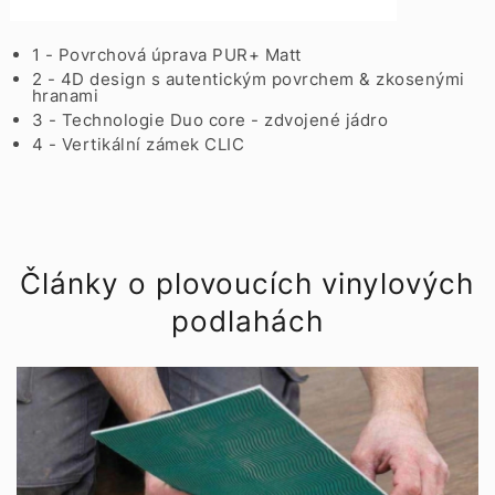
1 - Povrchová úprava PUR+ Matt
2 - 4D design s autentickým povrchem & zkosenými
hranami
3 - Technologie Duo core - zdvojené jádro
4 - Vertikální zámek CLIC
Články o plovoucích vinylových
podlahách