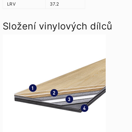
LRV
37.2
Složení vinylových dílců