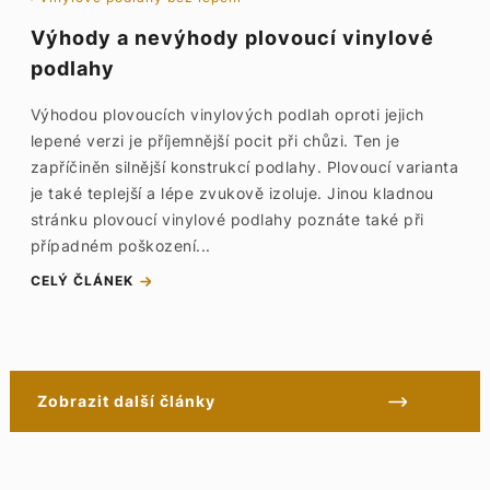
Výhody a nevýhody plovoucí vinylové
podlahy
Výhodou plovoucích vinylových podlah oproti jejich
lepené verzi je příjemnější pocit při chůzi. Ten je
zapříčiněn silnější konstrukcí podlahy. Plovoucí varianta
je také teplejší a lépe zvukově izoluje. Jinou kladnou
stránku plovoucí vinylové podlahy poznáte také při
případném poškození...
CELÝ ČLÁNEK
Zobrazit další články