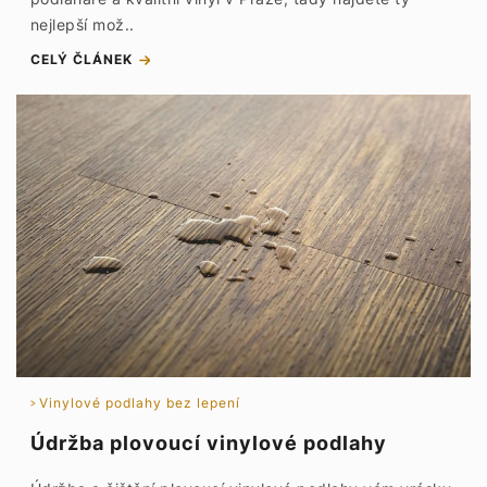
nejlepší mož..
CELÝ ČLÁNEK
Vinylové podlahy bez lepení
Údržba plovoucí vinylové podlahy