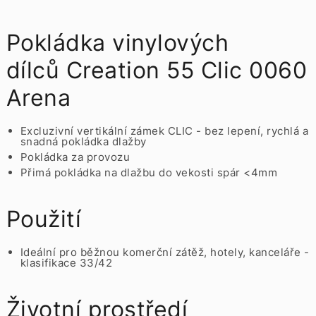
Pokládka vinylových
dílců Creation 55 Clic 0060
Arena
Excluzivní vertikální zámek CLIC - bez lepení, rychlá a
snadná pokládka dlažby
Pokládka za provozu
Přimá pokládka na dlažbu do vekosti spár <4mm
Použití
Ideální pro běžnou komerční zátěž, hotely, kanceláře -
klasifikace 33/42
Životní prostředí