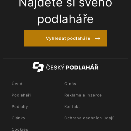
Najděte si svého
podlaháře
Vyhledat podlaháře
Úvod
O nás
Podlaháři
Reklama a inzerce
Podlahy
Kontakt
Články
Ochrana osobních údajů
Cookies