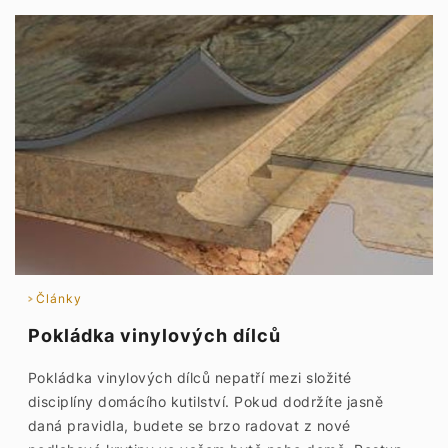
Články
Pokládka vinylových dílců
Pokládka vinylových dílců nepatří mezi složité
disciplíny domácího kutilství. Pokud dodržíte jasně
daná pravidla, budete se brzo radovat z nové