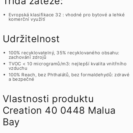
Třída zátěže:
Evropská klasifikace 32 : vhodné pro bytové a lehké
komerční využití
Udržitelnost
100% recyklovatelný, 35% recyklovaného obsahu:
zachování zdrojů
TVOC < 10 microgramů/m3: nejlepší kvalita vnitřního
vzduchu
100% Reach, bez Phthalátů, bez formaldehydů: zdravé
a bezpečné
Vlastnosti produktu
Creation 40 0448 Malua
Bay