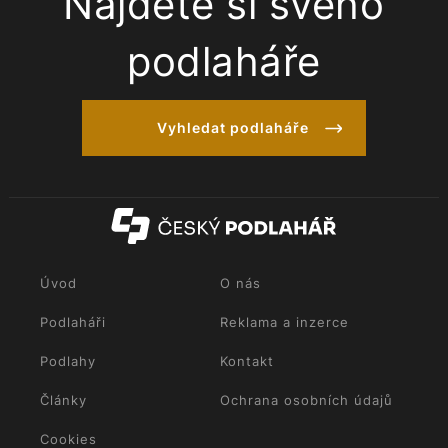
Najděte si svého
podlaháře
Vyhledat podlaháře
Úvod
O nás
Podlaháři
Reklama a inzerce
Podlahy
Kontakt
Články
Ochrana osobních údajů
Cookies