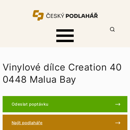
Vinylové dílce Creation 40
0448 Malua Bay
Odeslat poptávku
Najít podlaháře