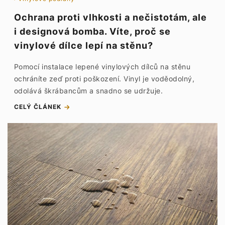
Ochrana proti vlhkosti a nečistotám, ale
i designová bomba. Víte, proč se
vinylové dílce lepí na stěnu?
Pomocí instalace lepené vinylových dílců na stěnu
ochráníte zeď proti poškození. Vinyl je voděodolný,
odolává škrábancům a snadno se udržuje.
CELÝ ČLÁNEK