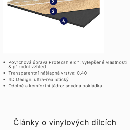
Povrchová úprava Protecshield™: vylepšené vlastnosti
& přírodní vzhled
Transparentní nášlapná vrstva: 0.40
4D Design: ultra-realistický
Odolné a komfortní jádro: snadná pokládka
Články o vinylových dílcích