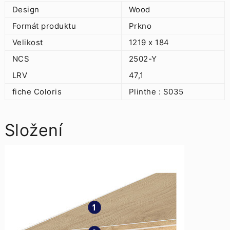
Design
Wood
Formát produktu
Prkno
Velikost
1219 x 184
NCS
2502-Y
LRV
47,1
fiche Coloris
Plinthe : S035
Složení