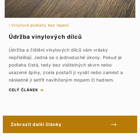
Vinylové podlahy bez lepení
Údržba vinylových dílců
Údržba a čištění vinylových dílců vám vrásky
nepřidělají. Jedná se o jednoduché úkony. Pokud je
podlaha čistá, tedy bez viditelných skvrn nebo
usazené špíny, zcela postačí ji vysát nebo zamést a
následně ji setřít navlhčeným mopem či hadrem.
CELÝ ČLÁNEK
Zobrazit další články