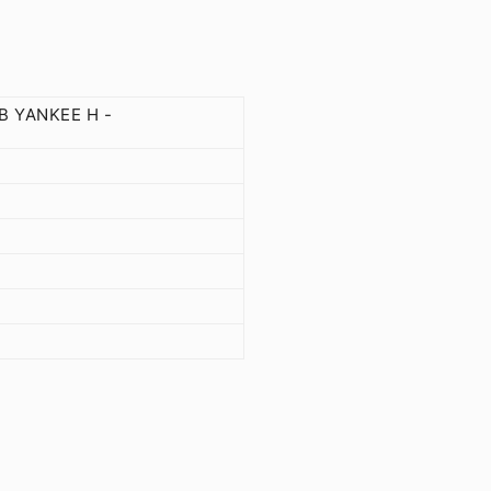
UB YANKEE H -