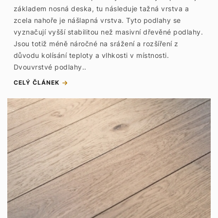
základem nosná deska, tu následuje tažná vrstva a
zcela nahoře je nášlapná vrstva. Tyto podlahy se
vyznačují vyšší stabilitou než masivní dřevěné podlahy.
Jsou totiž méně náročné na srážení a rozšíření z
důvodu kolísání teploty a vlhkosti v místnosti.
Dvouvrstvé podlahy..
CELÝ ČLÁNEK