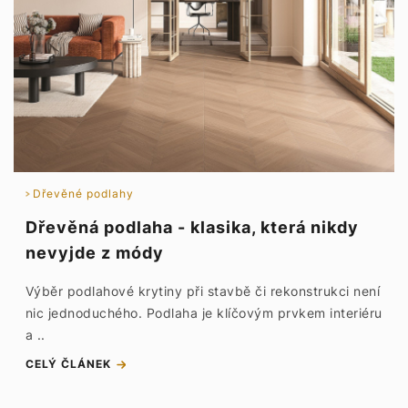
Dřevěné podlahy
Dřevěná podlaha - klasika, která nikdy
nevyjde z módy
Výběr podlahové krytiny při stavbě či rekonstrukci není
nic jednoduchého. Podlaha je klíčovým prvkem interiéru
a ..
CELÝ ČLÁNEK