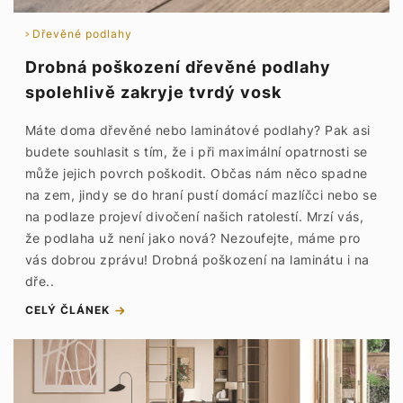
Dřevěné podlahy
Drobná poškození dřevěné podlahy
spolehlivě zakryje tvrdý vosk
Máte doma dřevěné nebo laminátové podlahy? Pak asi
budete souhlasit s tím, že i při maximální opatrnosti se
může jejich povrch poškodit. Občas nám něco spadne
na zem, jindy se do hraní pustí domácí mazlíčci nebo se
na podlaze projeví divočení našich ratolestí. Mrzí vás,
že podlaha už není jako nová? Nezoufejte, máme pro
vás dobrou zprávu! Drobná poškození na laminátu i na
dře..
CELÝ ČLÁNEK