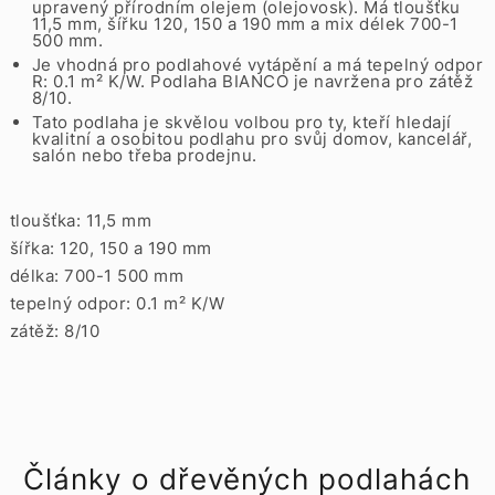
upravený přírodním olejem (olejovosk). Má tloušťku
11,5 mm, šířku 120, 150 a 190 mm a mix délek 700-1
500 mm.
Je vhodná pro podlahové vytápění a má tepelný odpor
R: 0.1 m² K/W. Podlaha BIANCO je navržena pro zátěž
8/10.
Tato podlaha je skvělou volbou pro ty, kteří hledají
kvalitní a osobitou podlahu pro svůj domov, kancelář,
salón nebo třeba prodejnu.
tloušťka: 11,5 mm
šířka: 120, 150 a 190 mm
délka: 700-1 500 mm
tepelný odpor: 0.1 m² K/W
zátěž: 8/10
Články o dřevěných podlahách