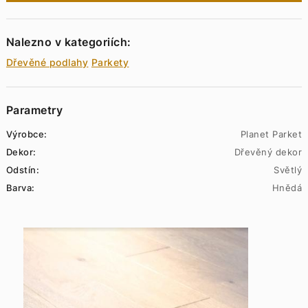
Nalezno v kategoriích:
Dřevěné podlahy
Parkety
Parametry
Výrobce:
Planet Parket
Dekor:
Dřevěný dekor
Odstín:
Světlý
Barva:
Hnědá