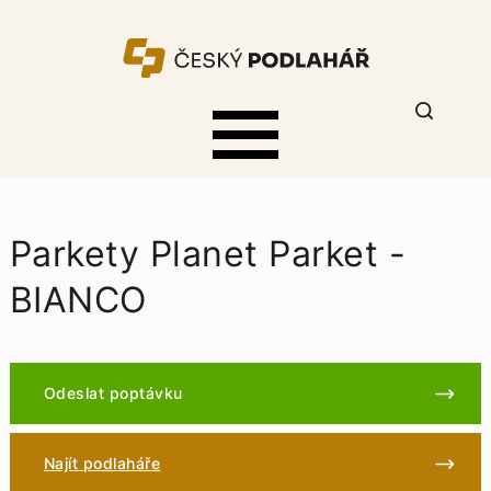
Parkety Planet Parket -
BIANCO
Odeslat poptávku
Najít podlaháře