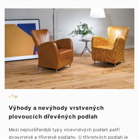
Tip
Výhody a nevýhody vrstvených
plovoucích dřevěných podlah
Mezi nejrozšířenější typy vícevrstvých podlah patří
dvouvrstvé a třívrstvé podlahy. U třívrstvých podlah je