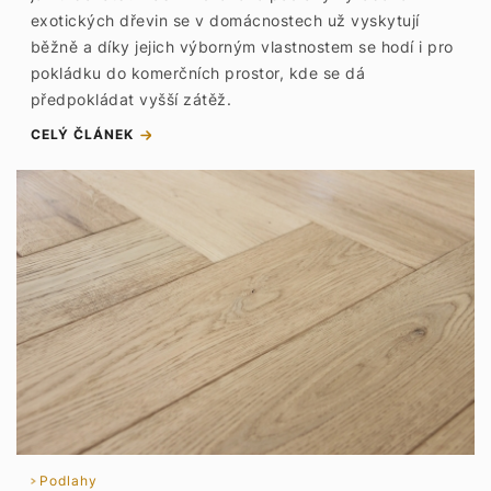
exotických dřevin se v domácnostech už vyskytují
běžně a díky jejich výborným vlastnostem se hodí i pro
pokládku do komerčních prostor, kde se dá
předpokládat vyšší zátěž.
CELÝ ČLÁNEK
Podlahy