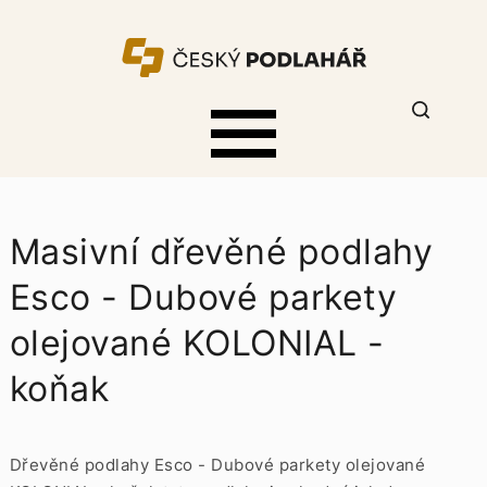
Masivní dřevěné podlahy
Esco - Dubové parkety
olejované KOLONIAL -
koňak
Dřevěné podlahy Esco - Dubové parkety olejované