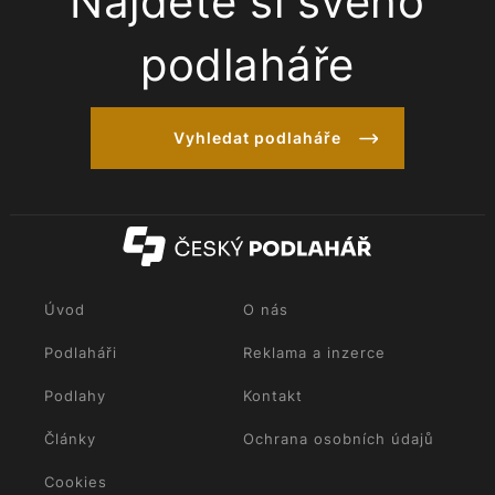
Najděte si svého
podlaháře
Vyhledat podlaháře
Úvod
O nás
Podlaháři
Reklama a inzerce
Podlahy
Kontakt
Články
Ochrana osobních údajů
Cookies