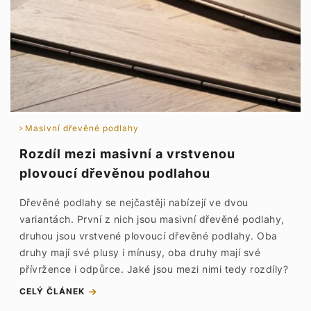
Masivní dřevěné podlahy
Rozdíl mezi masivní a vrstvenou
plovoucí dřevěnou podlahou
Dřevěné podlahy se nejčastěji nabízejí ve dvou
variantách. První z nich jsou masivní dřevěné podlahy,
druhou jsou vrstvené plovoucí dřevěné podlahy. Oba
druhy mají své plusy i mínusy, oba druhy mají své
přívržence i odpůrce. Jaké jsou mezi nimi tedy rozdíly?
CELÝ ČLÁNEK