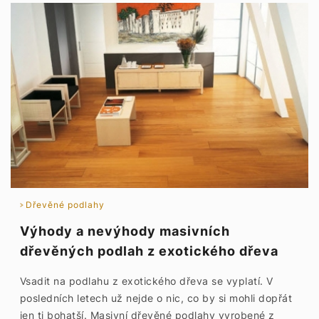
Dřevěné podlahy
Výhody a nevýhody masivních
dřevěných podlah z exotického dřeva
Vsadit na podlahu z exotického dřeva se vyplatí. V
posledních letech už nejde o nic, co by si mohli dopřát
jen ti bohatší. Masivní dřevěné podlahy vyrobené z