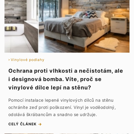
Vinylové podlahy
Ochrana proti vlhkosti a nečistotám, ale
i designová bomba. Víte, proč se
vinylové dílce lepí na stěnu?
Pomocí instalace lepené vinylových dílců na stěnu
ochráníte zeď proti poškození. Vinyl je voděodolný,
odolává škrábancům a snadno se udržuje.
CELÝ ČLÁNEK