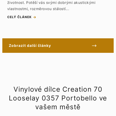
životnost. Potěší vás svými dobrými akustickými
vlastnostmi, rozměrovou stálostí...
CELÝ ČLÁNEK
Zobrazit další články
Vinylové dílce Creation 70
Looselay 0357 Portobello ve
vašem městě