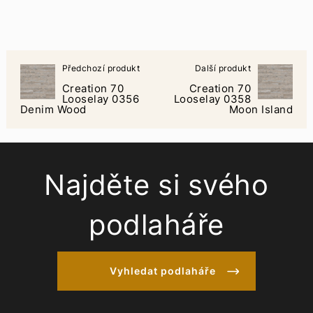
Předchozí produkt
Další produkt
Creation 70
Creation 70
Looselay 0356
Looselay 0358
Denim Wood
Moon Island
Najděte si svého
podlaháře
Vyhledat podlaháře