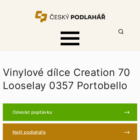
Vinylové dílce Creation 70
Looselay 0357 Portobello
Odeslat poptávku
Najít podlaháře