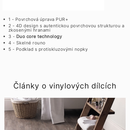
1 - Povrchová úprava PUR+
2 - 4D design s autentickou povrchovou strukturou a
zkosenými hranami
3 -
Duo core technology
4 - Skelné rouno
5 - Podklad s protiskluzovými nopky
Články o vinylových dílcích