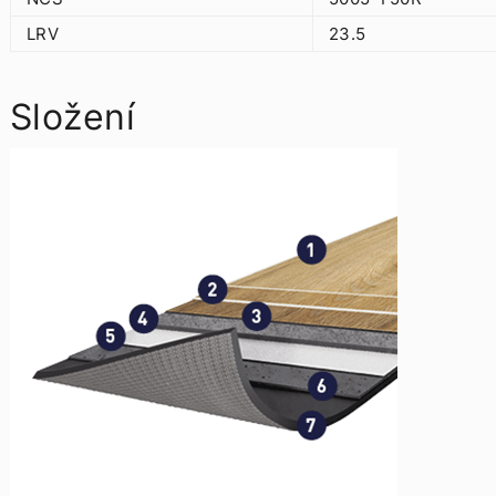
LRV
23.5
Složení