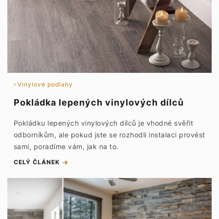
Vinylové podlahy
Pokládka lepených vinylových dílců
Pokládku lepených vinylových dílců je vhodné svěřit
odborníkům, ale pokud jste se rozhodli instalaci provést
sami, poradíme vám, jak na to.
CELÝ ČLÁNEK