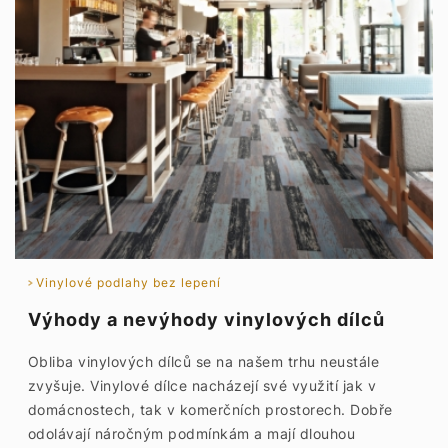
Vinylové podlahy bez lepení
Výhody a nevýhody vinylových dílců
Obliba vinylových dílců se na našem trhu neustále
zvyšuje. Vinylové dílce nacházejí své využití jak v
domácnostech, tak v komerčních prostorech. Dobře
odolávají náročným podmínkám a mají dlouhou