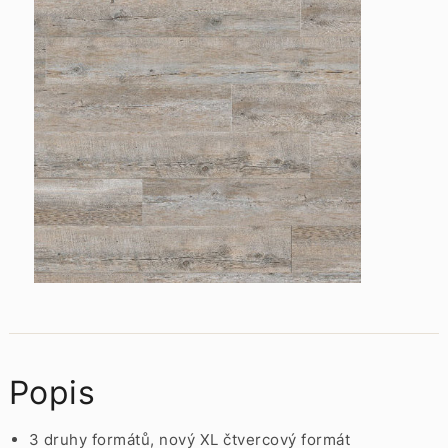
Popis
3 druhy formátů, nový XL čtvercový formát