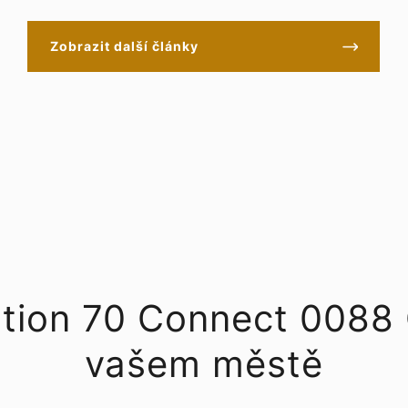
Zobrazit další články
eation 70 Connect 0088
vašem městě