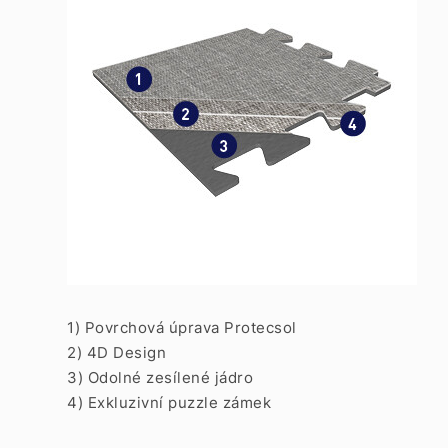
1) Povrchová úprava Protecsol
2) 4D Design
3) Odolné zesílené jádro
4) Exkluzivní puzzle zámek