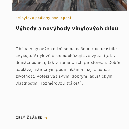
Vinylové podlahy bez lepení
Výhody a nevýhody vinylových dílců
Obliba vinylových dílců se na našem trhu neustále
zvyšuje. Vinylové dílce nacházejí své využití jak v
domácnostech, tak v komerčních prostorech. Dobře
odolávají náročným podmínkám a mají dlouhou
životnost. Potěší vás svými dobrými akustickými
vlastnostmi, rozměrovou stálostí...
CELÝ ČLÁNEK