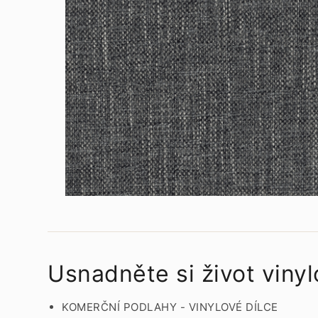
Usnadněte si život vinylo
KOMERČNÍ PODLAHY - VINYLOVÉ DÍLCE