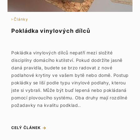
Články
Pokládka vinylových dílců
Pokládka vinylových dílců nepatří mezi složité
disciplíny domácího kutilství. Pokud dodržíte jasně
daná pravidla, budete se brzo radovat z nové
podlahové krytiny ve vašem bytě nebo domě. Postup
pokládky se liší podle typu vinylové podlahy, kterou
jste si vybrali. Může být buď lepená nebo pokládaná
pomocí plovoucího systému. Oba druhy mají rozdílné
požadavky na kvalitu podklad..
CELÝ ČLÁNEK