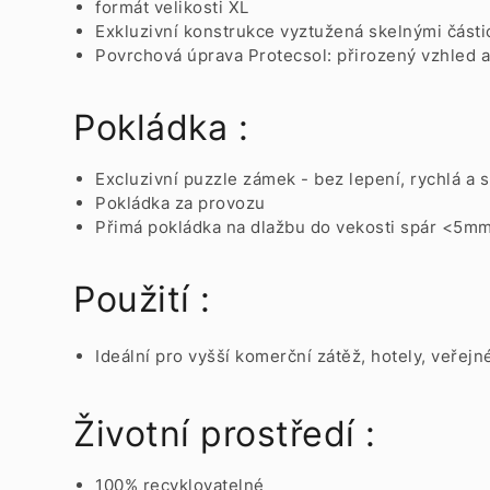
formát velikosti XL
Exkluzivní konstrukce vyztužená skelnými částic
Povrchová úprava Protecsol: přirozený vzhled 
Pokládka :
Excluzivní puzzle zámek - bez lepení, rychlá a
Pokládka za provozu
Přimá pokládka na dlažbu do vekosti spár <5m
Použití :
Ideální pro vyšší komerční zátěž, hotely, veřejn
Životní prostředí :
100% recyklovatelné