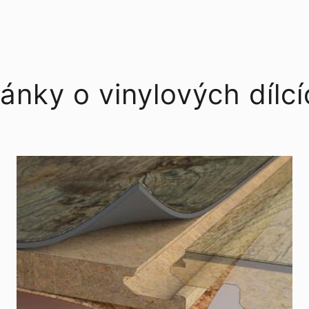
ánky o vinylových dílc