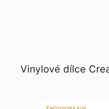
Vinylové dílce Cr
Karlovarský kraj