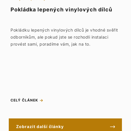
Pokládka lepených vinylových dílců
Pokládku lepených vinylových dílců je vhodné svěřit
odborníkům, ale pokud jste se rozhodli instalaci
provést sami, poradíme vám, jak na to.
CELÝ ČLÁNEK
Zobrazit další články