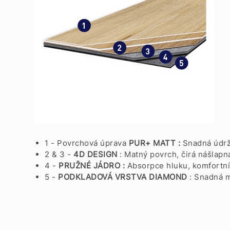
1 - Povrchová úprava
PUR+ MATT :
Snadná údr
2 & 3 -
4D DESIGN
: Matný povrch, čirá nášlapn
4 -
PRUŽNÉ JÁDRO :
Absorpce hluku, komfortní
5 -
PODKLADOVÁ VRSTVA
DIAMOND
: Snadná m