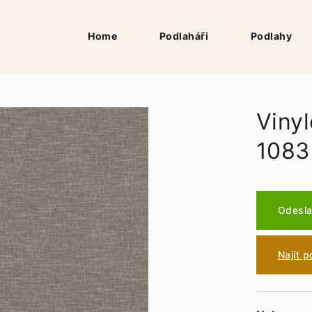
Home
Podlaháři
Podlahy
Vinyl
1083
Odesla
Najít 