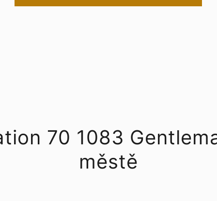
eation 70 1083 Gentle
městě