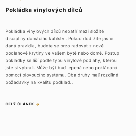
Pokládka vinylových dílců
Pokládka vinylových dílců nepatří mezi složité
disciplíny domácího kutilství. Pokud dodržíte jasně
daná pravidla, budete se brzo radovat z nové
podlahové krytiny ve vašem bytě nebo domě. Postup
pokládky se liší podle typu vinylové podlahy, kterou
jste si vybrali. Může být buď lepená nebo pokládaná
pomocí plovoucího systému. Oba druhy mají rozdílné
požadavky na kvalitu podklad..
CELÝ ČLÁNEK