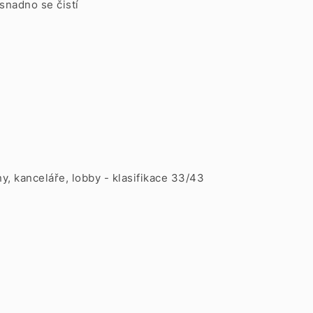
snadno se čistí
ny, kanceláře, lobby - klasifikace 33/43