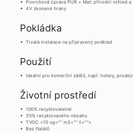
Povrchová úprava PUR + Mat: přírodní vzhled a 
4V zkosené hrany
Pokládka
Trvalá instalace na připravený podklad
Použití
Ideální pro komerční zátěž, např. hotely, prodej
Životní prostředí
100% recyklovatelné
35% recyklovaného obsahu
TVOC <10 ug="" m3="" li="">
Bez ftalátů