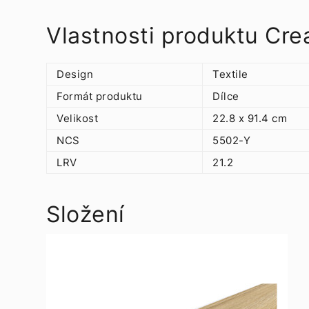
Vlastnosti produktu Cr
Design
Textile
Formát produktu
Dílce
Velikost
22.8 x 91.4 cm
NCS
5502-Y
LRV
21.2
Složení