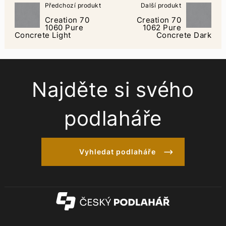
Předchozí produkt
Další produkt
Creation 70
Creation 70
1060 Pure
1062 Pure
Concrete Light
Concrete Dark
Najděte si svého
podlaháře
Vyhledat podlaháře