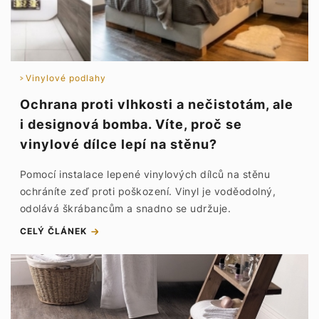
Vinylové podlahy
Ochrana proti vlhkosti a nečistotám, ale
i designová bomba. Víte, proč se
vinylové dílce lepí na stěnu?
Pomocí instalace lepené vinylových dílců na stěnu
ochráníte zeď proti poškození. Vinyl je voděodolný,
odolává škrábancům a snadno se udržuje.
CELÝ ČLÁNEK