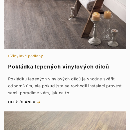
Vinylové podlahy
Pokládka lepených vinylových dílců
Pokládku lepených vinylových dílců je vhodné svěřit
odborníkům, ale pokud jste se rozhodli instalaci provést
sami, poradíme vám, jak na to.
CELÝ ČLÁNEK