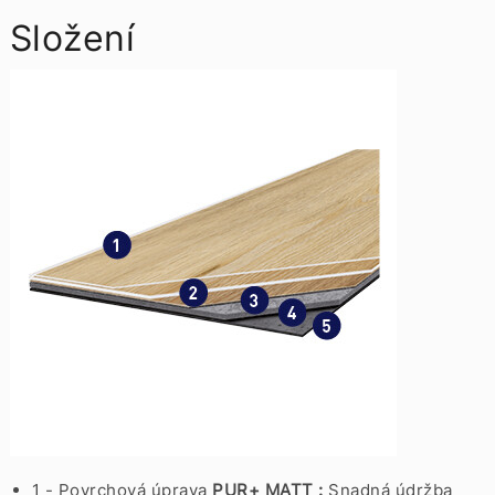
Složení
1 - Povrchová úprava
PUR+ MATT :
Snadná údržba