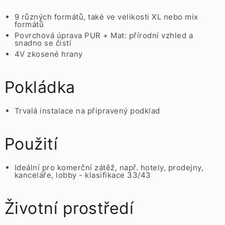
9 různých formátů, také ve velikosti XL nebo mix
formátů
Povrchová úprava PUR + Mat: přírodní vzhled a
snadno se čistí
4V zkosené hrany
Pokládka
Trvalá instalace na připravený podklad
Použití
Ideální pro komerční zátěž, např. hotely, prodejny,
kanceláře, lobby - klasifikace 33/43
Životní prostředí