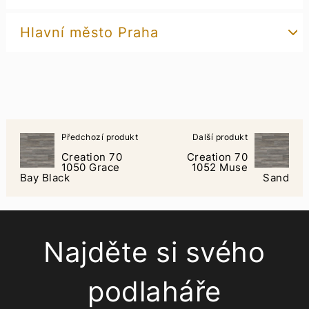
Hlavní město Praha
Předchozí produkt
Další produkt
Creation 70
Creation 70
1050 Grace
1052 Muse
Bay Black
Sand
Najděte si svého
podlaháře