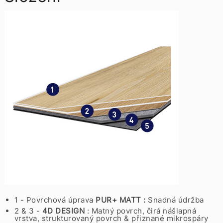
1 - Povrchová úprava
PUR+ MATT :
Snadná údržba
2 & 3 -
4D DESIGN
: Matný povrch, čirá nášlapná
vrstva, strukturovaný povrch & přiznané mikrospáry