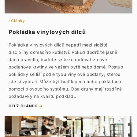
Články
Pokládka vinylových dílců
Pokládka vinylových dílců nepatří mezi složité
disciplíny domácího kutilství. Pokud dodržíte jasně
daná pravidla, budete se brzo radovat z nové
podlahové krytiny ve vašem bytě nebo domě. Postup
pokládky se liší podle typu vinylové podlahy, kterou
jste si vybrali. Může být buď lepená nebo pokládaná
pomocí plovoucího systému. Oba druhy mají rozdílné
požadavky na kvalitu podklad..
CELÝ ČLÁNEK