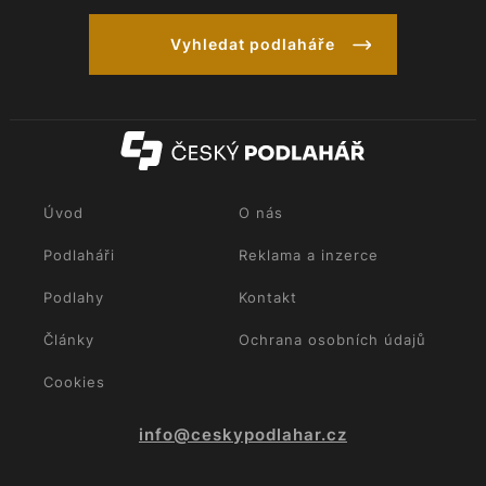
Vyhledat podlaháře
Úvod
O nás
Podlaháři
Reklama a inzerce
Podlahy
Kontakt
Články
Ochrana osobních údajů
Cookies
info@ceskypodlahar.cz