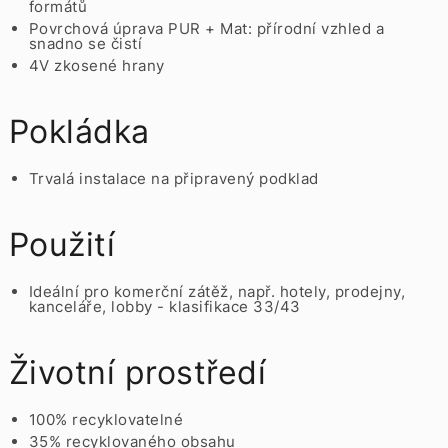
formátů
Povrchová úprava PUR + Mat: přírodní vzhled a
snadno se čistí
4V zkosené hrany
Pokládka
Trvalá instalace na připravený podklad
Použití
Ideální pro komerční zátěž, např. hotely, prodejny,
kanceláře, lobby - klasifikace 33/43
Životní prostředí
100% recyklovatelné
35% recyklovaného obsahu