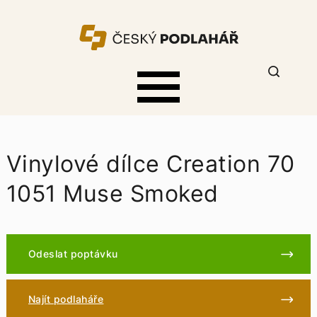
Vinylové dílce Creation 70
1051 Muse Smoked
Odeslat poptávku
Najít podlaháře