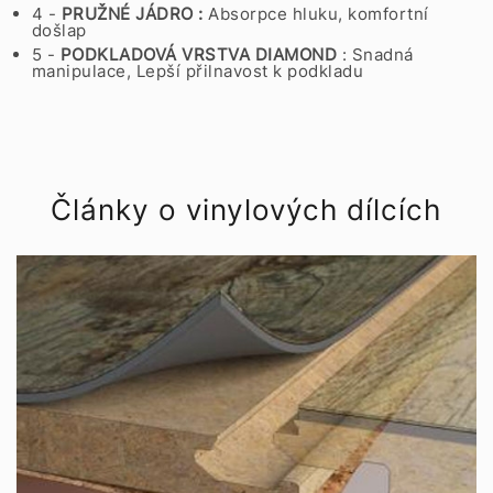
4 -
PRUŽNÉ JÁDRO :
Absorpce hluku, komfortní
došlap
5 -
PODKLADOVÁ VRSTVA
DIAMOND
: Snadná
manipulace, Lepší přilnavost k podkladu
Články o vinylových dílcích