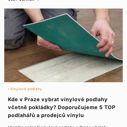
Vinylové podlahy
Kde v Praze vybrat vinylové podlahy
včetně pokládky? Doporučujeme 5 TOP
podlahářů a prodejců vinylu