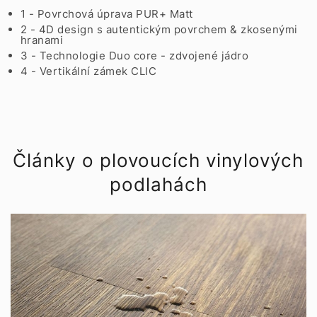
1 - Povrchová úprava PUR+ Matt
2 - 4D design s autentickým povrchem & zkosenými
hranami
3 - Technologie Duo core - zdvojené jádro
4 - Vertikální zámek CLIC
Články o plovoucích vinylových
podlahách