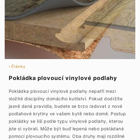
Články
Pokládka plovoucí vinylové podlahy
Pokládka plovoucí vinylové podlahy nepatří mezi
složité disciplíny domácího kutilství. Pokud dodržíte
jasně daná pravidla, budete se brzo radovat z nové
podlahové krytiny ve vašem bytě nebo domě. Postup
pokládky se liší podle typu vinylové podlahy, kterou
jste si vybrali. Může být buď lepená nebo pokládaná
pomocí plovoucího systému. Oba druhy mají rozdílné