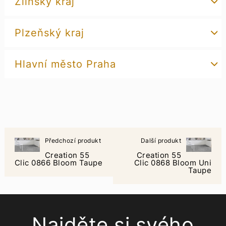
Zlínský kraj
Plzeňský kraj
Hlavní město Praha
Předchozí produkt
Další produkt
Creation 55
Creation 55
Clic 0866 Bloom Taupe
Clic 0868 Bloom Uni
Taupe
Najděte si svého