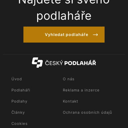
podlaháře
Vyhledat podlaháře
Úvod
O nás
Podlaháři
Reklama a inzerce
Podlahy
Kontakt
Články
Ochrana osobních údajů
Cookies