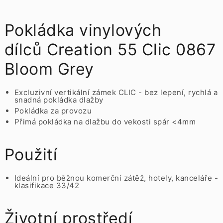
Pokládka vinylových
dílců Creation 55 Clic 0867
Bloom Grey
Excluzivní vertikální zámek CLIC - bez lepení, rychlá a
snadná pokládka dlažby
Pokládka za provozu
Přimá pokládka na dlažbu do vekosti spár <4mm
Použití
Ideální pro běžnou komerční zátěž, hotely, kanceláře -
klasifikace 33/42
Životní prostředí