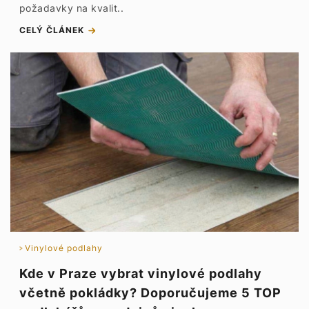
požadavky na kvalit..
CELÝ ČLÁNEK
Vinylové podlahy
Kde v Praze vybrat vinylové podlahy
včetně pokládky? Doporučujeme 5 TOP