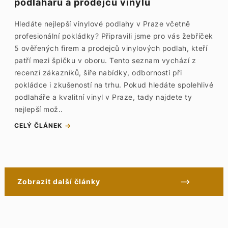
podlahářů a prodejců vinylu
Hledáte nejlepší vinylové podlahy v Praze včetně
profesionální pokládky? Připravili jsme pro vás žebříček
5 ověřených firem a prodejců vinylových podlah, kteří
patří mezi špičku v oboru. Tento seznam vychází z
recenzí zákazníků, šíře nabídky, odbornosti při
pokládce i zkušeností na trhu. Pokud hledáte spolehlivé
podlaháře a kvalitní vinyl v Praze, tady najdete ty
nejlepší mož..
CELÝ ČLÁNEK
Zobrazit další články