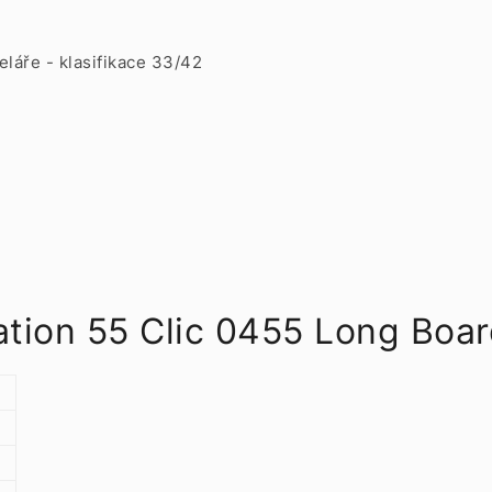
eláře - klasifikace 33/42
ation 55 Clic 0455 Long Boa