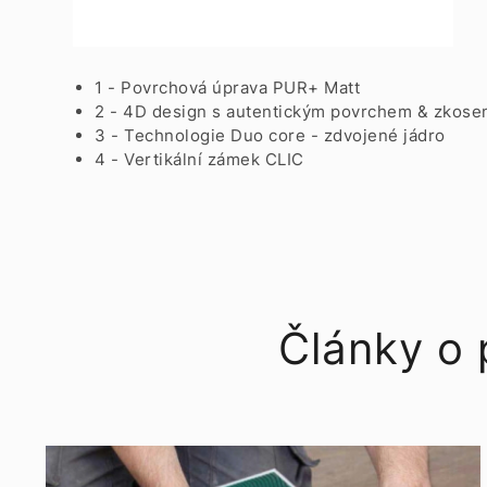
1 - Povrchová úprava PUR+ Matt
2 - 4D design s autentickým povrchem & zkose
3 - Technologie Duo core - zdvojené jádro
4 - Vertikální zámek CLIC
Články o 