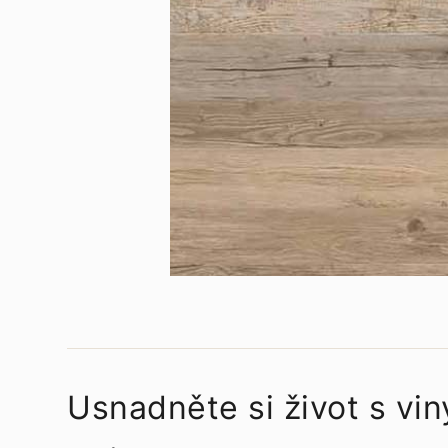
Usnadněte si život s vin