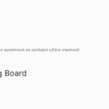
.
 spolehnout na vynikající užitné vlastnosti
g Board