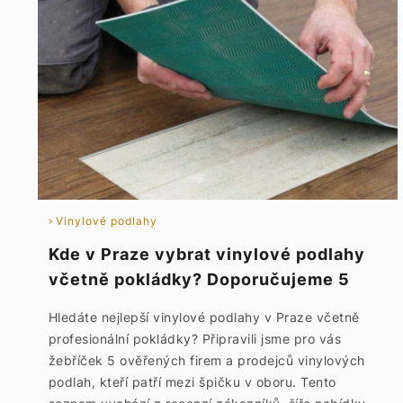
Vinylové podlahy
Kde v Praze vybrat vinylové podlahy
včetně pokládky? Doporučujeme 5
TOP podlahářů a prodejců vinylu
Hledáte nejlepší vinylové podlahy v Praze včetně
profesionální pokládky? Připravili jsme pro vás
žebříček 5 ověřených firem a prodejců vinylových
podlah, kteří patří mezi špičku v oboru. Tento