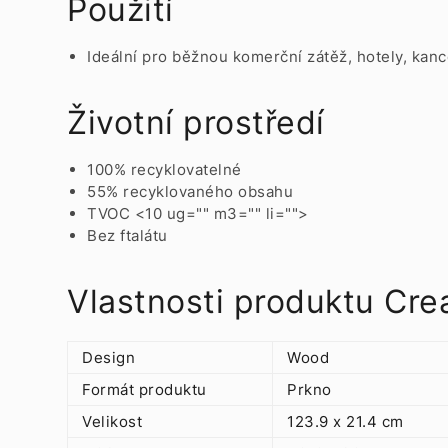
Použití
Ideální pro běžnou komerční zátěž, hotely, kanc
Životní prostředí
100% recyklovatelné
55% recyklovaného obsahu
TVOC <10 ug="" m3="" li="">
Bez ftalátu
Vlastnosti produktu Cre
Design
Wood
Formát produktu
Prkno
Velikost
123.9 x 21.4 cm