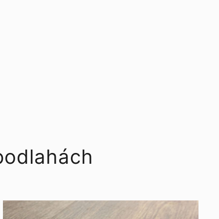
 podlahách