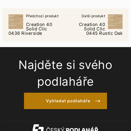
Předchozí produkt
Další produkt
Creation 40
Creation 40
Solid Clic
Solid Clic
0436 Riverside
0445 Rustic Oak
Najděte si svého
podlaháře
Vyhledat podlaháře