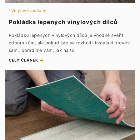
Vinylové podlahy
Pokládka lepených vinylových dílců
Pokládku lepených vinylových dílců je vhodné svěřit
odborníkům, ale pokud jste se rozhodli instalaci provést
sami, poradíme vám, jak na to.
CELÝ ČLÁNEK