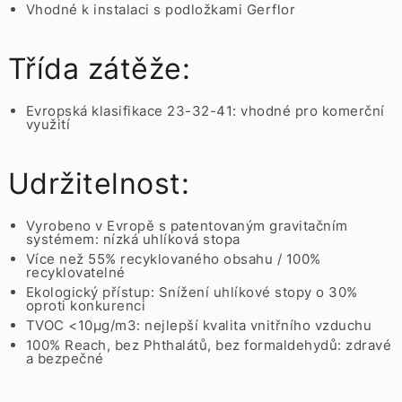
Vhodné k instalaci s podložkami Gerflor
Třída zátěže:
Evropská klasifikace 23-32-41: vhodné pro komerční
využití
Udržitelnost:
Vyrobeno v Evropě s patentovaným gravitačním
systémem: nízká uhlíková stopa
Více než 55% recyklovaného obsahu / 100%
recyklovatelné
Ekologický přístup: Snížení uhlíkové stopy o 30%
oproti konkurenci
TVOC <10µg/m3: nejlepší kvalita vnitřního vzduchu
100% Reach, bez Phthalátů, bez formaldehydů: zdravé
a bezpečné