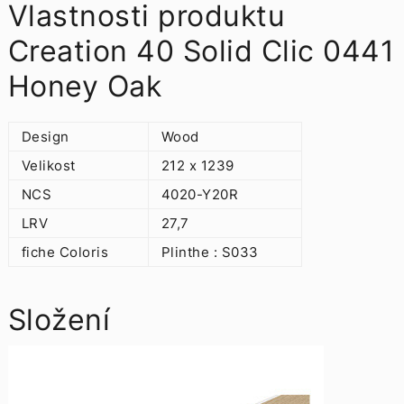
Vlastnosti produktu
Creation 40 Solid Clic 0441
Honey Oak
Design
Wood
Velikost
212 x 1239
NCS
4020-Y20R
LRV
27,7
fiche Coloris
Plinthe : S033
Složení