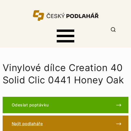
Vinylové dílce Creation 40
Solid Clic 0441 Honey Oak
Odeslat poptávku
Najít podlaháře