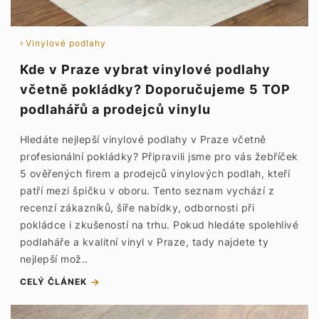
Vinylové podlahy
Kde v Praze vybrat vinylové podlahy
včetně pokládky? Doporučujeme 5 TOP
podlahářů a prodejců vinylu
Hledáte nejlepší vinylové podlahy v Praze včetně
profesionální pokládky? Připravili jsme pro vás žebříček
5 ověřených firem a prodejců vinylových podlah, kteří
patří mezi špičku v oboru. Tento seznam vychází z
recenzí zákazníků, šíře nabídky, odbornosti při
pokládce i zkušeností na trhu. Pokud hledáte spolehlivé
podlaháře a kvalitní vinyl v Praze, tady najdete ty
nejlepší mož..
CELÝ ČLÁNEK