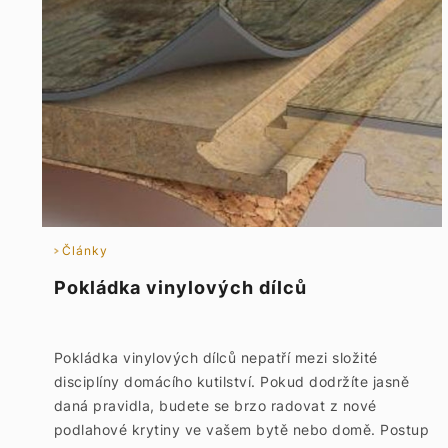
Články
Pokládka vinylových dílců
Pokládka vinylových dílců nepatří mezi složité
disciplíny domácího kutilství. Pokud dodržíte jasně
daná pravidla, budete se brzo radovat z nové
podlahové krytiny ve vašem bytě nebo domě. Postup