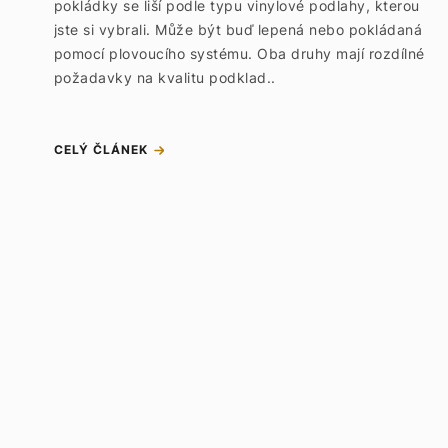
pokládky se liší podle typu vinylové podlahy, kterou
jste si vybrali. Může být buď lepená nebo pokládaná
pomocí plovoucího systému. Oba druhy mají rozdílné
požadavky na kvalitu podklad..
CELÝ ČLÁNEK