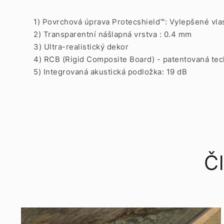
1) Povrchová úprava Protecshield™: Vylepšené vla
2) Transparentní nášlapná vrstva : 0.4 mm
3) Ultra-realistický dekor
4) RCB (Rigid Composite Board) - patentovaná te
5) Integrovaná akustická podložka: 19 dB
Čl