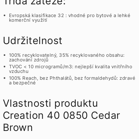
Třída zátěže:
Evropská klasifikace 32 : vhodné pro bytové a lehké
komerční využití
Udržitelnost
100% recyklovatelný, 35% recyklovaného obsahu:
zachování zdrojů
TVOC < 10 microgramů/m3: nejlepší kvalita vnitřního
vzduchu
100% Reach, bez Phthalátů, bez formaldehydů: zdravé
a bezpečné
Vlastnosti produktu
Creation 40 0850 Cedar
Brown