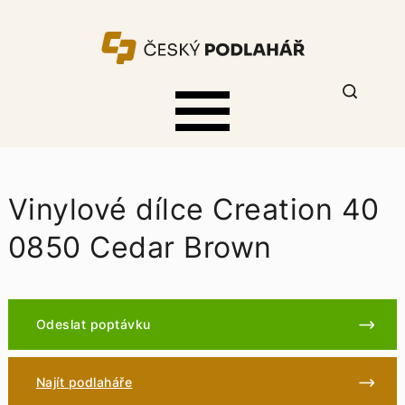
Vinylové dílce Creation 40
0850 Cedar Brown
Odeslat poptávku
Najít podlaháře