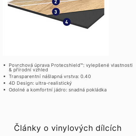
Povrchová úprava Protecshield™: vylepšené vlastnosti
& přírodní vzhled
Transparentní nášlapná vrstva: 0.40
4D Design: ultra-realistický
Odolné a komfortní jádro: snadná pokládka
Články o vinylových dílcích