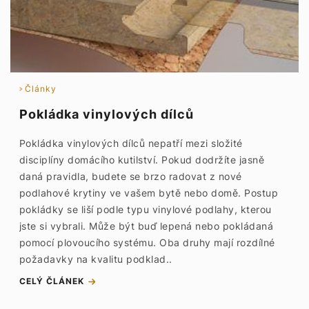
Články
Pokládka vinylových dílců
Pokládka vinylových dílců nepatří mezi složité
disciplíny domácího kutilství. Pokud dodržíte jasně
daná pravidla, budete se brzo radovat z nové
podlahové krytiny ve vašem bytě nebo domě. Postup
pokládky se liší podle typu vinylové podlahy, kterou
jste si vybrali. Může být buď lepená nebo pokládaná
pomocí plovoucího systému. Oba druhy mají rozdílné
požadavky na kvalitu podklad..
CELÝ ČLÁNEK