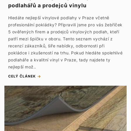
podlahářů a prodejců vinylu
Hledáte nejlepší vinylové podlahy v Praze včetně
profesionální pokládky? Připravili jsme pro vás žebříček
5 ověřených firem a prodejců vinylových podlah, kteří
patří mezi špičku v oboru. Tento seznam vychází z
recenzí zákazníků, šíře nabídky, odbornosti při
pokládce i zkušeností na trhu. Pokud hledáte spolehlivé
podlaháře a kvalitní vinyl v Praze, tady najdete ty
nejlepší mož..
CELÝ ČLÁNEK