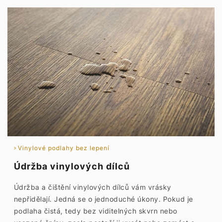
Vinylové podlahy bez lepení
Údržba vinylových dílců
Údržba a čištění vinylových dílců vám vrásky
nepřidělají. Jedná se o jednoduché úkony. Pokud je
podlaha čistá, tedy bez viditelných skvrn nebo