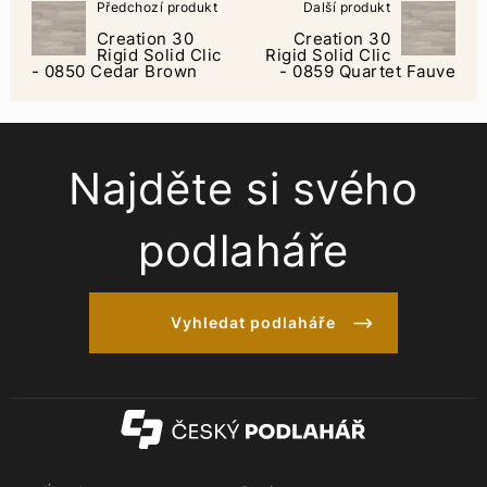
Předchozí produkt
Další produkt
Creation 30
Creation 30
Rigid Solid Clic
Rigid Solid Clic
- 0850 Cedar Brown
- 0859 Quartet Fauve
Najděte si svého
podlaháře
Vyhledat podlaháře