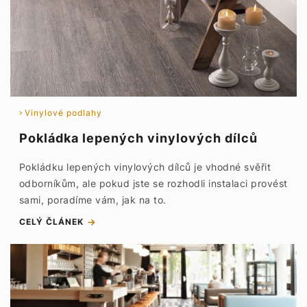
Vinylové podlahy
Pokládka lepených vinylových dílců
Pokládku lepených vinylových dílců je vhodné svěřit
odborníkům, ale pokud jste se rozhodli instalaci provést
sami, poradíme vám, jak na to.
CELÝ ČLÁNEK