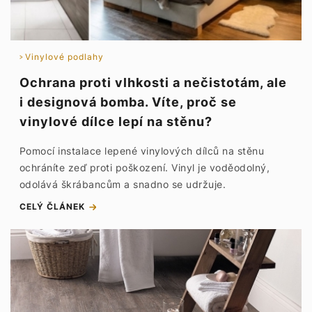
Vinylové podlahy
Ochrana proti vlhkosti a nečistotám, ale
i designová bomba. Víte, proč se
vinylové dílce lepí na stěnu?
Pomocí instalace lepené vinylových dílců na stěnu
ochráníte zeď proti poškození. Vinyl je voděodolný,
odolává škrábancům a snadno se udržuje.
CELÝ ČLÁNEK