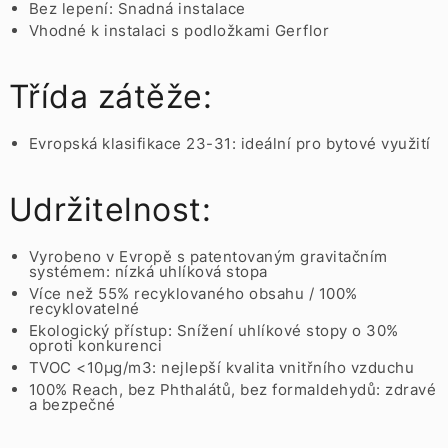
Bez lepení: Snadná instalace
Vhodné k instalaci s podložkami Gerflor
Třída zátěže:
Evropská klasifikace 23-31: ideální pro bytové využití
Udržitelnost:
Vyrobeno v Evropě s patentovaným gravitačním
systémem: nízká uhlíková stopa
Více než 55% recyklovaného obsahu / 100%
recyklovatelné
Ekologický přístup: Snížení uhlíkové stopy o 30%
oproti konkurenci
TVOC <10µg/m3: nejlepší kvalita vnitřního vzduchu
100% Reach, bez Phthalátů, bez formaldehydů: zdravé
a bezpečné