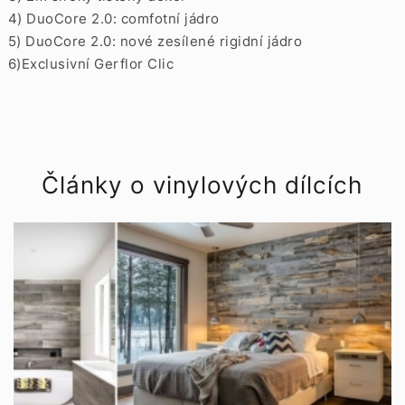
4) DuoCore 2.0: comfotní jádro
5) DuoCore 2.0: nové zesílené rigidní jádro
6)Exclusivní Gerflor Clic
Články o vinylových dílcích