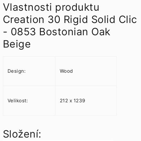
Vlastnosti produktu
Creation 30 Rigid Solid Clic
- 0853 Bostonian Oak
Beige
Design:
Wood
Velikost:
212 x 1239
Složení: