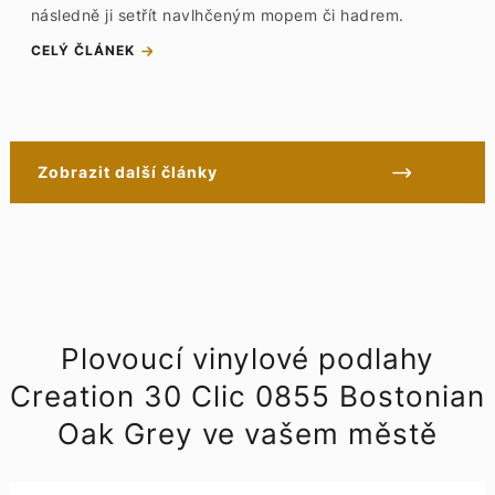
následně ji setřít navlhčeným mopem či hadrem.
CELÝ ČLÁNEK
Zobrazit další články
Plovoucí vinylové podlahy
Creation 30 Clic 0855 Bostonian
Oak Grey ve vašem městě