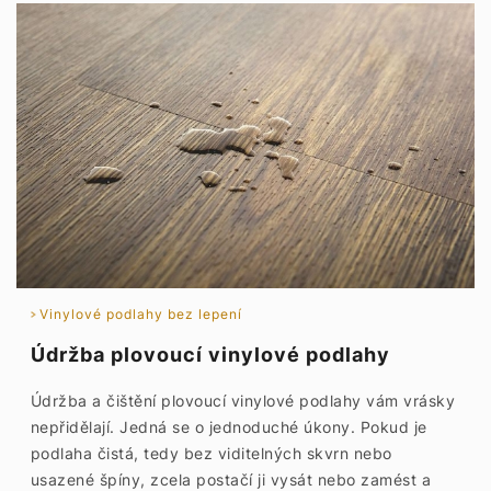
Vinylové podlahy bez lepení
Údržba plovoucí vinylové podlahy
Údržba a čištění plovoucí vinylové podlahy vám vrásky
nepřidělají. Jedná se o jednoduché úkony. Pokud je
podlaha čistá, tedy bez viditelných skvrn nebo
usazené špíny, zcela postačí ji vysát nebo zamést a