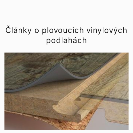
Články o plovoucích vinylových
podlahách