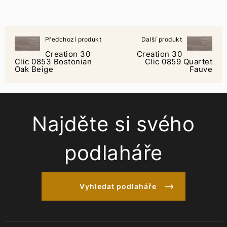
Předchozí produkt
Další produkt
Creation 30
Creation 30
Clic 0853 Bostonian
Clic 0859 Quartet
Oak Beige
Fauve
Najděte si svého
podlaháře
Vyhledat podlaháře