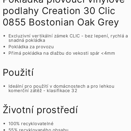
podlahy Creation 30 Clic
0855 Bostonian Oak Grey
Excluzivní vertikální zámek CLIC - bez lepení, rychlá a
snadná pokládka
Pokládka za provozu
Přimá pokládka na dlažbu do vekosti spár <4mm
Použití
Ideální pro použití v domácnostech a pro lehkou
komerční zátěž - klasifikace 32
Životní prostředí
100% recyklovatelné
55% recyklovaného obsahu