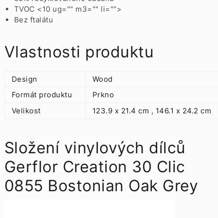
TVOC <10 ug="" m3="" li="">
Bez ftalátu
Vlastnosti produktu
Design
Wood
Formát produktu
Prkno
Velikost
123.9 x 21.4 cm , 146.1 x 24.2 cm
Složení vinylových dílců
Gerflor Creation 30 Clic
0855 Bostonian Oak Grey