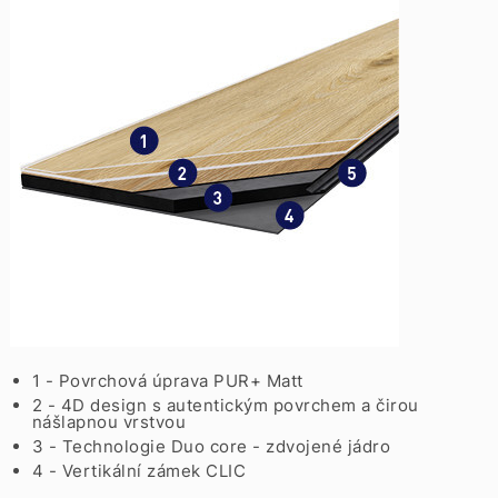
1 - Povrchová úprava PUR+ Matt
2 - 4D design s autentickým povrchem a čirou
nášlapnou vrstvou
3 - Technologie Duo core - zdvojené jádro
4 - Vertikální zámek CLIC