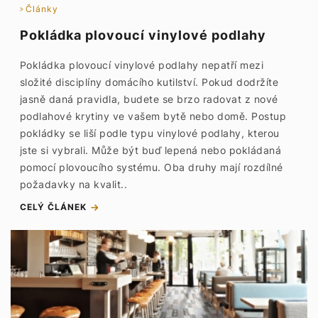
Články
Pokládka plovoucí vinylové podlahy
Pokládka plovoucí vinylové podlahy nepatří mezi
složité disciplíny domácího kutilství. Pokud dodržíte
jasně daná pravidla, budete se brzo radovat z nové
podlahové krytiny ve vašem bytě nebo domě. Postup
pokládky se liší podle typu vinylové podlahy, kterou
jste si vybrali. Může být buď lepená nebo pokládaná
pomocí plovoucího systému. Oba druhy mají rozdílné
požadavky na kvalit..
CELÝ ČLÁNEK