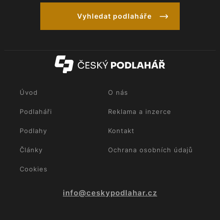
Vyhledat podlaháře
Úvod
O nás
Podlaháři
Reklama a inzerce
Podlahy
Kontakt
Články
Ochrana osobních údajů
Cookies
info@ceskypodlahar.cz