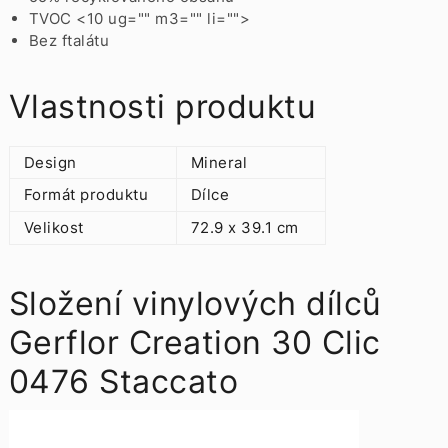
TVOC <10 ug="" m3="" li="">
Bez ftalátu
Vlastnosti produktu
Design
Mineral
Formát produktu
Dílce
Velikost
72.9 x 39.1 cm
Složení vinylových dílců
Gerflor Creation 30 Clic
0476 Staccato