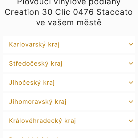
Plovoucí vinylové podlahy
Creation 30 Clic 0476 Staccato
ve vašem městě
Karlovarský kraj
Středočeský kraj
Jihočeský kraj
Jihomoravský kraj
Královéhradecký kraj