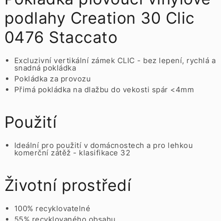
podlahy Creation 30 Clic
0476 Staccato
Excluzivní vertikální zámek CLIC - bez lepení, rychlá a
snadná pokládka
Pokládka za provozu
Přimá pokládka na dlažbu do vekosti spár <4mm
Použití
Ideální pro použití v domácnostech a pro lehkou
komerční zátěž - klasifikace 32
Životní prostředí
100% recyklovatelné
55% recyklovaného obsahu