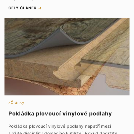
CELÝ ČLÁNEK
Články
Pokládka plovoucí vinylové podlahy
Pokládka plovoucí vinylové podlahy nepatří mezi
složité disciplíny domácího kutilství. Pokud dodržíte