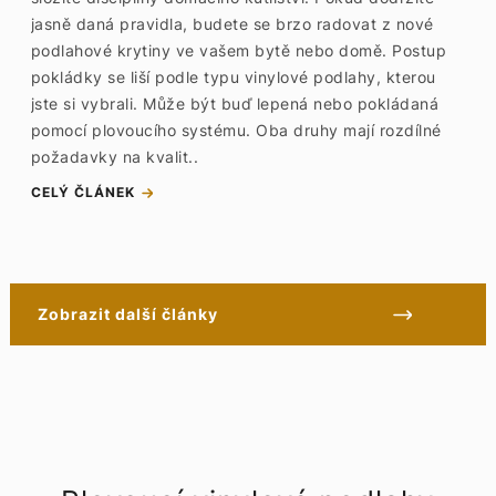
jasně daná pravidla, budete se brzo radovat z nové
podlahové krytiny ve vašem bytě nebo domě. Postup
pokládky se liší podle typu vinylové podlahy, kterou
jste si vybrali. Může být buď lepená nebo pokládaná
pomocí plovoucího systému. Oba druhy mají rozdílné
požadavky na kvalit..
CELÝ ČLÁNEK
Zobrazit další články