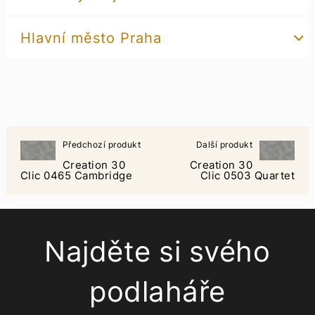
Hlavní město Praha
Předchozí produkt
Další produkt
Creation 30
Creation 30
Clic 0465 Cambridge
Clic 0503 Quartet
Najděte si svého
podlaháře