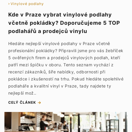
Vinylové podlahy
Kde v Praze vybrat vinylové podlahy
včetně pokládky? Doporučujeme 5 TOP
podlahářů a prodejců vinylu
Hledáte nejlepší vinylové podlahy v Praze včetně
profesionální pokládky? Připravili jsme pro vás žebříček
5 ověřených firem a prodejců vinylových podlah, kteří
patří mezi špičku v oboru. Tento seznam vychází z
recenzí zákazníků, šíře nabídky, odbornosti při
pokládce i zkušeností na trhu. Pokud hledáte spolehlivé
podlaháře a kvalitní vinyl v Praze, tady najdete ty
nejlepší mož..
CELÝ ČLÁNEK