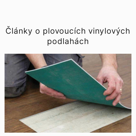
Články o plovoucích vinylových
podlahách