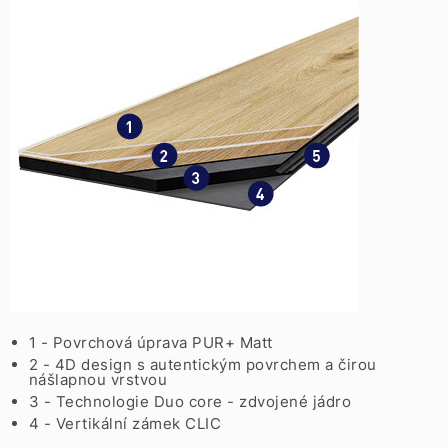
1 - Povrchová úprava PUR+ Matt
2 - 4D design s autentickým povrchem a čirou
nášlapnou vrstvou
3 - Technologie Duo core - zdvojené jádro
4 - Vertikální zámek CLIC