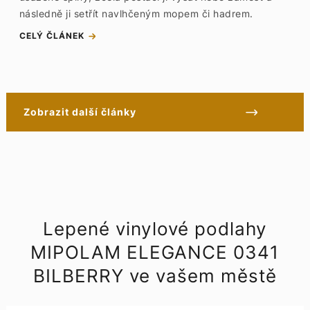
následně ji setřít navlhčeným mopem či hadrem.
CELÝ ČLÁNEK
Zobrazit další články
Lepené vinylové podlahy
MIPOLAM ELEGANCE 0341
BILBERRY ve vašem městě