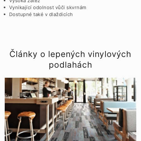
Vysoká zátěž
Vynikající odolnost vůči skvrnám
Dostupné také v dlaždicích
Články o lepených vinylových
podlahách