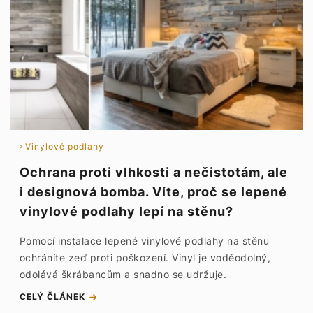
Vinylové podlahy
Ochrana proti vlhkosti a nečistotám, ale
i designová bomba. Víte, proč se lepené
vinylové podlahy lepí na stěnu?
Pomocí instalace lepené vinylové podlahy na stěnu
ochráníte zeď proti poškození. Vinyl je voděodolný,
odolává škrábancům a snadno se udržuje.
CELÝ ČLÁNEK