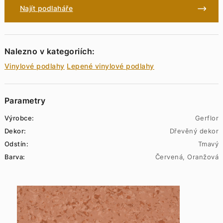
Najít podlaháře
Nalezno v kategoriích:
Vinylové podlahy
Lepené vinylové podlahy
Parametry
Výrobce:
Gerflor
Dekor:
Dřevěný dekor
Odstín:
Tmavý
Barva:
Červená, Oranžová