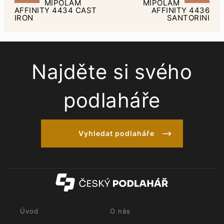
MIPOLAM
MIPOLAM
AFFINITY 4434 CAST
AFFINITY 4436
IRON
SANTORINI
Najděte si svého
podlaháře
Vyhledat podlaháře
Úvod
O nás