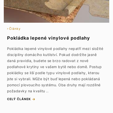
Články
Pokládka lepené vinylové podlahy
Pokládka lepené vinylové podlahy nepatří mezi složité
disciplíny domácího kutilství. Pokud dodržíte jasně
daná pravidla, budete se brzo radovat z nové
podlahové krytiny ve vašem bytě nebo domě. Postup
pokládky se liší podle typu vinylové podlahy, kterou
jste si vybrali. Může být buď lepená nebo pokládaná
pomocí plovoucího systému. Oba druhy mají rozdílné
požadavky na kvalitu ..
CELÝ ČLÁNEK