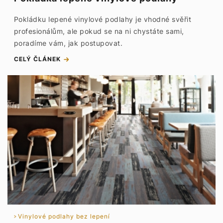
Pokládku lepené vinylové podlahy je vhodné svěřit
profesionálům, ale pokud se na ni chystáte sami,
poradíme vám, jak postupovat.
CELÝ ČLÁNEK
Vinylové podlahy bez lepení