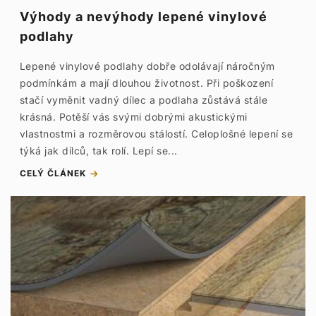
Výhody a nevýhody lepené vinylové
podlahy
Lepené vinylové podlahy dobře odolávají náročným
podmínkám a mají dlouhou životnost. Při poškození
stačí vyměnit vadný dílec a podlaha zůstává stále
krásná. Potěší vás svými dobrými akustickými
vlastnostmi a rozměrovou stálostí. Celoplošné lepení se
týká jak dílců, tak rolí. Lepí se...
CELÝ ČLÁNEK