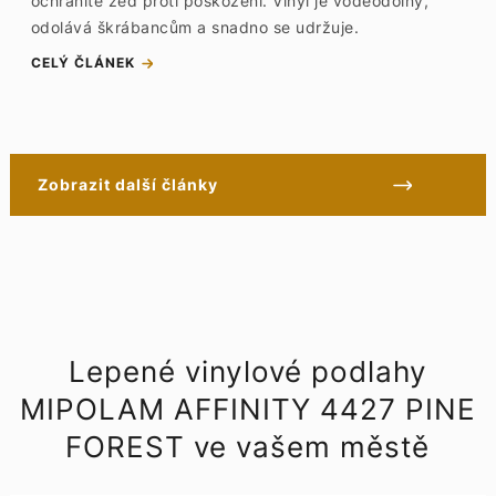
ochráníte zeď proti poškození. Vinyl je voděodolný,
odolává škrábancům a snadno se udržuje.
CELÝ ČLÁNEK
Zobrazit další články
Lepené vinylové podlahy
MIPOLAM AFFINITY 4427 PINE
FOREST ve vašem městě