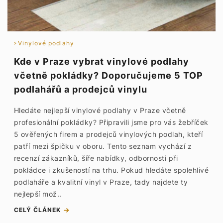
Vinylové podlahy
Kde v Praze vybrat vinylové podlahy
včetně pokládky? Doporučujeme 5 TOP
podlahářů a prodejců vinylu
Hledáte nejlepší vinylové podlahy v Praze včetně
profesionální pokládky? Připravili jsme pro vás žebříček
5 ověřených firem a prodejců vinylových podlah, kteří
patří mezi špičku v oboru. Tento seznam vychází z
recenzí zákazníků, šíře nabídky, odbornosti při
pokládce i zkušeností na trhu. Pokud hledáte spolehlivé
podlaháře a kvalitní vinyl v Praze, tady najdete ty
nejlepší mož..
CELÝ ČLÁNEK