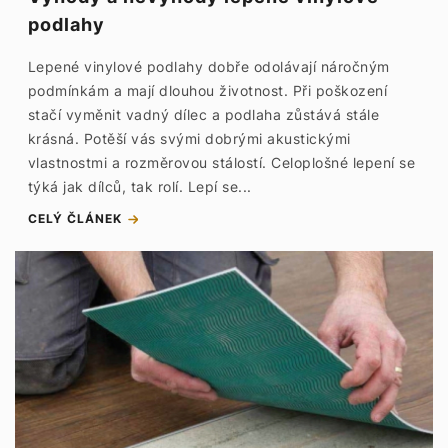
podlahy
Lepené vinylové podlahy dobře odolávají náročným
podmínkám a mají dlouhou životnost. Při poškození
stačí vyměnit vadný dílec a podlaha zůstává stále
krásná. Potěší vás svými dobrými akustickými
vlastnostmi a rozměrovou stálostí. Celoplošné lepení se
týká jak dílců, tak rolí. Lepí se...
CELÝ ČLÁNEK