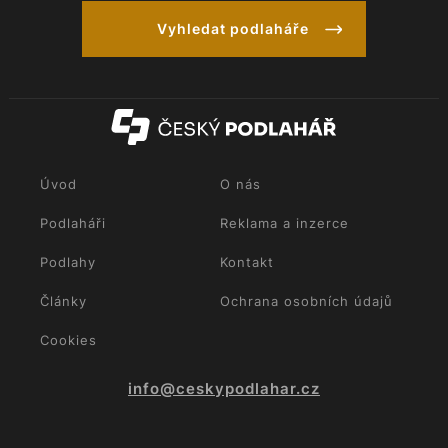
Vyhledat podlaháře
Úvod
O nás
Podlaháři
Reklama a inzerce
Podlahy
Kontakt
Články
Ochrana osobních údajů
Cookies
info@ceskypodlahar.cz