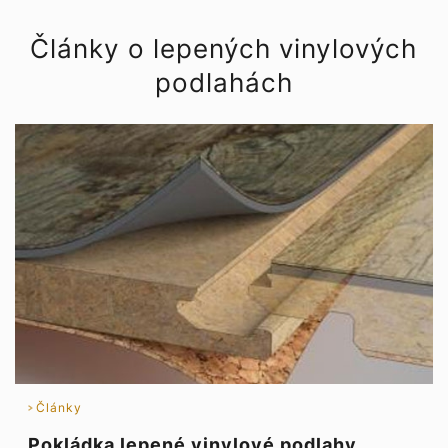
Články o lepených vinylových
podlahách
Články
Pokládka lepené vinylové podlahy