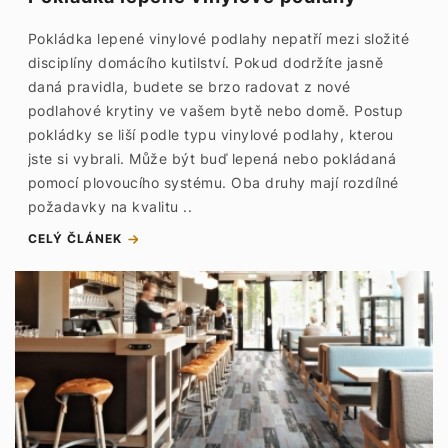
Pokládka lepené vinylové podlahy nepatří mezi složité
disciplíny domácího kutilství. Pokud dodržíte jasně
daná pravidla, budete se brzo radovat z nové
podlahové krytiny ve vašem bytě nebo domě. Postup
pokládky se liší podle typu vinylové podlahy, kterou
jste si vybrali. Může být buď lepená nebo pokládaná
pomocí plovoucího systému. Oba druhy mají rozdílné
požadavky na kvalitu ..
CELÝ ČLÁNEK