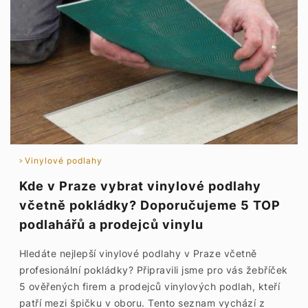
Vinylové podlahy
Kde v Praze vybrat vinylové podlahy
včetně pokládky? Doporučujeme 5 TOP
podlahářů a prodejců vinylu
Hledáte nejlepší vinylové podlahy v Praze včetně
profesionální pokládky? Připravili jsme pro vás žebříček
5 ověřených firem a prodejců vinylových podlah, kteří
patří mezi špičku v oboru. Tento seznam vychází z