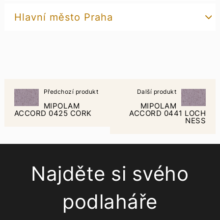
Hlavní město Praha
Předchozí produkt
Další produkt
MIPOLAM
MIPOLAM
ACCORD 0425 CORK
ACCORD 0441 LOCH
NESS
Najděte si svého
podlaháře