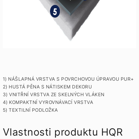
1) NÁŠLAPNÁ VRSTVA S POVRCHOVOU ÚPRAVOU PUR+
2) HUSTÁ PĚNA S NÁTISKEM DEKORU
3) VNITŘNÍ VRSTVA ZE SKELNÝCH VLÁKEN
4) KOMPAKTNÍ VYROVNÁVACÍ VRSTVA
5) TEXTILNÍ PODLOŽKA
Vlastnosti produktu HQR