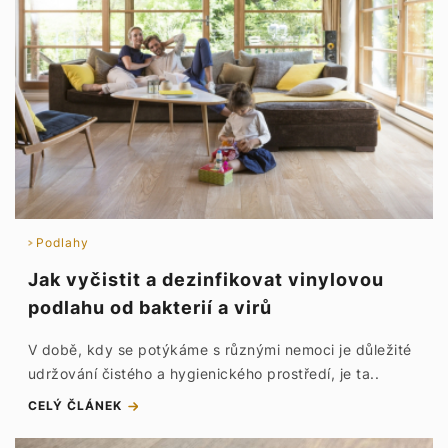
Podlahy
Jak vyčistit a dezinfikovat vinylovou
podlahu od bakterií a virů
V době, kdy se potýkáme s různými nemoci je důležité
udržování čistého a hygienického prostředí, je ta..
CELÝ ČLÁNEK