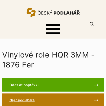
Vinylové role HQR 3MM -
1876 Fer
Odeslat poptávku
Najít podlaháře