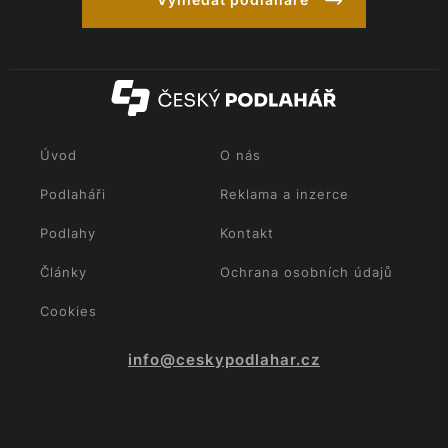
Úvod
O nás
Podlaháři
Reklama a inzerce
Podlahy
Kontakt
Články
Ochrana osobních údajů
Cookies
info@ceskypodlahar.cz