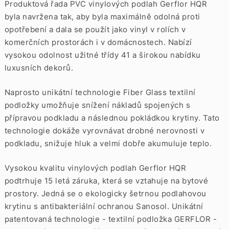
Produktová řada PVC vinylových podlah Gerflor HQR
byla navržena tak, aby byla maximálně odolná proti
opotřebení a dala se použít jako vinyl v rolích v
komerčních prostorách i v domácnostech. Nabízí
vysokou odolnost užitné třídy 41 a širokou nabídku
luxusních dekorů.
Naprosto unikátní technologie Fiber Glass textilní
podložky umožňuje snížení nákladů spojených s
přípravou podkladu a následnou pokládkou krytiny. Tato
technologie dokáže vyrovnávat drobné nerovnosti v
podkladu, snižuje hluk a velmi dobře akumuluje teplo.
Vysokou kvalitu vinylových podlah Gerflor HQR
podtrhuje 15 letá záruka, která se vztahuje na bytové
prostory. Jedná se o ekologicky šetrnou podlahovou
krytinu s antibakteriální ochranou Sanosol. Unikátní
patentovaná technologie - textilní podložka GERFLOR -