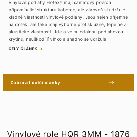
Vinylové podlahy Flotex® mají sametový povrch
připomínající strukturu koberce, ale zároveň si udržuje
kladné vlastnosti vinylové podlahy. Jsou nejen příjemné
na dotek, ale také mají výborné protiskluzné, tepelné a
akustické vlastnosti. Jde o velmi odolnou podlahovou
krytinu, neuškodí jí vlhko a snadno se udržuje.
CELÝ ČLÁNEK
Zobrazit další články
Vinylové role HQR 3MM - 1876