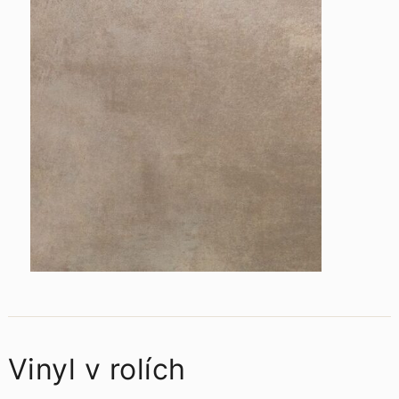
Vinyl v rolích