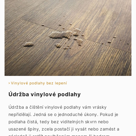
Vinylové podlahy bez lepení
Údržba vinylové podlahy
Údržba a čištění vinylové podlahy vám vrásky
nepřidělají. Jedná se o jednoduché úkony. Pokud je
podlaha čistá, tedy bez viditelných skvrn nebo
usazené špíny, zcela postačí ji vysát nebo zamést a