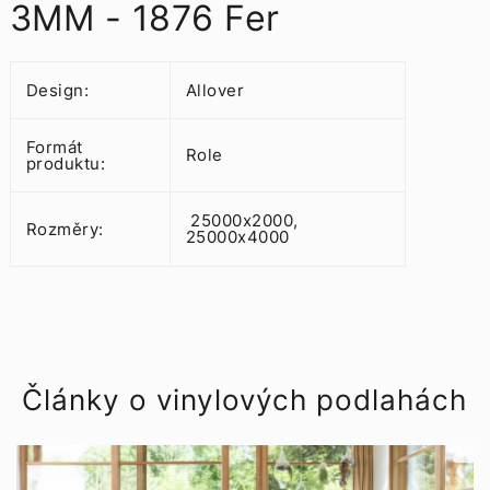
3MM - 1876 Fer
Design:
Allover
Formát
Role
produktu:
25000x2000,
Rozměry:
25000x4000
Články o vinylových podlahách