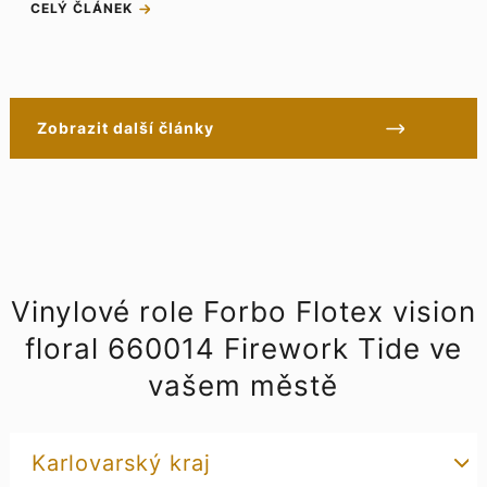
CELÝ ČLÁNEK
Zobrazit další články
Vinylové role Forbo Flotex vision
floral 660014 Firework Tide ve
vašem městě
Karlovarský kraj