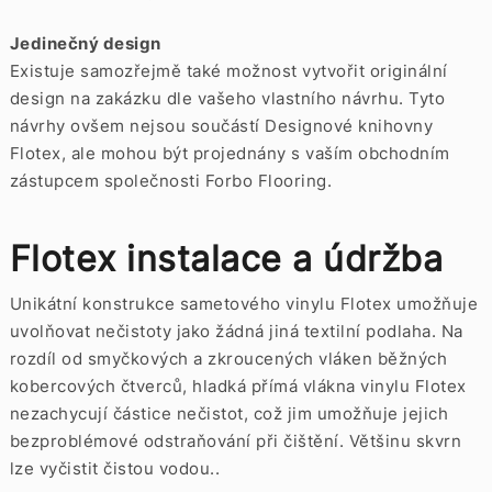
Jedinečný design
Existuje samozřejmě také možnost vytvořit originální
design na zakázku dle vašeho vlastního návrhu. Tyto
návrhy ovšem nejsou součástí Designové knihovny
Flotex, ale mohou být projednány s vaším obchodním
zástupcem společnosti Forbo Flooring.
Flotex instalace a údržba
Unikátní konstrukce sametového vinylu Flotex umožňuje
uvolňovat nečistoty jako žádná jiná textilní podlaha. Na
rozdíl od smyčkových a zkroucených vláken běžných
kobercových čtverců, hladká přímá vlákna vinylu Flotex
nezachycují částice nečistot, což jim umožňuje jejich
bezproblémové odstraňování při čištění. Většinu skvrn
lze vyčistit čistou vodou..