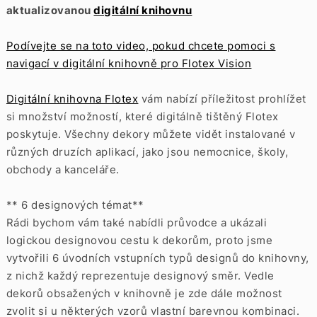
aktualizovanou
digitální knihovnu
Podívejte se na toto video, pokud chcete pomoci s
navigací v digitální knihovně pro Flotex Vision
Digitální knihovna Flotex
vám nabízí příležitost prohlížet
si množství možností, které digitálně tištěný Flotex
poskytuje. Všechny dekory můžete vidět instalované v
různých druzích aplikací, jako jsou nemocnice, školy,
obchody a kanceláře.
** 6 designových témat**
Rádi bychom vám také nabídli průvodce a ukázali
logickou designovou cestu k dekorům, proto jsme
vytvořili 6 úvodních vstupních typů designů do knihovny,
z nichž každý reprezentuje designový směr. Vedle
dekorů obsažených v knihovně je zde dále možnost
zvolit si u některých vzorů vlastní barevnou kombinaci.