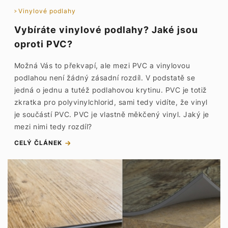
Vinylové podlahy
Vybíráte vinylové podlahy? Jaké jsou
oproti PVC?
Možná Vás to překvapí, ale mezi PVC a vinylovou
podlahou není žádný zásadní rozdíl. V podstatě se
jedná o jednu a tutéž podlahovou krytinu. PVC je totiž
zkratka pro polyvinylchlorid, sami tedy vidíte, že vinyl
je součástí PVC. PVC je vlastně měkčený vinyl. Jaký je
mezi nimi tedy rozdíl?
CELÝ ČLÁNEK