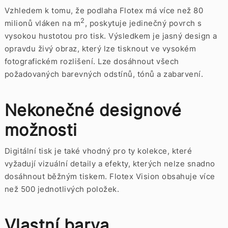
Vzhledem k tomu, že podlaha Flotex má více než 80
2
milionů vláken na m
, poskytuje jedinečný povrch s
vysokou hustotou pro tisk. Výsledkem je jasný design a
opravdu živý obraz, který lze tisknout ve vysokém
fotografickém rozlišení. Lze dosáhnout všech
požadovaných barevných odstínů, tónů a zabarvení.
Nekonečné designové
možnosti
Digitální tisk je také vhodný pro ty kolekce, které
vyžadují vizuální detaily a efekty, kterých nelze snadno
dosáhnout běžným tiskem. Flotex Vision obsahuje více
než 500 jednotlivých položek.
Vlastní barva