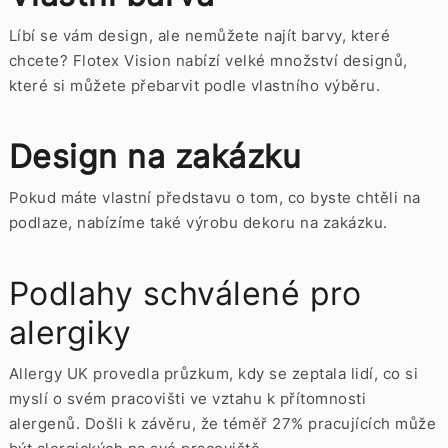
Líbí se vám design, ale nemůžete najít barvy, které
chcete? Flotex Vision nabízí velké množství designů,
které si můžete přebarvit podle vlastního výběru.
Design na zakázku
Pokud máte vlastní představu o tom, co byste chtěli na
podlaze, nabízíme také výrobu dekoru na zakázku.
Podlahy schválené pro
alergiky
Allergy UK provedla průzkum, kdy se zeptala lidí, co si
myslí o svém pracovišti ve vztahu k přítomnosti
alergenů. Došli k závěru, že téměř 27% pracujících může