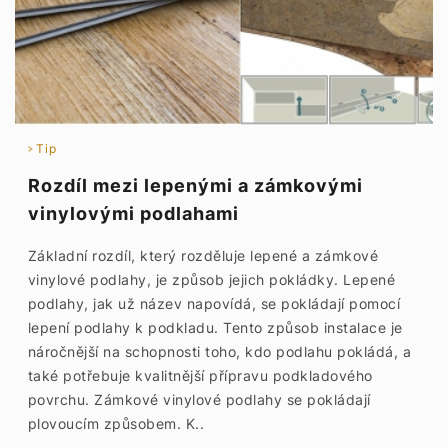
Tip
Rozdíl mezi lepenými a zámkovými
vinylovými podlahami
Základní rozdíl, který rozděluje lepené a zámkové
vinylové podlahy, je způsob jejich pokládky. Lepené
podlahy, jak už název napovídá, se pokládají pomocí
lepení podlahy k podkladu. Tento způsob instalace je
náročnější na schopnosti toho, kdo podlahu pokládá, a
také potřebuje kvalitnější přípravu podkladového
povrchu. Zámkové vinylové podlahy se pokládají
plovoucím způsobem. K..