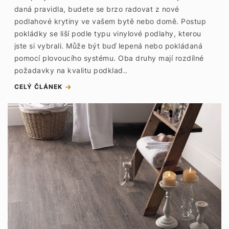
daná pravidla, budete se brzo radovat z nové
podlahové krytiny ve vašem bytě nebo domě. Postup
pokládky se liší podle typu vinylové podlahy, kterou
jste si vybrali. Může být buď lepená nebo pokládaná
pomocí plovoucího systému. Oba druhy mají rozdílné
požadavky na kvalitu podklad..
CELÝ ČLÁNEK