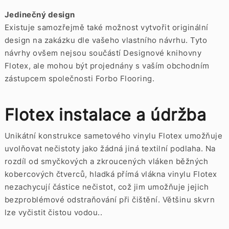
Jedinečný design
Existuje samozřejmě také možnost vytvořit originální
design na zakázku dle vašeho vlastního návrhu. Tyto
návrhy ovšem nejsou součástí Designové knihovny
Flotex, ale mohou být projednány s vaším obchodním
zástupcem společnosti Forbo Flooring.
Flotex instalace a údržba
Unikátní konstrukce sametového vinylu Flotex umožňuje
uvolňovat nečistoty jako žádná jiná textilní podlaha. Na
rozdíl od smyčkových a zkroucených vláken běžných
kobercových čtverců, hladká přímá vlákna vinylu Flotex
nezachycují částice nečistot, což jim umožňuje jejich
bezproblémové odstraňování při čištění. Většinu skvrn
lze vyčistit čistou vodou..