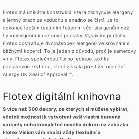
Flotex má unikátní konstrukci, která zachycuje alergeny
a jemný prach ze vzduchu a snadno se čistí. Je to
dokonce lepším textilním řešením vůči alergenům než
hypoalergenní kobercové podlahy. Vysávání podlahy
Flotex odstraňuje dvojnásobek alergenů ve srovnání s
běžnými koberci. To je jeden z důvodů, proč je sametový
vinyl Flotex společnosti Forbo jedinou textilní
podlahovou krytinou, která získala prestižní ocenění
Allergy UK Seal of Approval ™.
Flotex digitální knihovna
S více než 500 dekory, ze kterých si můžete vybírat,
včetně možností k vytvoření vaší vlastní barevné
varianty nebo kompletně nového dekoru na zakázku,
Flotex Vision vám nabízí vždy flexibilní a