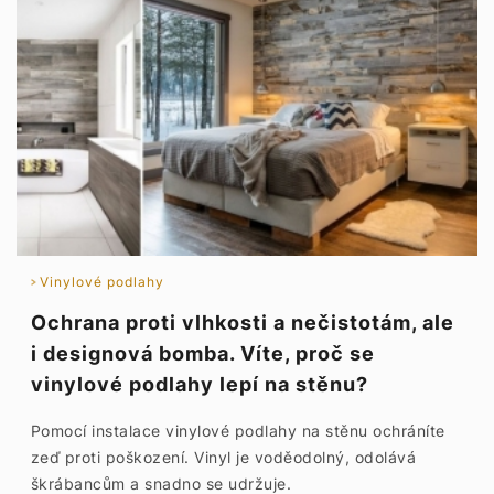
Vinylové podlahy
Ochrana proti vlhkosti a nečistotám, ale
i designová bomba. Víte, proč se
vinylové podlahy lepí na stěnu?
Pomocí instalace vinylové podlahy na stěnu ochráníte
zeď proti poškození. Vinyl je voděodolný, odolává
škrábancům a snadno se udržuje.