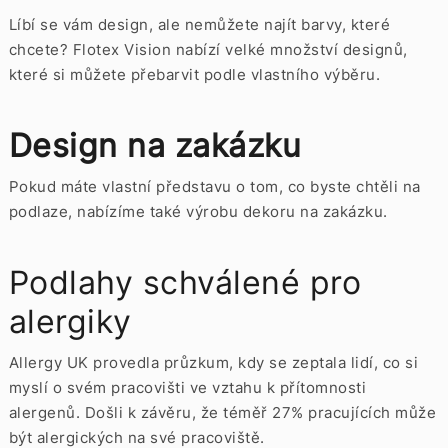
Líbí se vám design, ale nemůžete najít barvy, které
chcete? Flotex Vision nabízí velké množství designů,
které si můžete přebarvit podle vlastního výběru.
Design na zakázku
Pokud máte vlastní představu o tom, co byste chtěli na
podlaze, nabízíme také výrobu dekoru na zakázku.
Podlahy schválené pro
alergiky
Allergy UK provedla průzkum, kdy se zeptala lidí, co si
myslí o svém pracovišti ve vztahu k přítomnosti
alergenů. Došli k závěru, že téměř 27% pracujících může
být alergických na své pracoviště.