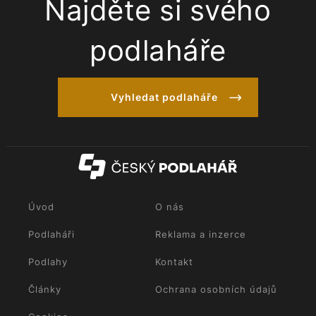
Najděte si svého
podlaháře
Vyhledat podlaháře
Úvod
O nás
Podlaháři
Reklama a inzerce
Podlahy
Kontakt
Články
Ochrana osobních údajů