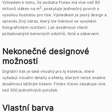
Vzhledem k tomu, že podlaha Flotex má více než 80
2
milionů vláken na m
, poskytuje jedinečný povrch s
vysokou hustotou pro tisk. Výsledkem je jasný design a
opravdu živý obraz, který lze tisknout ve vysokém
fotografickém rozlišení. Lze dosáhnout všech
požadovaných barevných odstínů, tónů a zabarvení.
Nekonečné designové
možnosti
Digitální tisk je také vhodný pro ty kolekce, které
vyžadují vizuální detaily a efekty, kterých nelze snadno
dosáhnout běžným tiskem. Flotex Vision obsahuje více
než 500 jednotlivých položek.
Vlastní barva