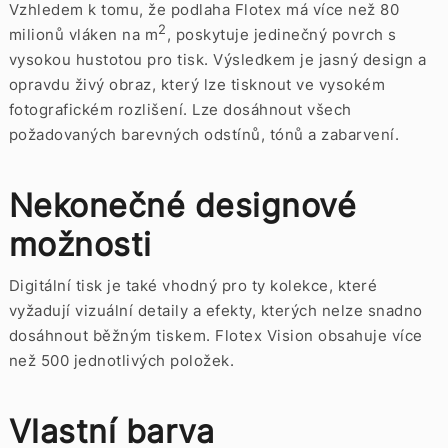
Vzhledem k tomu, že podlaha Flotex má více než 80
2
milionů vláken na m
, poskytuje jedinečný povrch s
vysokou hustotou pro tisk. Výsledkem je jasný design a
opravdu živý obraz, který lze tisknout ve vysokém
fotografickém rozlišení. Lze dosáhnout všech
požadovaných barevných odstínů, tónů a zabarvení.
Nekonečné designové
možnosti
Digitální tisk je také vhodný pro ty kolekce, které
vyžadují vizuální detaily a efekty, kterých nelze snadno
dosáhnout běžným tiskem. Flotex Vision obsahuje více
než 500 jednotlivých položek.
Vlastní barva