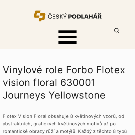
Vinylové role Forbo Flotex
vision floral 630001
Journeys Yellowstone
Flotex Vision Floral obsahuje 8 květinových vzorů, od
abstraktních, grafických květinových motivů až po
romantické obrazy růží a motýlů. Každý z těchto 8 typů