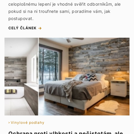
celoplošnému lepení je vhodné svěřit odborníkům, ale
pokud si na ni troufnete sami, poradíme vám, jak
postupovat.
CELÝ ČLÁNEK
Vinylové podlahy
Ochrana proti vlhkosti a nečistotám, ale