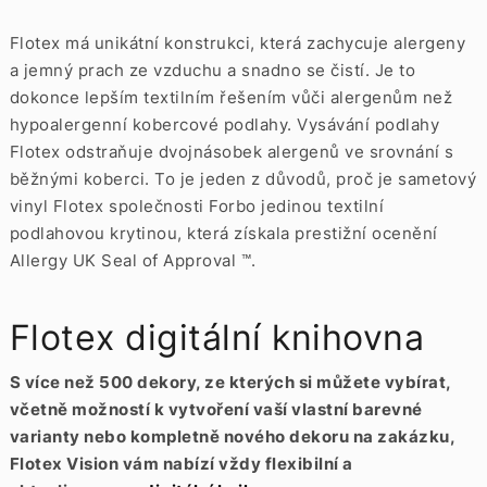
Flotex má unikátní konstrukci, která zachycuje alergeny
a jemný prach ze vzduchu a snadno se čistí. Je to
dokonce lepším textilním řešením vůči alergenům než
hypoalergenní kobercové podlahy. Vysávání podlahy
Flotex odstraňuje dvojnásobek alergenů ve srovnání s
běžnými koberci. To je jeden z důvodů, proč je sametový
vinyl Flotex společnosti Forbo jedinou textilní
podlahovou krytinou, která získala prestižní ocenění
Allergy UK Seal of Approval ™.
Flotex digitální knihovna
S více než 500 dekory, ze kterých si můžete vybírat,
včetně možností k vytvoření vaší vlastní barevné
varianty nebo kompletně nového dekoru na zakázku,
Flotex Vision vám nabízí vždy flexibilní a