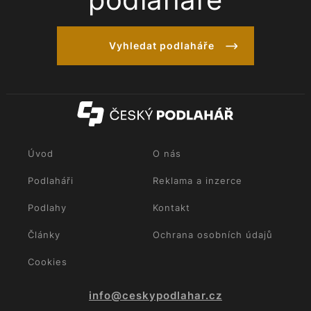
Vyhledat podlaháře
Úvod
O nás
Podlaháři
Reklama a inzerce
Podlahy
Kontakt
Články
Ochrana osobních údajů
Cookies
info@ceskypodlahar.cz