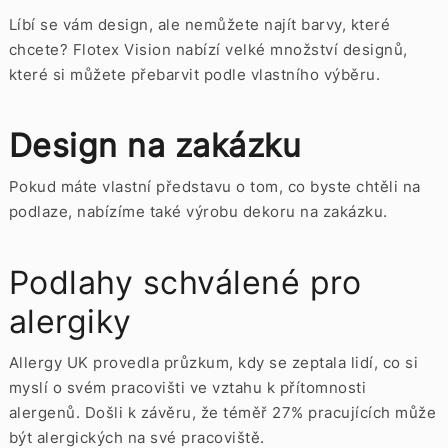
Líbí se vám design, ale nemůžete najít barvy, které
chcete? Flotex Vision nabízí velké množství designů,
které si můžete přebarvit podle vlastního výběru.
Design na zakázku
Pokud máte vlastní představu o tom, co byste chtěli na
podlaze, nabízíme také výrobu dekoru na zakázku.
Podlahy schválené pro
alergiky
Allergy UK provedla průzkum, kdy se zeptala lidí, co si
myslí o svém pracovišti ve vztahu k přítomnosti
alergenů. Došli k závěru, že téměř 27% pracujících může
být alergických na své pracoviště.