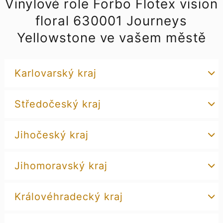
Vinylové role Forbo Flotex vision
floral 630001 Journeys
Yellowstone ve vašem městě
Karlovarský kraj
Středočeský kraj
Jihočeský kraj
Jihomoravský kraj
Královéhradecký kraj