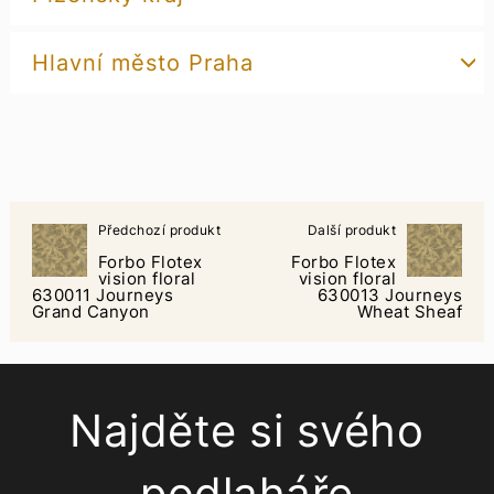
Hlavní město Praha
Předchozí produkt
Další produkt
Forbo Flotex
Forbo Flotex
vision floral
vision floral
630011 Journeys
630013 Journeys
Grand Canyon
Wheat Sheaf
Najděte si svého
podlaháře