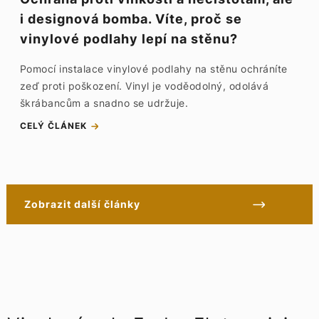
i designová bomba. Víte, proč se
vinylové podlahy lepí na stěnu?
Pomocí instalace vinylové podlahy na stěnu ochráníte
zeď proti poškození. Vinyl je voděodolný, odolává
škrábancům a snadno se udržuje.
CELÝ ČLÁNEK
Zobrazit další články