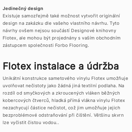
Jedinečný design
Existuje samozřejmě také možnost vytvořit originální
design na zakázku dle vašeho vlastního návrhu. Tyto
návrhy ovšem nejsou součástí Designové knihovny
Flotex, ale mohou být projednány s vaším obchodním
zástupcem společnosti Forbo Flooring.
Flotex instalace a údržba
Unikátní konstrukce sametového vinylu Flotex umožňuje
uvolňovat nečistoty jako žádná jiná textilní podlaha. Na
rozdíl od smyčkových a zkroucených vláken běžných
kobercových čtverců, hladká přímá vlákna vinylu Flotex
nezachycují částice nečistot, což jim umožňuje jejich
bezproblémové odstraňování při čištění. Většinu skvrn
lze vyčistit čistou vodou..