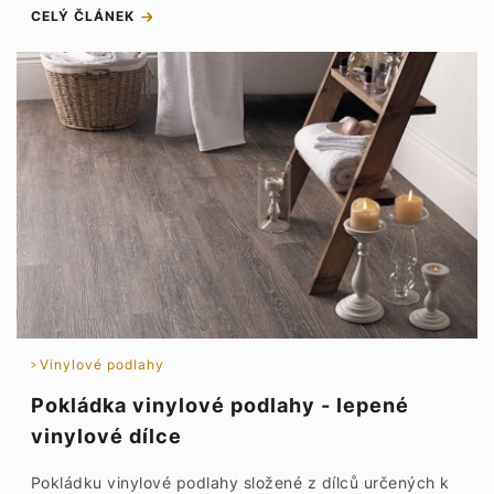
CELÝ ČLÁNEK
Vinylové podlahy
Pokládka vinylové podlahy - lepené
vinylové dílce
Pokládku vinylové podlahy složené z dílců určených k