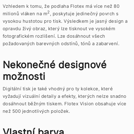
Vzhledem k tomu, že podlaha Flotex má více než 80
2
milionů vláken na m
, poskytuje jedinečný povrch s
vysokou hustotou pro tisk. Výsledkem je jasný design a
opravdu živý obraz, který lze tisknout ve vysokém
fotografickém rozlišení. Lze dosáhnout všech
požadovaných barevných odstínů, tónů a zabarvení.
Nekonečné designové
možnosti
Digitální tisk je také vhodný pro ty kolekce, které
vyžadují vizuální detaily a efekty, kterých nelze snadno
dosáhnout běžným tiskem. Flotex Vision obsahuje více
než 500 jednotlivých položek.
Vlastní barva