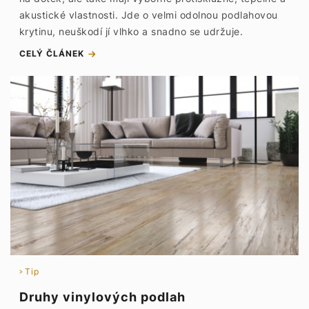
akustické vlastnosti. Jde o velmi odolnou podlahovou
krytinu, neuškodí jí vlhko a snadno se udržuje.
CELÝ ČLÁNEK
Tip
Druhy vinylových podlah