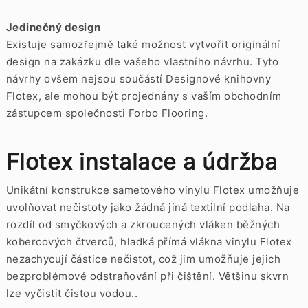
Jedinečný design
Existuje samozřejmě také možnost vytvořit originální
design na zakázku dle vašeho vlastního návrhu. Tyto
návrhy ovšem nejsou součástí Designové knihovny
Flotex, ale mohou být projednány s vaším obchodním
zástupcem společnosti Forbo Flooring.
Flotex instalace a údržba
Unikátní konstrukce sametového vinylu Flotex umožňuje
uvolňovat nečistoty jako žádná jiná textilní podlaha. Na
rozdíl od smyčkových a zkroucených vláken běžných
kobercových čtverců, hladká přímá vlákna vinylu Flotex
nezachycují částice nečistot, což jim umožňuje jejich
bezproblémové odstraňování při čištění. Většinu skvrn
lze vyčistit čistou vodou..