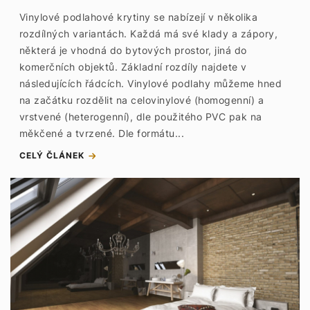
Vinylové podlahové krytiny se nabízejí v několika
rozdílných variantách. Každá má své klady a zápory,
některá je vhodná do bytových prostor, jiná do
komerčních objektů. Základní rozdíly najdete v
následujících řádcích. Vinylové podlahy můžeme hned
na začátku rozdělit na celovinylové (homogenní) a
vrstvené (heterogenní), dle použitého PVC pak na
měkčené a tvrzené. Dle formátu...
CELÝ ČLÁNEK