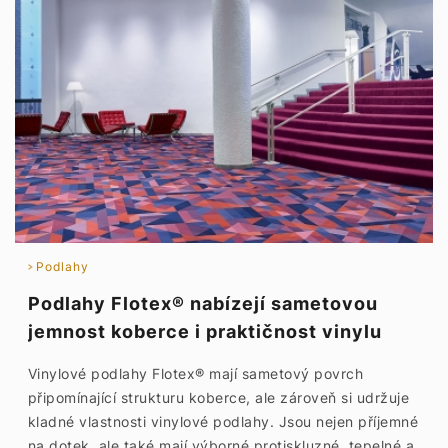
Podlahy
Podlahy Flotex® nabízejí sametovou
jemnost koberce i praktičnost vinylu
Vinylové podlahy Flotex® mají sametový povrch
připomínající strukturu koberce, ale zároveň si udržuje
kladné vlastnosti vinylové podlahy. Jsou nejen příjemné
na dotek, ale také mají výborné protiskluzné, tepelné a