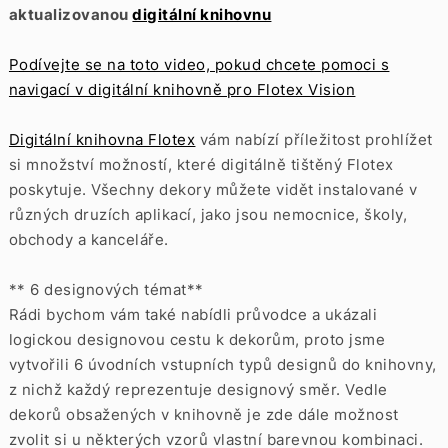
aktualizovanou
digitální knihovnu
Podívejte se na toto video, pokud chcete pomoci s
navigací v digitální knihovně pro Flotex Vision
Digitální knihovna Flotex
vám nabízí příležitost prohlížet
si množství možností, které digitálně tištěný Flotex
poskytuje. Všechny dekory můžete vidět instalované v
různých druzích aplikací, jako jsou nemocnice, školy,
obchody a kanceláře.
** 6 designových témat**
Rádi bychom vám také nabídli průvodce a ukázali
logickou designovou cestu k dekorům, proto jsme
vytvořili 6 úvodních vstupních typů designů do knihovny,
z nichž každý reprezentuje designový směr. Vedle
dekorů obsažených v knihovně je zde dále možnost
zvolit si u některých vzorů vlastní barevnou kombinaci.