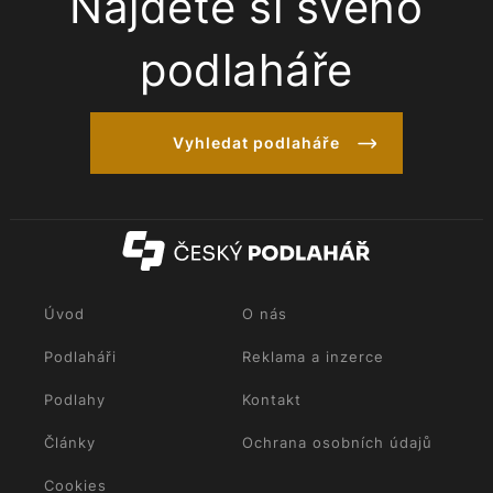
Najděte si svého
podlaháře
Vyhledat podlaháře
Úvod
O nás
Podlaháři
Reklama a inzerce
Podlahy
Kontakt
Články
Ochrana osobních údajů
Cookies