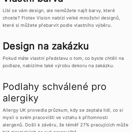
Líbí se vám design, ale nemůžete najít barvy, které
chcete? Flotex Vision nabízí velké množství designů,
které si můžete přebarvit podle vlastního výběru.
Design na zakázku
Pokud máte vlastní představu o tom, co byste chtěli na
podlaze, nabízíme také výrobu dekoru na zakázku.
Podlahy schválené pro
alergiky
Allergy UK provedla průzkum, kdy se zeptala lidí, co si
myslí o svém pracovišti ve vztahu k přítomnosti
alergenů. Došli k závěru, že téměř 27% pracujících může