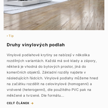
Tip
Druhy vinylových podlah
Vinylové podlahové krytiny se nabízejí v několika
rozdílných variantách. Každá má své klady a zápory,
některá je vhodná do bytových prostor, jiná do
komerčních objektů. Základní rozdíly najdete v
následujících řádcích. Vinylové podlahy můžeme hned
na začátku rozdělit na celovinylové (homogenní) a
vrstvené (heterogenní), dle použitého PVC pak na
měkčené a tvrzené. Dle formátu...
CELÝ ČLÁNEK