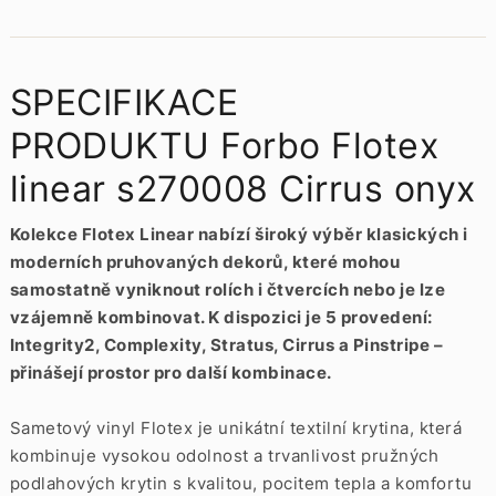
SPECIFIKACE
PRODUKTU Forbo Flotex
linear s270008 Cirrus onyx
Kolekce Flotex Linear nabízí široký výběr klasických i
moderních pruhovaných dekorů, které mohou
samostatně vyniknout rolích i čtvercích nebo je lze
vzájemně kombinovat. K dispozici je 5 provedení:
Integrity2, Complexity, Stratus, Cirrus a Pinstripe –
přinášejí prostor pro další kombinace.
Sametový vinyl Flotex je unikátní textilní krytina, která
kombinuje vysokou odolnost a trvanlivost pružných
podlahových krytin s kvalitou, pocitem tepla a komfortu