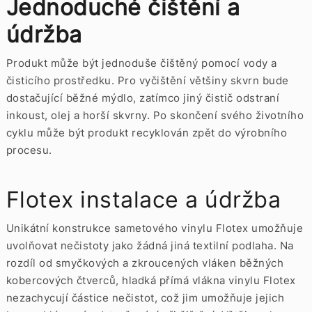
Jednoduché čištění a
údržba
Produkt může být jednoduše čištěný pomocí vody a
čisticího prostředku. Pro vyčištění většiny skvrn bude
dostačující běžné mýdlo, zatímco jiný čistič odstraní
inkoust, olej a horší skvrny. Po skončení svého životního
cyklu může být produkt recyklován zpět do výrobního
procesu.
Flotex instalace a údržba
Unikátní konstrukce sametového vinylu Flotex umožňuje
uvolňovat nečistoty jako žádná jiná textilní podlaha. Na
rozdíl od smyčkových a zkroucených vláken běžných
kobercových čtverců, hladká přímá vlákna vinylu Flotex
nezachycují částice nečistot, což jim umožňuje jejich