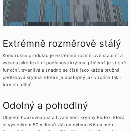
Extrémně rozměrově stálý
Konstrukce produktu je extrémně rozměrově stabilní a
vypadá jako textilní podlahová krytina, přičemž je stejně
funkční, trvanlivá a snadno se čistí jako každá pružná
podlahová krytina. Flotex je dostupný jak v rolích tak i
formátu dílců.
Odolný a pohodlný
Objevte houževnatost a trvanlivost krytiny Flotex, která
je výsledkem 80 milionů vláken nylonu 6.6 na metr