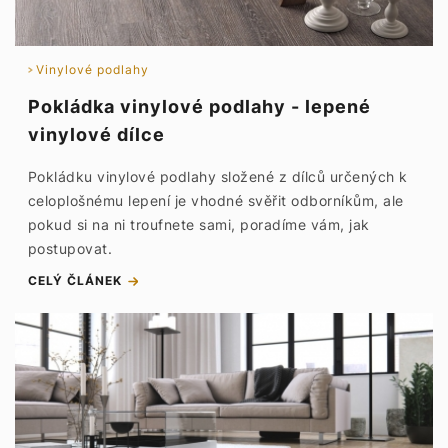
Vinylové podlahy
Pokládka vinylové podlahy - lepené
vinylové dílce
Pokládku vinylové podlahy složené z dílců určených k
celoplošnému lepení je vhodné svěřit odborníkům, ale
pokud si na ni troufnete sami, poradíme vám, jak
postupovat.
CELÝ ČLÁNEK