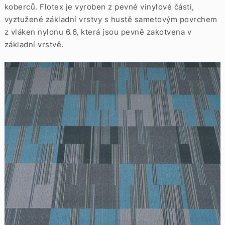
koberců. Flotex je vyroben z pevné vinylové části,
vyztužené základní vrstvy s hustě sametovým povrchem
z vláken nylonu 6.6, která jsou pevně zakotvena v
základní vrstvě.