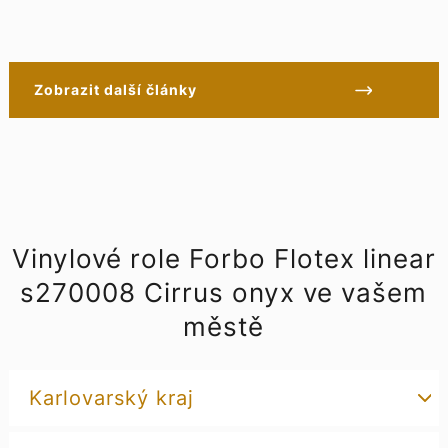
Zobrazit další články
Vinylové role Forbo Flotex linear
s270008 Cirrus onyx ve vašem
městě
Karlovarský kraj