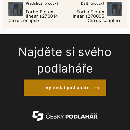
Předchozí produkt
Další produkt
Forbo Flotex
Forbo Flotex
linear s270014
linear s270005
Cirrus eclipse
Cirrus sapphire
Najděte si svého
podlaháře
Vyhledat podlaháře