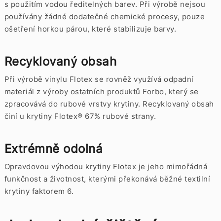
s použitím vodou ředitelných barev. Při výrobě nejsou
používány žádné dodatečné chemické procesy, pouze
ošetření horkou párou, které stabilizuje barvy.
Recyklovaný obsah
Při výrobě vinylu Flotex se rovněž využívá odpadní
materiál z výroby ostatních produktů Forbo, který se
zpracovává do rubové vrstvy krytiny. Recyklovaný obsah
činí u krytiny Flotex® 67% rubové strany.
Extrémně odolná
Opravdovou výhodou krytiny Flotex je jeho mimořádná
funkčnost a životnost, kterými překonává běžné textilní
krytiny faktorem 6.