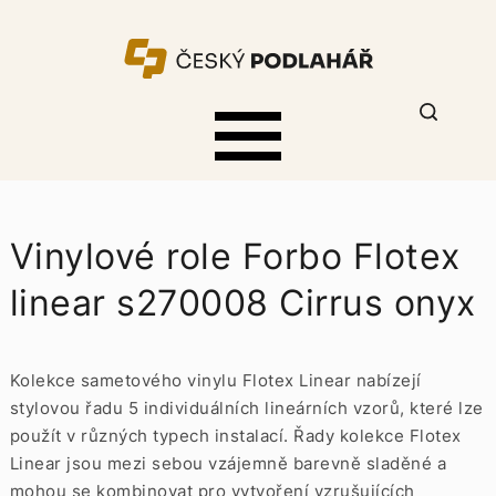
Vinylové role Forbo Flotex
linear s270008 Cirrus onyx
Kolekce sametového vinylu Flotex Linear nabízejí
stylovou řadu 5 individuálních lineárních vzorů, které lze
použít v různých typech instalací. Řady kolekce Flotex
Linear jsou mezi sebou vzájemně barevně sladěné a
mohou se kombinovat pro vytvoření vzrušujících