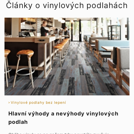
Články o vinylových podlahách
Vinylové podlahy bez lepení
Hlavní výhody a nevýhody vinylových
podlah