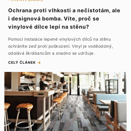
Ochrana proti vlhkosti a nečistotám, ale
i designová bomba. Víte, proč se
vinylové dílce lepí na stěnu?
Pomocí instalace lepené vinylových dílců na stěnu
ochráníte zeď proti poškození. Vinyl je voděodolný,
odolává škrábancům a snadno se udržuje.
CELÝ ČLÁNEK