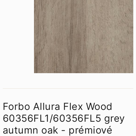
Forbo Allura Flex Wood
60356FL1/60356FL5 grey
autumn oak - prémiové