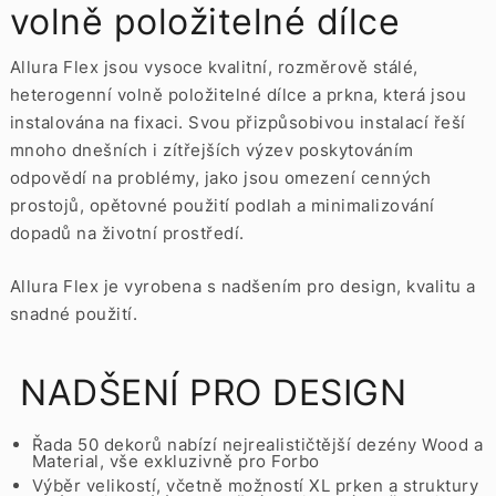
volně položitelné dílce
Allura Flex jsou vysoce kvalitní, rozměrově stálé,
heterogenní volně položitelné dílce a prkna, která jsou
instalována na fixaci. Svou přizpůsobivou instalací řeší
mnoho dnešních i zítřejších výzev poskytováním
odpovědí na problémy, jako jsou omezení cenných
prostojů, opětovné použití podlah a minimalizování
dopadů na životní prostředí.
Allura Flex je vyrobena s nadšením pro design, kvalitu a
snadné použití.
NADŠENÍ PRO DESIGN
Řada 50 dekorů nabízí nejrealističtější dezény Wood a
Material, vše exkluzivně pro Forbo
Výběr velikostí, včetně možností XL prken a struktury