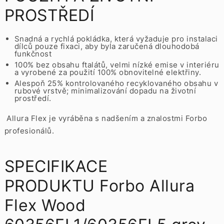
PROSTŘEDÍ
Snadná a rychlá pokládka, která vyžaduje pro instalaci
dílců pouze fixaci, aby byla zaručená dlouhodobá
funkčnost
100% bez obsahu ftalátů, velmi nízké emise v interiéru
a vyrobené za použití 100% obnovitelné elektřiny.
Alespoň 25% kontrolovaného recyklovaného obsahu v
rubové vrstvě; minimalizování dopadu na životní
prostředí.
Allura Flex je vyráběna s nadšením a znalostmi Forbo
profesionálů.
SPECIFIKACE
PRODUKTU Forbo Allura
Flex Wood