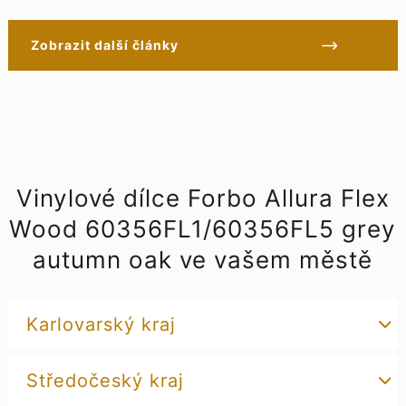
Zobrazit další články
Vinylové dílce Forbo Allura Flex
Wood 60356FL1/60356FL5 grey
autumn oak ve vašem městě
Karlovarský kraj
Středočeský kraj