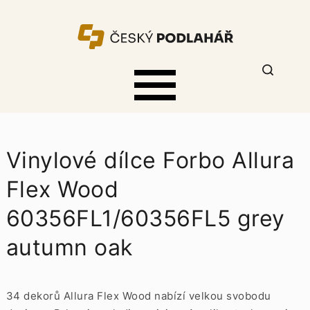
Vinylové dílce Forbo Allura
Flex Wood
60356FL1/60356FL5 grey
autumn oak
34 dekorů Allura Flex Wood nabízí velkou svobodu