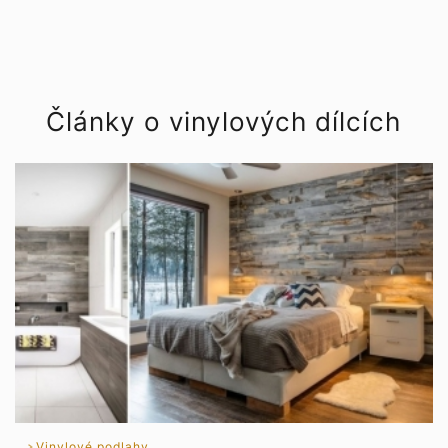
Články o vinylových dílcích
Vinylové podlahy