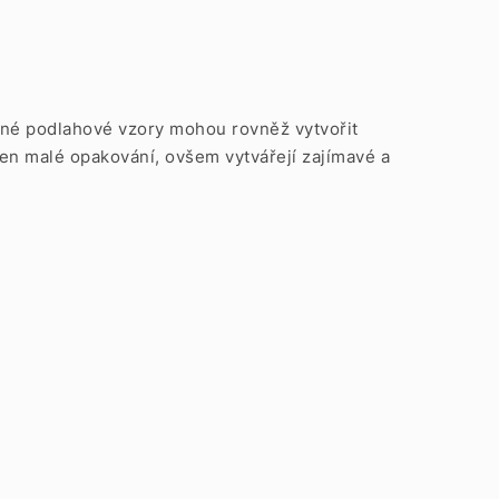
zné podlahové vzory mohou rovněž vytvořit
 jen malé opakování, ovšem vytvářejí zajímavé a