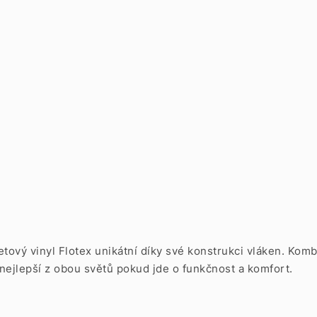
ametový vinyl Flotex unikátní díky své konstrukci vláken. K
ejlepší z obou světů pokud jde o funkčnost a komfort.