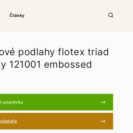
Články
ové podlahy flotex triad
ly 121001 embossed
t poptávku
podlaháře