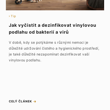
Tip
Jak vyčistit a dezinfikovat vinylovou
podlahu od bakterií a virů
V době, kdy se potýkáme s různými nemoci je
důležité udržování čistého a hygienického prostředí,
je také důležité nezapomínat dezinfikovat vaší
vinylovou podlahu.
CELÝ ČLÁNEK