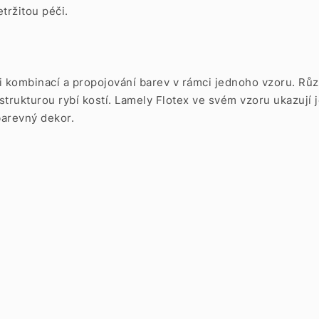
tržitou péči.
 kombinací a propojování barev v rámci jednoho vzoru. Rů
i strukturou rybí kostí. Lamely Flotex ve svém vzoru ukazují
barevný dekor.