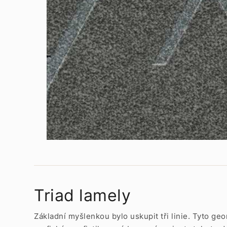
Triad lamely
Základní myšlenkou bylo uskupit tři linie. Tyto ge