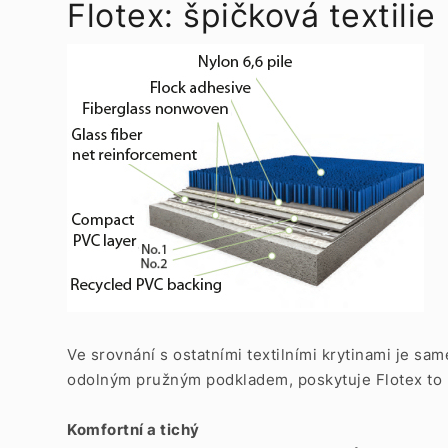
Flotex: špičková textilie
Ve srovnání s ostatními textilními krytinami je s
odolným pružným podkladem, poskytuje Flotex to n
Komfortní a tichý