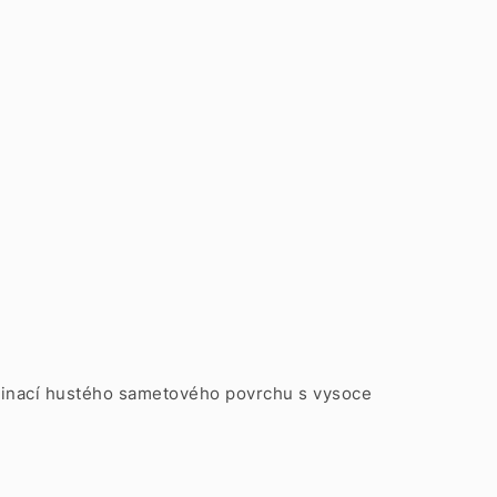
ombinací hustého sametového povrchu s vysoce