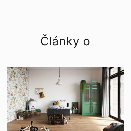
Články o