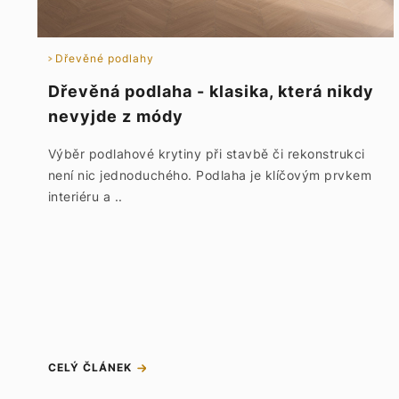
Dřevěné podlahy
Dřevěná podlaha - klasika, která nikdy
nevyjde z módy
Výběr podlahové krytiny při stavbě či rekonstrukci
není nic jednoduchého. Podlaha je klíčovým prvkem
interiéru a ..
CELÝ ČLÁNEK