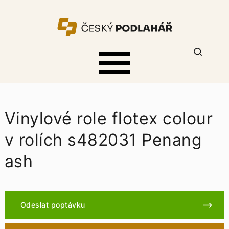
Vinylové role flotex colour
v rolích s482031 Penang
ash
Odeslat poptávku