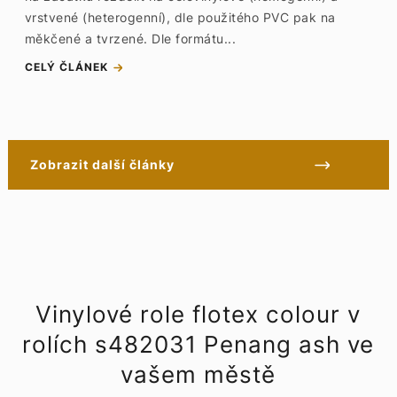
vrstvené (heterogenní), dle použitého PVC pak na
měkčené a tvrzené. Dle formátu...
CELÝ ČLÁNEK
Zobrazit další články
Vinylové role flotex colour v
rolích s482031 Penang ash ve
vašem městě