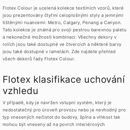
Flotex Colour je ucelená kolekce textilních vzorů, které
jsou prezentovány čtyřmi celoplošnými styly a jemnými
tištěnými nuancemi: Metro, Calgary, Penang a Canyon.
Tato kolekce je známá pro svoji pestrou barevnou paletu
a nekonečné možnosti kombinací. Všechny dekory v
rolích jsou také dostupné ve
čtvercích
a některé barvy
jsou také dostupné v
lamelách. Zde najdete přehled
všech dekorů řady Flotex Colour.
Flotex klasifikace uchování
vzhledu
V případě, kdy je navržen vstupní systém, který je
nedostatečný pro úroveň provozu nebo je nevhodný pro
typ vnesených nečistot do budovy, špína a vlhkost tak
mohou být vneseny až na povrch interiérových