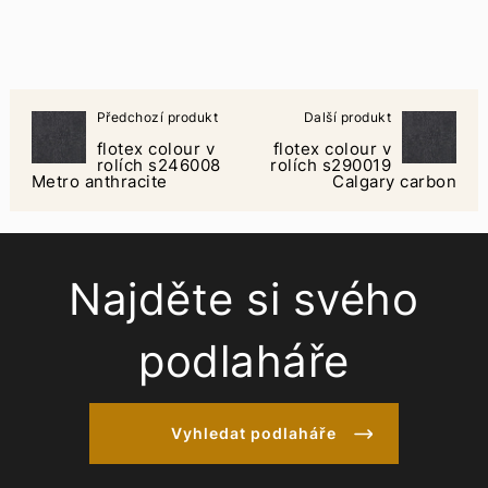
Předchozí produkt
Další produkt
flotex colour v
flotex colour v
rolích s246008
rolích s290019
Metro anthracite
Calgary carbon
Najděte si svého
podlaháře
Vyhledat podlaháře