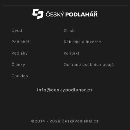
Úvod
O nás
Podlaháři
Reklama a inzerce
Podlahy
Kontakt
Články
Ochrana osobních údajů
Cookies
info@ceskypodlahar.cz
©2014 - 2026 ČeskyPodlahář.cz