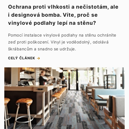
Ochrana proti vlhkosti a nečistotám, ale
i designová bomba. Víte, proč se
vinylové podlahy lepí na stěnu?
Pomocí instalace vinylové podlahy na stěnu ochráníte
zeď proti poškození. Vinyl je voděodolný, odolává
škrábancům a snadno se udržuje.
CELÝ ČLÁNEK