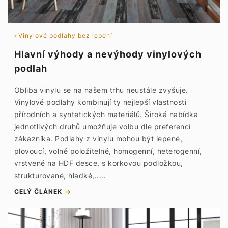
Vinylové podlahy bez lepení
Hlavní výhody a nevýhody vinylových
podlah
Obliba vinylu se na našem trhu neustále zvyšuje.
Vinylové podlahy kombinují ty nejlepší vlastnosti
přírodních a syntetických materiálů. Široká nabídka
jednotlivých druhů umožňuje volbu dle preferencí
zákazníka. Podlahy z vinylu mohou být lepené,
plovoucí, volně položitelné, homogenní, heterogenní,
vrstvené na HDF desce, s korkovou podložkou,
strukturované, hladké,.....
CELÝ ČLÁNEK