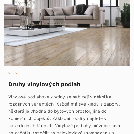
Tip
Druhy vinylových podlah
Vinylové podlahové krytiny se nabízejí v několika
rozdílných variantách. Každá má své klady a zápory,
některá je vhodná do bytových prostor, jiná do
komerčních objektů. Základní rozdíly najdete v
následujících řádcích. Vinylové podlahy můžeme hned
na začátku rozdělit na celovinylové (homogenní) a