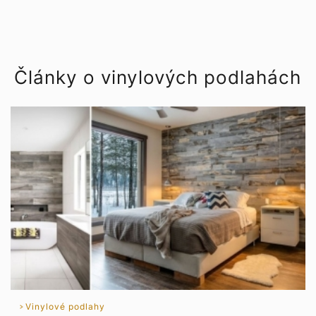
Články o vinylových podlahách
Vinylové podlahy