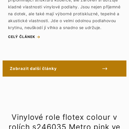
kladné vlastnosti vinylové podlahy. Jsou nejen příjemné
na dotek, ale také mají výborné protiskluzné, tepelné a
akustické vlastnosti. Jde o velmi odolnou podlahovou
krytinu, neuškodí jí vlhko a snadno se udržuje.
CELÝ ČLÁNEK
Zobrazit další články
Vinylové role flotex colour v
rolích s246035 Metro pink ve