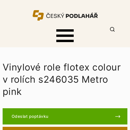
Vinylové role flotex colour
v rolích s246035 Metro
pink
Odeslat poptávku