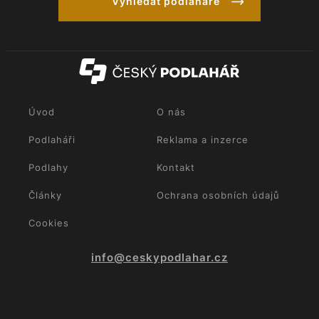
Vyhledat podlaháře
Úvod
O nás
Podlaháři
Reklama a inzerce
Podlahy
Kontakt
Články
Ochrana osobních údajů
Cookies
info@ceskypodlahar.cz