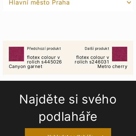
Hlavní město Praha
Předchozí produkt
Další produkt
flotex colour v
flotex colour v
rolích s445026
rolích s246031
Canyon garnet
Metro cherry
Najděte si svého
podlaháře