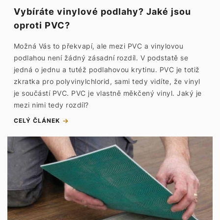
Vybíráte vinylové podlahy? Jaké jsou
oproti PVC?
Možná Vás to překvapí, ale mezi PVC a vinylovou
podlahou není žádný zásadní rozdíl. V podstatě se
jedná o jednu a tutéž podlahovou krytinu. PVC je totiž
zkratka pro polyvinylchlorid, sami tedy vidíte, že vinyl
je součástí PVC. PVC je vlastně měkčený vinyl. Jaký je
mezi nimi tedy rozdíl?
CELÝ ČLÁNEK