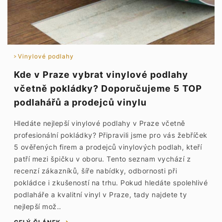
Vinylové podlahy
Kde v Praze vybrat vinylové podlahy
včetně pokládky? Doporučujeme 5 TOP
podlahářů a prodejců vinylu
Hledáte nejlepší vinylové podlahy v Praze včetně
profesionální pokládky? Připravili jsme pro vás žebříček
5 ověřených firem a prodejců vinylových podlah, kteří
patří mezi špičku v oboru. Tento seznam vychází z
recenzí zákazníků, šíře nabídky, odbornosti při
pokládce i zkušeností na trhu. Pokud hledáte spolehlivé
podlaháře a kvalitní vinyl v Praze, tady najdete ty
nejlepší mož..