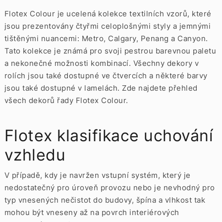
Flotex Colour je ucelená kolekce textilních vzorů, které
jsou prezentovány čtyřmi celoplošnými styly a jemnými
tištěnými nuancemi: Metro, Calgary, Penang a Canyon.
Tato kolekce je známá pro svoji pestrou barevnou paletu
a nekonečné možnosti kombinací. Všechny dekory v
rolích jsou také dostupné ve
čtvercích
a některé barvy
jsou také dostupné v
lamelách. Zde najdete přehled
všech dekorů řady Flotex Colour.
Flotex klasifikace uchování
vzhledu
V případě, kdy je navržen vstupní systém, který je
nedostatečný pro úroveň provozu nebo je nevhodný pro
typ vnesených nečistot do budovy, špína a vlhkost tak
mohou být vneseny až na povrch interiérových