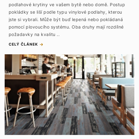
podlahové krytiny ve vašem bytě nebo domě. Postup
pokládky se liší podle typu vinylové podlahy, kterou
jste si vybrali. Může být buď lepená nebo pokládaná
pomocí plovoucího systému. Oba druhy mají rozdílné
požadavky na kvalitu ..
CELÝ ČLÁNEK