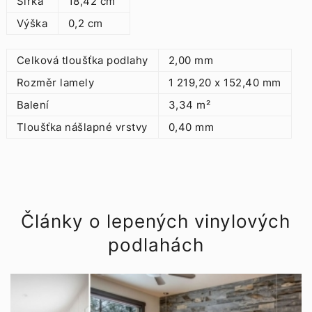
Šířka
18,42 cm
Výška
0,2 cm
Celková tloušťka podlahy
2,00 mm
Rozměr lamely
1 219,20 x 152,40 mm
Balení
3,34 m²
Tloušťka nášlapné vrstvy
0,40 mm
Články o lepených vinylových
podlahách