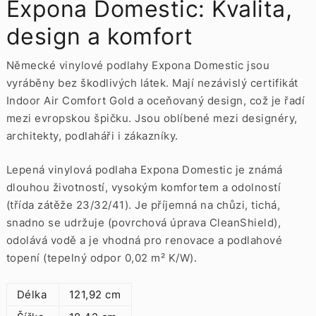
Expona Domestic: Kvalita,
design a komfort
Německé vinylové podlahy Expona Domestic jsou
vyráběny bez škodlivých látek. Mají nezávislý certifikát
Indoor Air Comfort Gold a oceňovaný design, což je řadí
mezi evropskou špičku. Jsou oblíbené mezi designéry,
architekty, podlaháři i zákazníky.
Lepená vinylová podlaha Expona Domestic je známá
dlouhou životností, vysokým komfortem a odolností
(třída zátěže 23/32/41). Je příjemná na chůzi, tichá,
snadno se udržuje (povrchová úprava CleanShield),
odolává vodě a je vhodná pro renovace a podlahové
topení (tepelný odpor 0,02 m² K/W).
Délka
121,92 cm