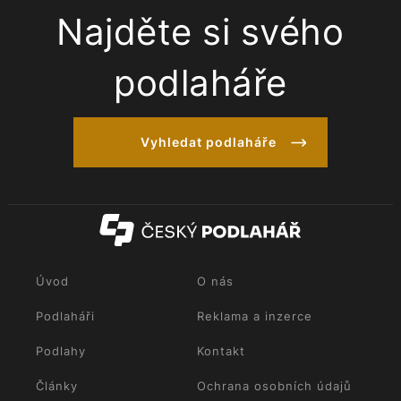
Najděte si svého
podlaháře
Vyhledat podlaháře
Úvod
O nás
Podlaháři
Reklama a inzerce
Podlahy
Kontakt
Články
Ochrana osobních údajů