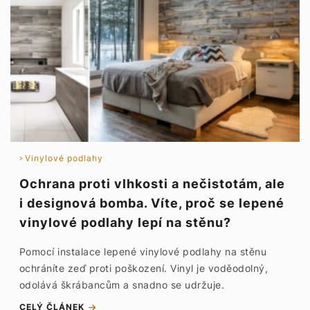
Vinylové podlahy
Ochrana proti vlhkosti a nečistotám, ale
i designová bomba. Víte, proč se lepené
vinylové podlahy lepí na stěnu?
Pomocí instalace lepené vinylové podlahy na stěnu
ochráníte zeď proti poškození. Vinyl je voděodolný,
odolává škrábancům a snadno se udržuje.
CELÝ ČLÁNEK