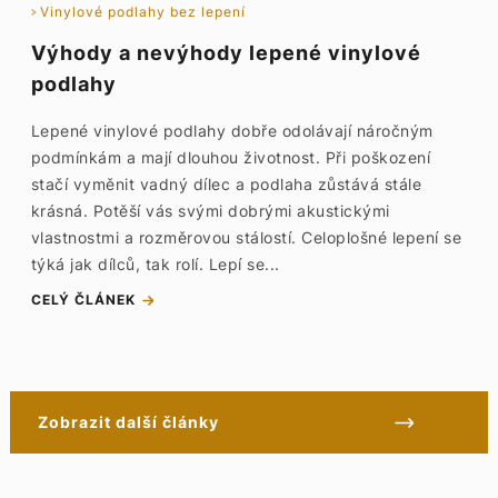
Vinylové podlahy bez lepení
Výhody a nevýhody lepené vinylové
podlahy
Lepené vinylové podlahy dobře odolávají náročným
podmínkám a mají dlouhou životnost. Při poškození
stačí vyměnit vadný dílec a podlaha zůstává stále
krásná. Potěší vás svými dobrými akustickými
vlastnostmi a rozměrovou stálostí. Celoplošné lepení se
týká jak dílců, tak rolí. Lepí se...
CELÝ ČLÁNEK
Zobrazit další články