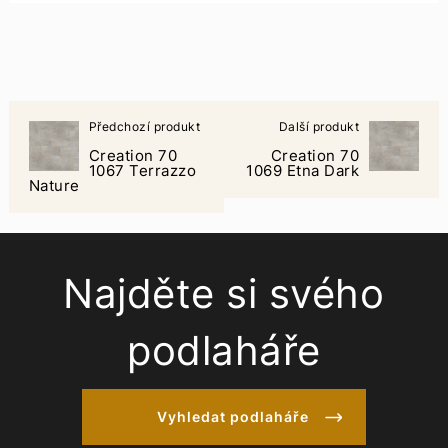
Předchozí produkt
Další produkt
Creation 70
Creation 70
1067 Terrazzo
1069 Etna Dark
Nature
Najděte si svého
podlaháře
Vyhledat podlaháře