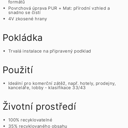
formátů
Povrchová úprava PUR + Mat: přírodní vzhled a
snadno se čistí
4V zkosené hrany
Pokládka
Trvalá instalace na připravený podklad
Použití
Ideální pro komerční zátěž, např. hotely, prodejny,
kanceláře, lobby - klasifikace 33/43
Životní prostředí
100% recyklovatelné
35% recyklovaného obsahu