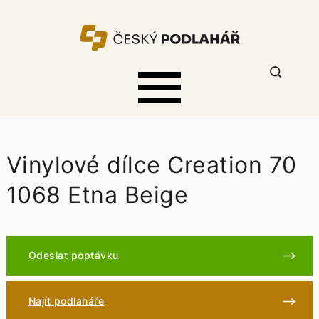
Vinylové dílce Creation 70
1068 Etna Beige
Odeslat poptávku
Najít podlaháře