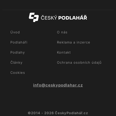
Úvod
O nás
Podlaháři
Reklama a inzerce
Podlahy
Kontakt
Články
Ochrana osobních údajů
Cookies
info@ceskypodlahar.cz
©2014 - 2026 ČeskyPodlahář.cz