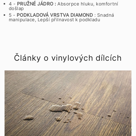
4 -
PRUŽNÉ JÁDRO :
Absorpce hluku, komfortní
došlap
5 -
PODKLADOVÁ VRSTVA
DIAMOND
: Snadná
manipulace, Lepší přilnavost k podkladu
Články o vinylových dílcích