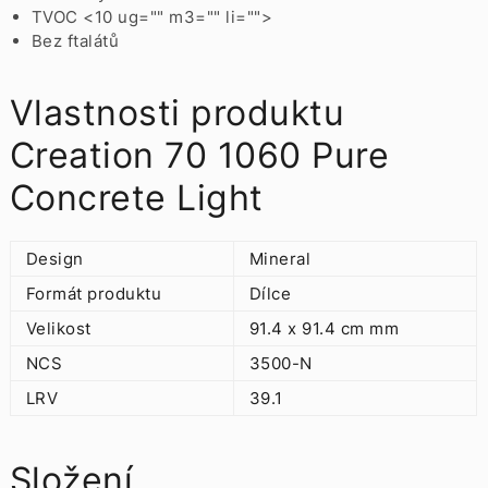
TVOC <10 ug="" m3="" li="">
Bez ftalátů
Vlastnosti produktu
Creation 70 1060 Pure
Concrete Light
Design
Mineral
Formát produktu
Dílce
Velikost
91.4 x 91.4 cm mm
NCS
3500-N
LRV
39.1
Složení