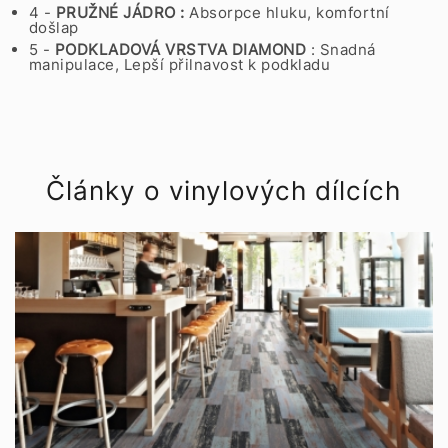
4 -
PRUŽNÉ JÁDRO :
Absorpce hluku, komfortní
došlap
5 -
PODKLADOVÁ VRSTVA
DIAMOND
: Snadná
manipulace, Lepší přilnavost k podkladu
Články o vinylových dílcích