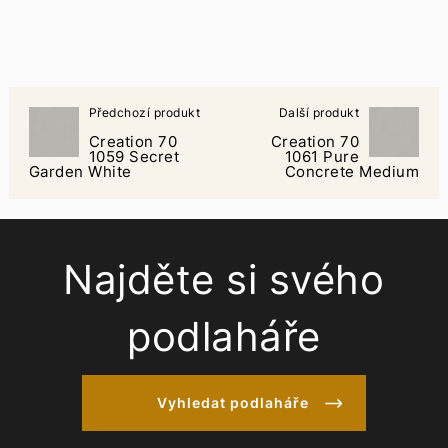
Předchozí produkt
Další produkt
Creation 70
Creation 70
1059 Secret
1061 Pure
Garden White
Concrete Medium
Najděte si svého
podlaháře
Vyhledat podlaháře