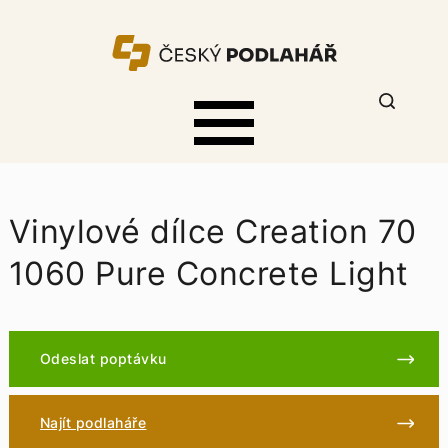
Vinylové dílce Creation 70
1060 Pure Concrete Light
Odeslat poptávku
Najít podlaháře