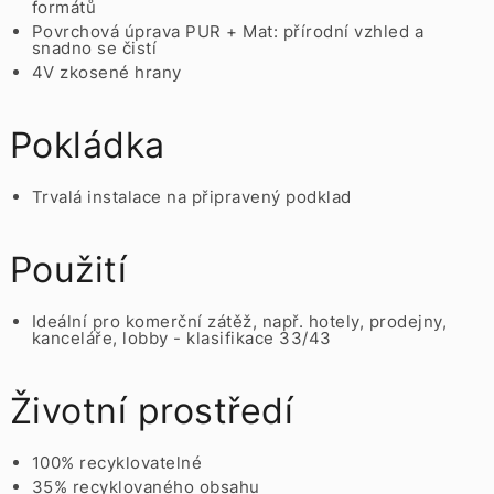
formátů
Povrchová úprava PUR + Mat: přírodní vzhled a
snadno se čistí
4V zkosené hrany
Pokládka
Trvalá instalace na připravený podklad
Použití
Ideální pro komerční zátěž, např. hotely, prodejny,
kanceláře, lobby - klasifikace 33/43
Životní prostředí
100% recyklovatelné
35% recyklovaného obsahu