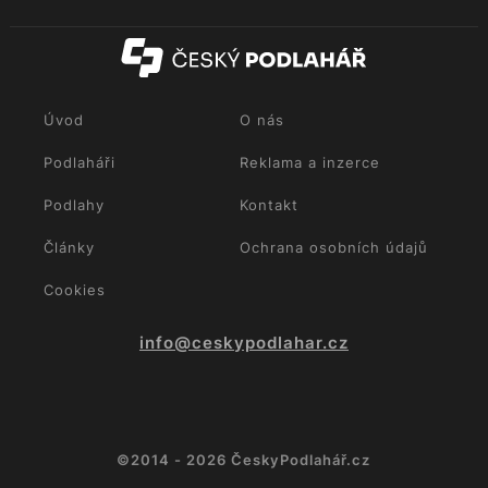
Úvod
O nás
Podlaháři
Reklama a inzerce
Podlahy
Kontakt
Články
Ochrana osobních údajů
Cookies
info@ceskypodlahar.cz
©2014 - 2026 ČeskyPodlahář.cz