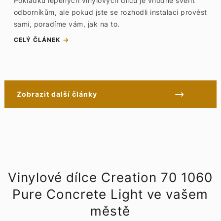
Pokládku lepených vinylových dílců je vhodné svěřit
odborníkům, ale pokud jste se rozhodli instalaci provést
sami, poradíme vám, jak na to.
CELÝ ČLÁNEK
Zobrazit další články
Vinylové dílce Creation 70 1060
Pure Concrete Light ve vašem
městě