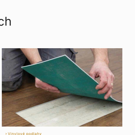
ích
Vinylové podlahy