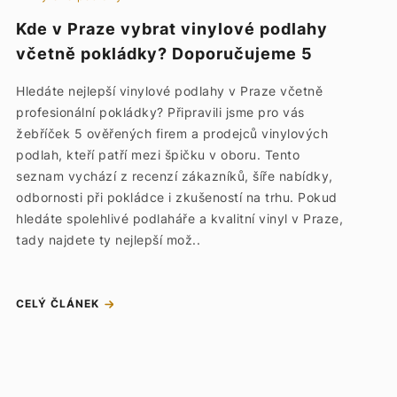
Kde v Praze vybrat vinylové podlahy
včetně pokládky? Doporučujeme 5
TOP podlahářů a prodejců vinylu
Hledáte nejlepší vinylové podlahy v Praze včetně
profesionální pokládky? Připravili jsme pro vás
žebříček 5 ověřených firem a prodejců vinylových
podlah, kteří patří mezi špičku v oboru. Tento
seznam vychází z recenzí zákazníků, šíře nabídky,
odbornosti při pokládce i zkušeností na trhu. Pokud
hledáte spolehlivé podlaháře a kvalitní vinyl v Praze,
tady najdete ty nejlepší mož..
CELÝ ČLÁNEK