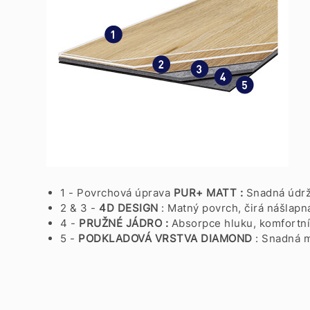
1 - Povrchová úprava
PUR+ MATT :
Snadná údr
2 & 3 -
4D DESIGN
: Matný povrch, čirá nášlapn
4 -
PRUŽNÉ JÁDRO :
Absorpce hluku, komfortní
5 -
PODKLADOVÁ VRSTVA
DIAMOND
: Snadná m