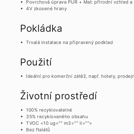
Povrchová úprava PUR + Mat: přírodní vzhled a 
4V zkosené hrany
Pokládka
Trvalá instalace na připravený podklad
Použití
Ideální pro komerční zátěž, např. hotely, prodej
Životní prostředí
100% recyklovatelné
35% recyklovaného obsahu
TVOC <10 ug="" m3="" li="">
Bez ftalátů