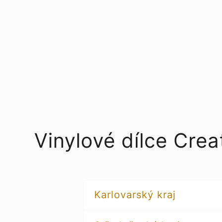
Vinylové dílce Cre
Karlovarský kraj