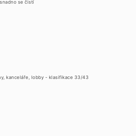
snadno se čistí
ny, kanceláře, lobby - klasifikace 33/43