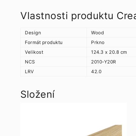
Vlastnosti produktu Cr
Design
Wood
Formát produktu
Prkno
Velikost
124.3 x 20.8 cm
NCS
2010-Y20R
LRV
42.0
Složení