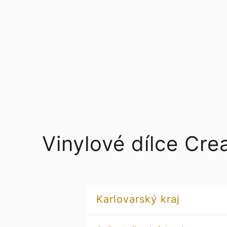
Vinylové dílce Cr
Karlovarský kraj