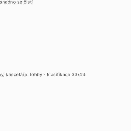
snadno se čistí
ny, kanceláře, lobby - klasifikace 33/43