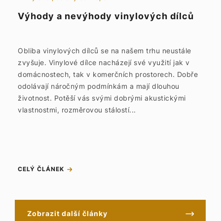
Výhody a nevýhody vinylových dílců
Obliba vinylových dílců se na našem trhu neustále
zvyšuje. Vinylové dílce nacházejí své využití jak v
domácnostech, tak v komerčních prostorech. Dobře
odolávají náročným podmínkám a mají dlouhou
životnost. Potěší vás svými dobrými akustickými
vlastnostmi, rozměrovou stálostí...
CELÝ ČLÁNEK
Zobrazit další články