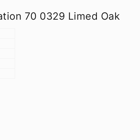
eation 70 0329 Limed Oak