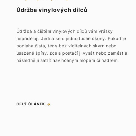
Údržba vinylových dílců
Údržba a čištění vinylových dílců vám vrásky
nepřidělají. Jedná se o jednoduché úkony. Pokud je
podlaha čistá, tedy bez viditelných skvrn nebo
usazené špíny, zcela postačí ji vysát nebo zamést a
následně ji setřít navlhčeným mopem či hadrem.
CELÝ ČLÁNEK