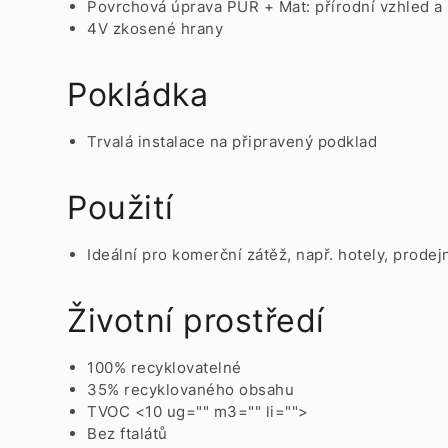
Povrchová úprava PUR + Mat: přírodní vzhled a 
4V zkosené hrany
Pokládka
Trvalá instalace na připravený podklad
Použití
Ideální pro komerční zátěž, např. hotely, prodej
Životní prostředí
100% recyklovatelné
35% recyklovaného obsahu
TVOC <10 ug="" m3="" li="">
Bez ftalátů