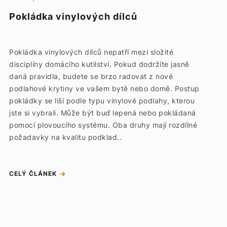
Pokládka vinylových dílců
Pokládka vinylových dílců nepatří mezi složité
disciplíny domácího kutilství. Pokud dodržíte jasně
daná pravidla, budete se brzo radovat z nové
podlahové krytiny ve vašem bytě nebo domě. Postup
pokládky se liší podle typu vinylové podlahy, kterou
jste si vybrali. Může být buď lepená nebo pokládaná
pomocí plovoucího systému. Oba druhy mají rozdílné
požadavky na kvalitu podklad..
CELÝ ČLÁNEK