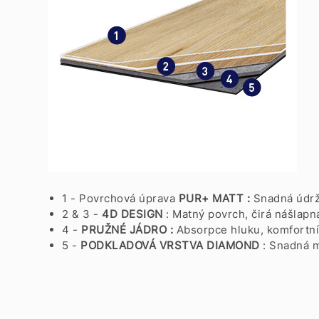
1 - Povrchová úprava
PUR+ MATT :
Snadná údr
2 & 3 -
4D DESIGN
: Matný povrch, čirá nášlapn
4 -
PRUŽNÉ JÁDRO :
Absorpce hluku, komfortní
5 -
PODKLADOVÁ VRSTVA
DIAMOND
: Snadná m