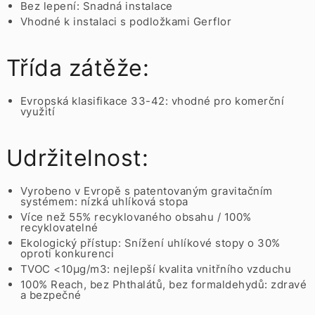
Bez lepení: Snadná instalace
Vhodné k instalaci s podložkami Gerflor
Třída zátěže:
Evropská klasifikace 33-42: vhodné pro komerční
využití
Udržitelnost:
Vyrobeno v Evropě s patentovaným gravitačním
systémem: nízká uhlíková stopa
Více než 55% recyklovaného obsahu / 100%
recyklovatelné
Ekologický přístup: Snížení uhlíkové stopy o 30%
oproti konkurenci
TVOC <10µg/m3: nejlepší kvalita vnitřního vzduchu
100% Reach, bez Phthalátů, bez formaldehydů: zdravé
a bezpečné