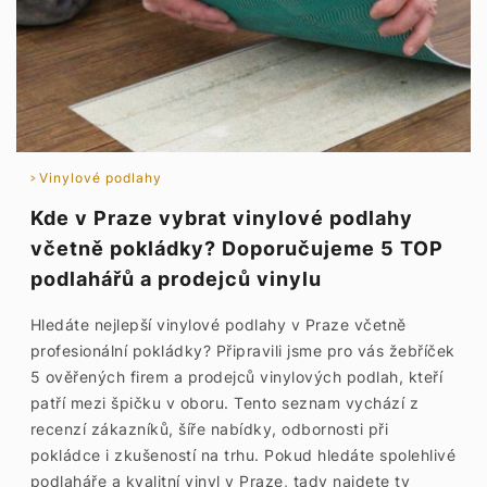
Vinylové podlahy
Kde v Praze vybrat vinylové podlahy
včetně pokládky? Doporučujeme 5 TOP
podlahářů a prodejců vinylu
Hledáte nejlepší vinylové podlahy v Praze včetně
profesionální pokládky? Připravili jsme pro vás žebříček
5 ověřených firem a prodejců vinylových podlah, kteří
patří mezi špičku v oboru. Tento seznam vychází z
recenzí zákazníků, šíře nabídky, odbornosti při
pokládce i zkušeností na trhu. Pokud hledáte spolehlivé
podlaháře a kvalitní vinyl v Praze, tady najdete ty