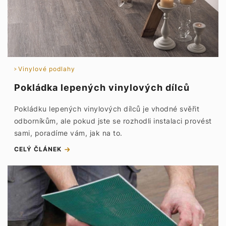
Vinylové podlahy
Pokládka lepených vinylových dílců
Pokládku lepených vinylových dílců je vhodné svěřit
odborníkům, ale pokud jste se rozhodli instalaci provést
sami, poradíme vám, jak na to.
CELÝ ČLÁNEK