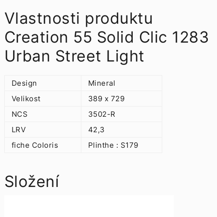
Vlastnosti produktu
Creation 55 Solid Clic 1283
Urban Street Light
Design
Mineral
Velikost
389 x 729
NCS
3502-R
LRV
42,3
fiche Coloris
Plinthe : S179
Složení