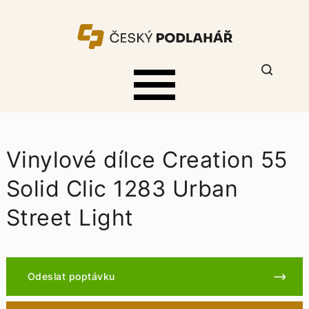
Vinylové dílce Creation 55
Solid Clic 1283 Urban
Street Light
Odeslat poptávku