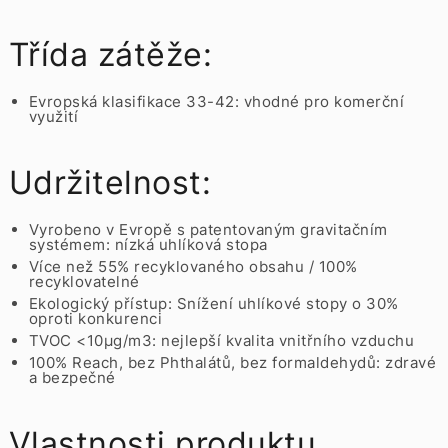
Třída zátěže:
Evropská klasifikace 33-42: vhodné pro komerční
využití
Udržitelnost:
Vyrobeno v Evropě s patentovaným gravitačním
systémem: nízká uhlíková stopa
Více než 55% recyklovaného obsahu / 100%
recyklovatelné
Ekologický přístup: Snížení uhlíkové stopy o 30%
oproti konkurenci
TVOC <10µg/m3: nejlepší kvalita vnitřního vzduchu
100% Reach, bez Phthalátů, bez formaldehydů: zdravé
a bezpečné
Vlastnosti produktu