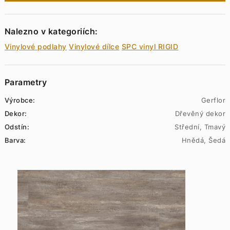
Nalezno v kategoriích:
Vinylové podlahy
Vinylové dílce
SPC vinyl RIGID
Parametry
Výrobce:
Gerflor
Dekor:
Dřevěný dekor
Odstín:
Střední, Tmavý
Barva:
Hnědá, Šedá