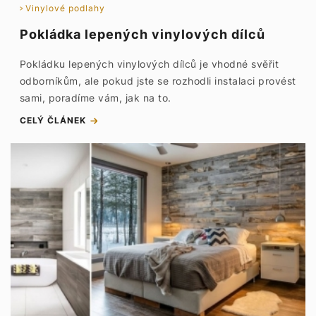
Vinylové podlahy
Pokládka lepených vinylových dílců
Pokládku lepených vinylových dílců je vhodné svěřit
odborníkům, ale pokud jste se rozhodli instalaci provést
sami, poradíme vám, jak na to.
CELÝ ČLÁNEK