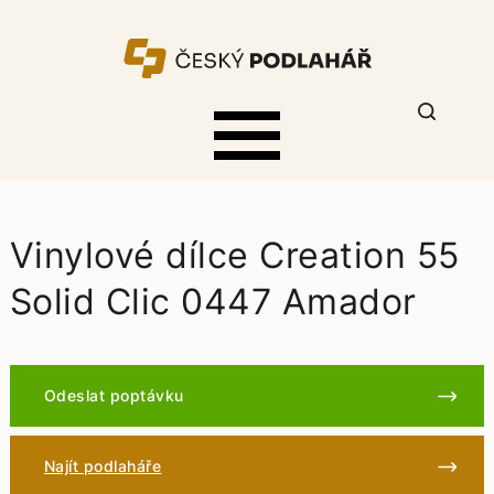
Vinylové dílce Creation 55
Solid Clic 0447 Amador
Odeslat poptávku
Najít podlaháře