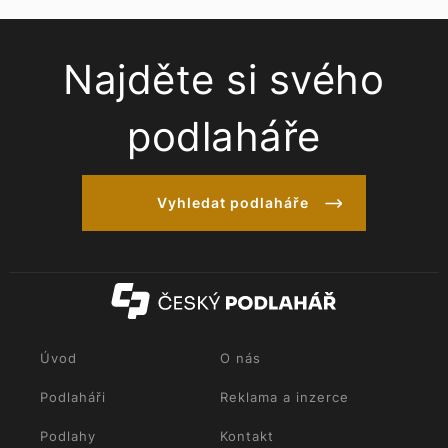
Najděte si svého
podlaháře
Vyhledat podlaháře
Úvod
O nás
Podlaháři
Reklama a inzerce
Podlahy
Kontakt