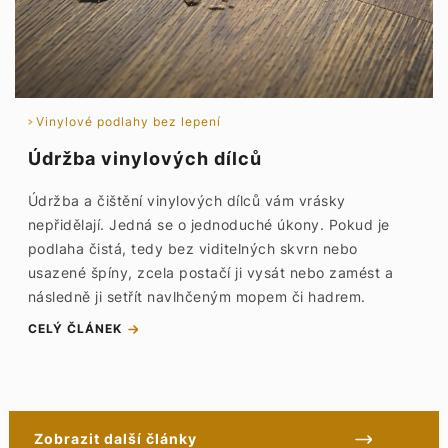
Vinylové podlahy bez lepení
Údržba vinylových dílců
Údržba a čištění vinylových dílců vám vrásky
nepřidělají. Jedná se o jednoduché úkony. Pokud je
podlaha čistá, tedy bez viditelných skvrn nebo
usazené špíny, zcela postačí ji vysát nebo zamést a
následně ji setřít navlhčeným mopem či hadrem.
CELÝ ČLÁNEK
Zobrazit další články