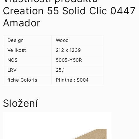
Creation 55 Solid Clic 0447
Amador
Design
Wood
Velikost
212 x 1239
NCS
5005-Y50R
LRV
25,1
fiche Coloris
Plinthe : S004
Složení