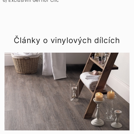
6) Exclusivní Gerflor Clic
Články o vinylových dílcích