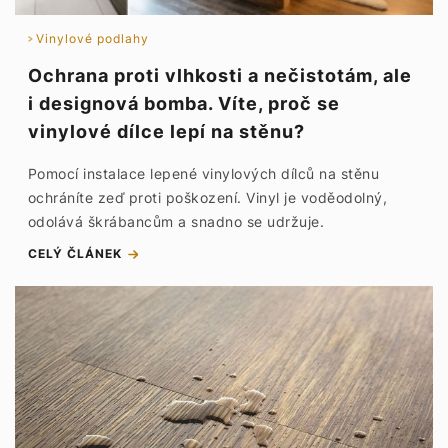
Vinylové podlahy
Ochrana proti vlhkosti a nečistotám, ale
i designová bomba. Víte, proč se
vinylové dílce lepí na stěnu?
Pomocí instalace lepené vinylových dílců na stěnu
ochráníte zeď proti poškození. Vinyl je voděodolný,
odolává škrábancům a snadno se udržuje.
CELÝ ČLÁNEK