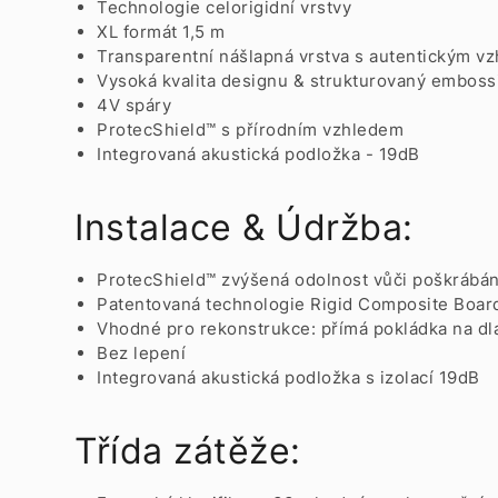
Technologie celorigidní vrstvy
XL formát 1,5 m
Transparentní nášlapná vrstva s autentickým v
Vysoká kvalita designu & strukturovaný emboss
4V spáry
ProtecShield™ s přírodním vzhledem
Integrovaná akustická podložka - 19dB
Instalace & Údržba:
ProtecShield™ zvýšená odolnost vůči poškrábán
Patentovaná technologie Rigid Composite Board
Vhodné pro rekonstrukce: přímá pokládka na 
Bez lepení
Integrovaná akustická podložka s izolací 19dB
Třída zátěže: