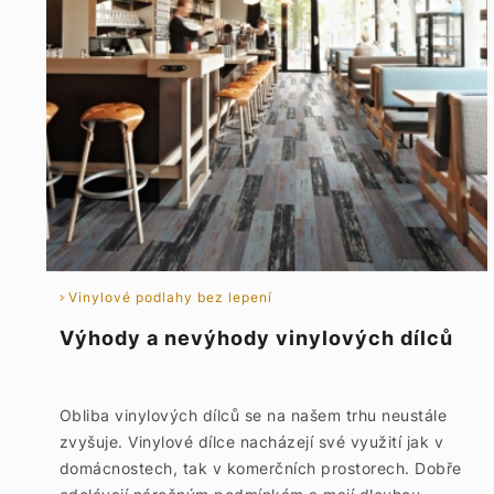
Vinylové podlahy bez lepení
Výhody a nevýhody vinylových dílců
Obliba vinylových dílců se na našem trhu neustále
zvyšuje. Vinylové dílce nacházejí své využití jak v
domácnostech, tak v komerčních prostorech. Dobře