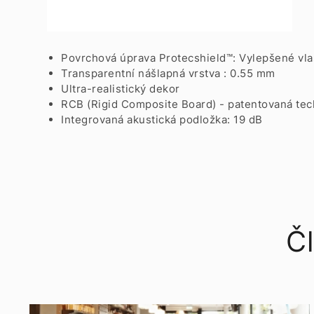
Povrchová úprava Protecshield™: Vylepšené vla
Transparentní nášlapná vrstva : 0.55 mm
Ultra-realistický dekor
RCB (Rigid Composite Board) - patentovaná tec
Integrovaná akustická podložka: 19 dB
Čl