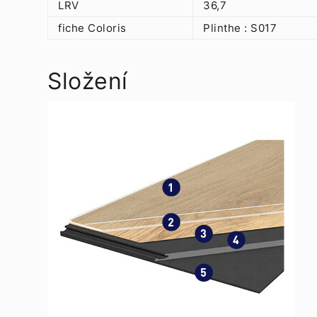
LRV
36,7
fiche Coloris
Plinthe : S017
Složení