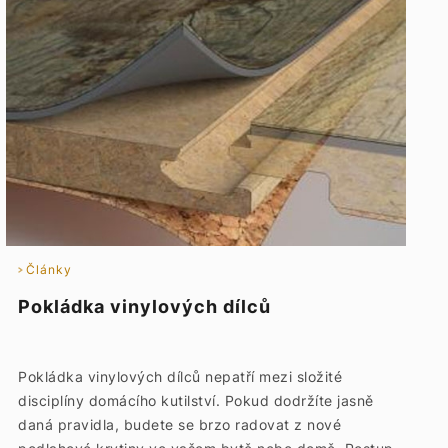
Články
Pokládka vinylových dílců
Pokládka vinylových dílců nepatří mezi složité
disciplíny domácího kutilství. Pokud dodržíte jasně
daná pravidla, budete se brzo radovat z nové