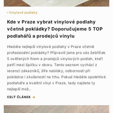
Vinylové podlahy
Kde v Praze vybrat vinylové podlahy
včetně pokládky? Doporučujeme 5 TOP
podlahářů a prodejců vinylu
Hledáte nejlepší vinylové podlahy v Praze včetně
profesionální pokládky? Připravili jsme pro vás žebříček
5 ověřených firem a prodejců vinylových podlah, kteří
patří mezi špičku v oboru. Tento seznam vychází z
recenzí zákazníků, šíře nabídky, odbornosti při
pokládce i zkušeností na trhu. Pokud hledáte spolehlivé
podlaháře a kvalitní vinyl v Praze, tady najdete ty
nejlepší mož..
CELÝ ČLÁNEK