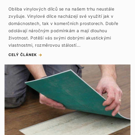
Obliba vinylových dílců se na našem trhu neustále
zvyšuje. Vinylové dílce nacházejí své využití jak v
domácnostech, tak v komerčních prostorech. Dobře
odolávají náročným podmínkám a mají dlouhou
životnost. Potěší vás svými dobrými akustickými
vlastnostmi, rozměrovou stálostí...
CELÝ ČLÁNEK