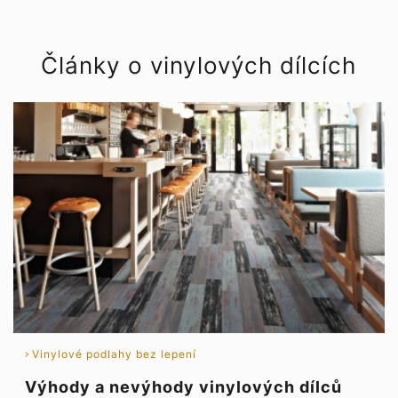
Články o vinylových dílcích
Vinylové podlahy bez lepení
Výhody a nevýhody vinylových dílců