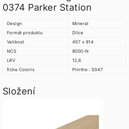
0374 Parker Station
Design
Mineral
Formát produktu
Dílce
Velikost
457 x 914
NCS
8000-N
LRV
12,6
fiche Coloris
Plinthe : S047
Složení