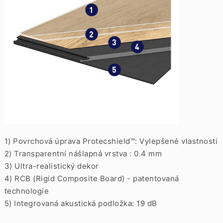
1) Povrchová úprava Protecshield™: Vylepšené vlastnosti
2) Transparentní nášlapná vrstva : 0.4 mm
3) Ultra-realistický dekor
4) RCB (Rigid Composite Board) - patentovaná
technologie
5) Integrovaná akustická podložka: 19 dB