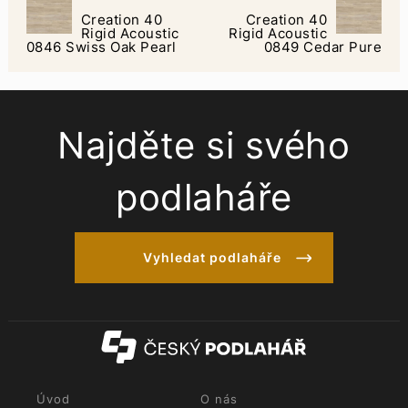
Creation 40
Creation 40
Rigid Acoustic
Rigid Acoustic
0846 Swiss Oak Pearl
0849 Cedar Pure
Najděte si svého
podlaháře
Vyhledat podlaháře
Úvod
O nás