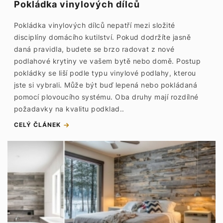
Pokládka vinylových dílců
Pokládka vinylových dílců nepatří mezi složité
disciplíny domácího kutilství. Pokud dodržíte jasně
daná pravidla, budete se brzo radovat z nové
podlahové krytiny ve vašem bytě nebo domě. Postup
pokládky se liší podle typu vinylové podlahy, kterou
jste si vybrali. Může být buď lepená nebo pokládaná
pomocí plovoucího systému. Oba druhy mají rozdílné
požadavky na kvalitu podklad..
CELÝ ČLÁNEK