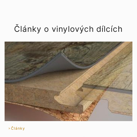
Články o vinylových dílcích
Články