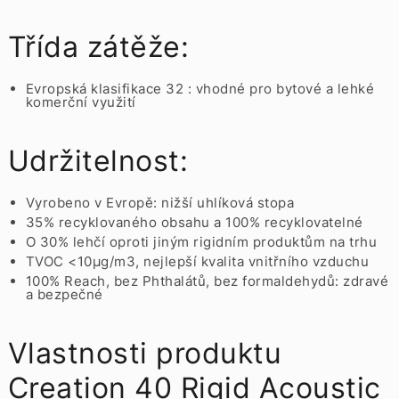
Třída zátěže:
Evropská klasifikace 32 : vhodné pro bytové a lehké
komerční využití
Udržitelnost:
Vyrobeno v Evropě: nižší uhlíková stopa
35% recyklovaného obsahu a 100% recyklovatelné
O 30% lehčí oproti jiným rigidním produktům na trhu
TVOC <10µg/m3, nejlepší kvalita vnitřního vzduchu
100% Reach, bez Phthalátů, bez formaldehydů: zdravé
a bezpečné
Vlastnosti produktu
Creation 40 Rigid Acoustic