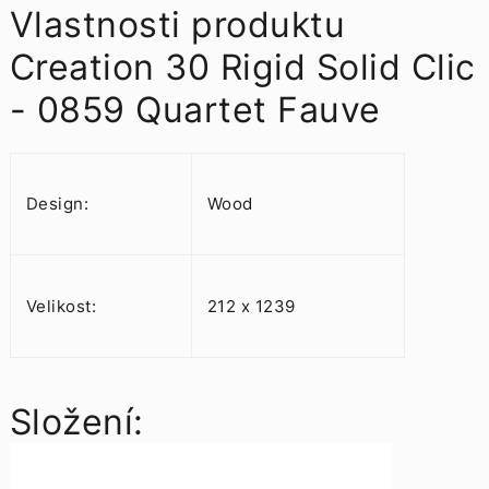
Vlastnosti produktu
Creation 30 Rigid Solid Clic
- 0859 Quartet Fauve
Design:
Wood
Velikost:
212 x 1239
Složení: