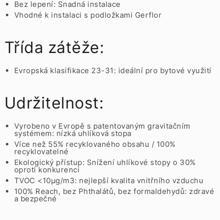
Bez lepení: Snadná instalace
Vhodné k instalaci s podložkami Gerflor
Třída zátěže:
Evropská klasifikace 23-31: ideální pro bytové využití
Udržitelnost:
Vyrobeno v Evropě s patentovaným gravitačním
systémem: nízká uhlíková stopa
Více než 55% recyklovaného obsahu / 100%
recyklovatelné
Ekologický přístup: Snížení uhlíkové stopy o 30%
oproti konkurenci
TVOC <10µg/m3: nejlepší kvalita vnitřního vzduchu
100% Reach, bez Phthalátů, bez formaldehydů: zdravé
a bezpečné