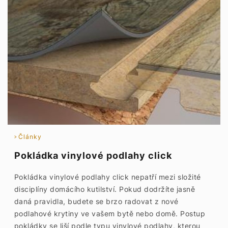
Články
Pokládka vinylové podlahy click
Pokládka vinylové podlahy click nepatří mezi složité
disciplíny domácího kutilství. Pokud dodržíte jasně
daná pravidla, budete se brzo radovat z nové
podlahové krytiny ve vašem bytě nebo domě. Postup
pokládky se liší podle typu vinylové podlahy, kterou