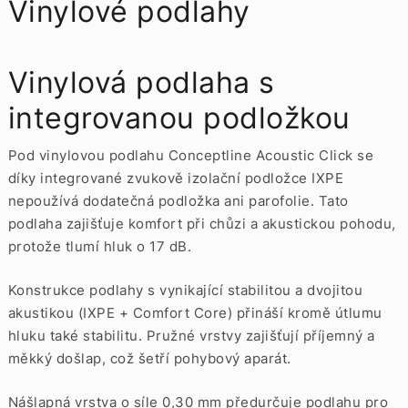
Vinylové podlahy
Vinylová podlaha s
integrovanou podložkou
Pod vinylovou podlahu Conceptline Acoustic Click se
díky integrované zvukově izolační podložce IXPE
nepoužívá dodatečná podložka ani parofolie. Tato
podlaha zajišťuje komfort při chůzi a akustickou pohodu,
protože tlumí hluk o 17 dB.
Konstrukce podlahy s vynikající stabilitou a dvojitou
akustikou (IXPE + Comfort Core) přináší kromě útlumu
hluku také stabilitu. Pružné vrstvy zajišťují příjemný a
měkký došlap, což šetří pohybový aparát.
Nášlapná vrstva o síle 0,30 mm předurčuje podlahu pro