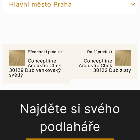
Hlavní město Praha
Předchozí produkt
Další produkt
Conceptline
Conceptline
Acoustic Click
Acoustic Click
30129 Dub venkovský
30122 Dub zlatý
světlý
Najděte si svého
podlaháře