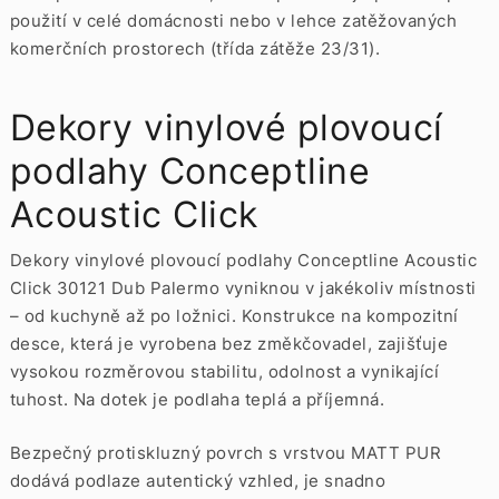
použití v celé domácnosti nebo v lehce zatěžovaných
komerčních prostorech (třída zátěže 23/31).
Dekory vinylové plovoucí
podlahy Conceptline
Acoustic Click
Dekory vinylové plovoucí podlahy Conceptline Acoustic
Click 30121 Dub Palermo vyniknou v jakékoliv místnosti
– od kuchyně až po ložnici. Konstrukce na kompozitní
desce, která je vyrobena bez změkčovadel, zajišťuje
vysokou rozměrovou stabilitu, odolnost a vynikající
tuhost. Na dotek je podlaha teplá a příjemná.
Bezpečný protiskluzný povrch s vrstvou MATT PUR
dodává podlaze autentický vzhled, je snadno