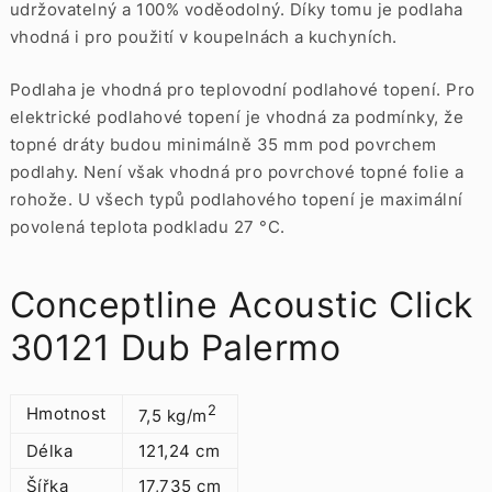
udržovatelný a 100% voděodolný. Díky tomu je podlaha
vhodná i pro použití v koupelnách a kuchyních.
Podlaha je vhodná pro teplovodní podlahové topení. Pro
elektrické podlahové topení je vhodná za podmínky, že
topné dráty budou minimálně 35 mm pod povrchem
podlahy. Není však vhodná pro povrchové topné folie a
rohože. U všech typů podlahového topení je maximální
povolená teplota podkladu 27 °C.
Conceptline Acoustic Click
30121 Dub Palermo
2
Hmotnost
7,5 kg/m
Délka
121,24 cm
Šířka
17,735 cm