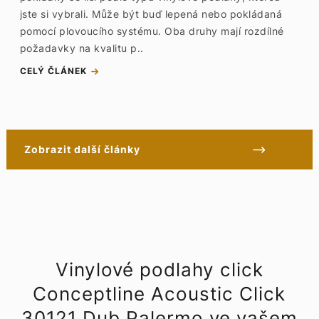
jste si vybrali. Může být buď lepená nebo pokládaná
pomocí plovoucího systému. Oba druhy mají rozdílné
požadavky na kvalitu p..
CELÝ ČLÁNEK
Zobrazit další články
Vinylové podlahy click
Conceptline Acoustic Click
30121 Dub Palermo ve vašem