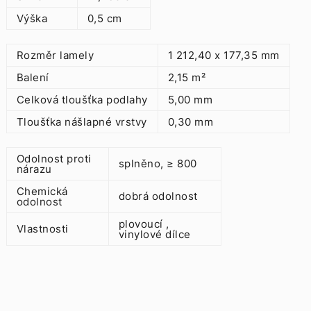
Výška
0,5 cm
Rozměr lamely
1 212,40 x 177,35 mm
Balení
2,15 m²
Celková tloušťka podlahy
5,00 mm
Tloušťka nášlapné vrstvy
0,30 mm
Odolnost proti
splněno, ≥ 800
nárazu
Chemická
dobrá odolnost
odolnost
plovoucí ,
Vlastnosti
vinylové dílce