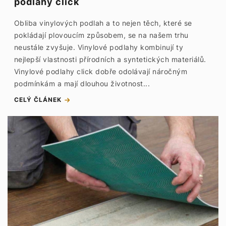
podlahy click
Obliba vinylových podlah a to nejen těch, které se
pokládají plovoucím způsobem, se na našem trhu
neustále zvyšuje. Vinylové podlahy kombinují ty
nejlepší vlastnosti přírodních a syntetických materiálů.
Vinylové podlahy click dobře odolávají náročným
podmínkám a mají dlouhou životnost...
CELÝ ČLÁNEK