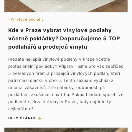
Vinylové podlahy
Kde v Praze vybrat vinylové podlahy
včetně pokládky? Doporučujeme 5 TOP
podlahářů a prodejců vinylu
Hledáte nejlepší vinylové podlahy v Praze včetně
profesionální pokládky? Připravili jsme pro vás žebříček
5 ověřených firem a prodejců vinylových podlah, kteří
patří mezi špičku v oboru. Tento seznam vychází z
recenzí zákazníků, šíře nabídky, odbornosti při
pokládce i zkušeností na trhu. Pokud hledáte spolehlivé
podlaháře a kvalitní vinyl v Praze, tady najdete ty
nejlepší mož..
CELÝ ČLÁNEK