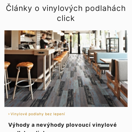
Články o vinylových podlahách
click
Vinylové podlahy bez lepení
Výhody a nevýhody plovoucí vinylové