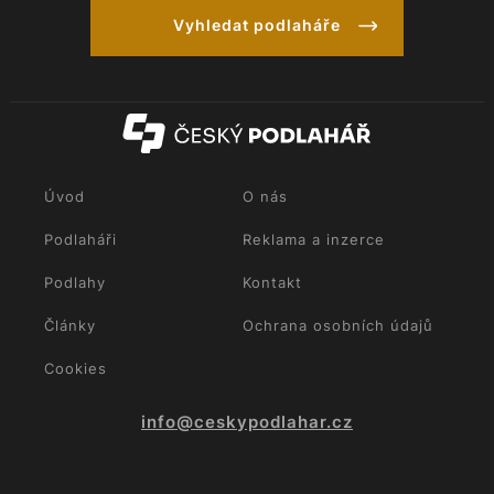
Vyhledat podlaháře
Úvod
O nás
Podlaháři
Reklama a inzerce
Podlahy
Kontakt
Články
Ochrana osobních údajů
Cookies
info@ceskypodlahar.cz