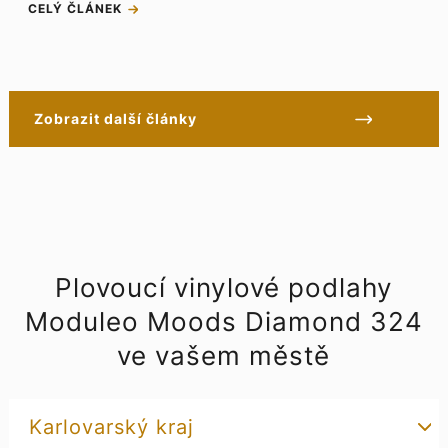
CELÝ ČLÁNEK
Zobrazit další články
Plovoucí vinylové podlahy
Moduleo Moods Diamond 324
ve vašem městě
Karlovarský kraj