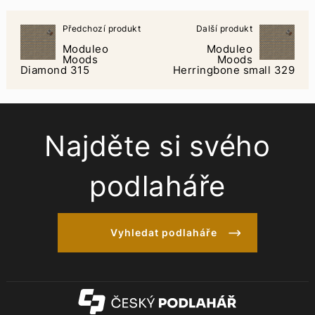
Předchozí produkt
Další produkt
Moduleo
Moduleo
Moods
Moods
Diamond 315
Herringbone small 329
Najděte si svého
podlaháře
Vyhledat podlaháře