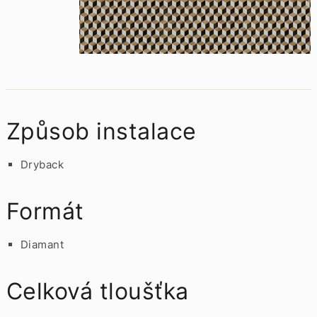
Způsob instalace
Dryback
Formát
Diamant
Celková tloušťka