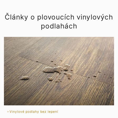
Články o plovoucích vinylových
podlahách
Vinylové podlahy bez lepení