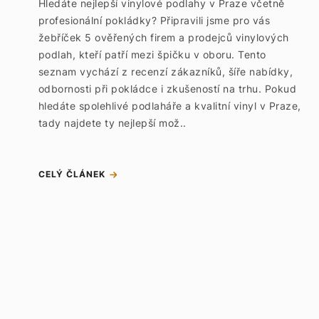
Hledáte nejlepší vinylové podlahy v Praze včetně
profesionální pokládky? Připravili jsme pro vás
žebříček 5 ověřených firem a prodejců vinylových
podlah, kteří patří mezi špičku v oboru. Tento
seznam vychází z recenzí zákazníků, šíře nabídky,
odbornosti při pokládce i zkušeností na trhu. Pokud
hledáte spolehlivé podlaháře a kvalitní vinyl v Praze,
tady najdete ty nejlepší mož..
CELÝ ČLÁNEK