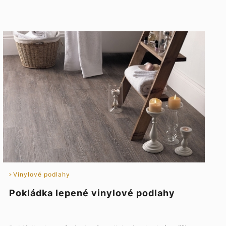
Vinylové podlahy
Pokládka lepené vinylové podlahy