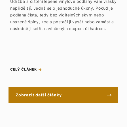
Údržba a čištění lepené vinylové podlahy vám vrásky
nepřidělají. Jedná se o jednoduché úkony. Pokud je
podlaha čistá, tedy bez viditelných skvrn nebo
usazené špíny, zcela postačí ji vysát nebo zamést a
následně ji setřít navlhčeným mopem či hadrem.
CELÝ ČLÁNEK
Zobrazit další články