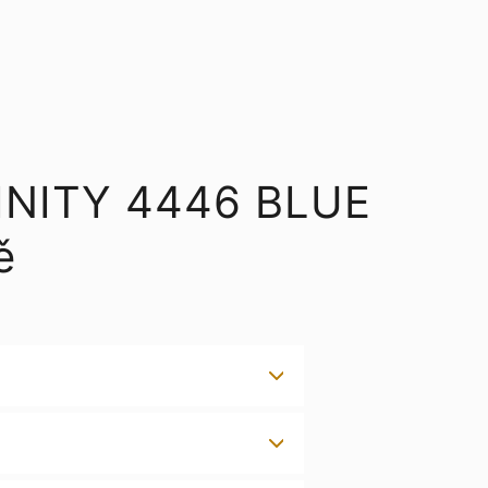
FINITY 4446 BLUE
ě