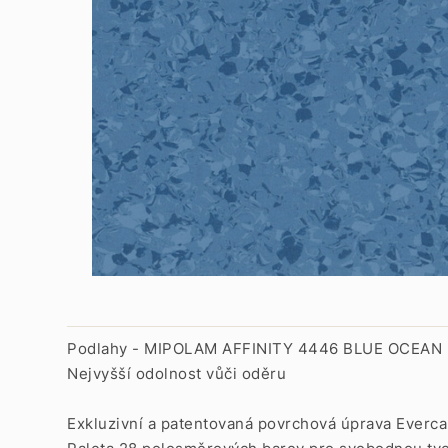
Podlahy - MIPOLAM AFFINITY 4446 BLUE OCEAN
Nejvyšší odolnost vůči oděru
Exkluzivní a patentovaná povrchová úprava Everca