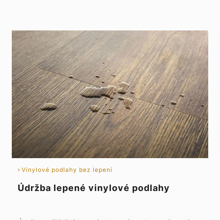
Vinylové podlahy bez lepení
Údržba lepené vinylové podlahy