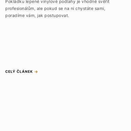
Pokládku lepené vinylové podlahy je vhodné svěřit
profesionálům, ale pokud se na ni chystáte sami,
poradíme vám, jak postupovat.
CELÝ ČLÁNEK