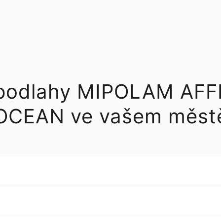
 podlahy MIPOLAM AF
OCEAN ve vašem měst