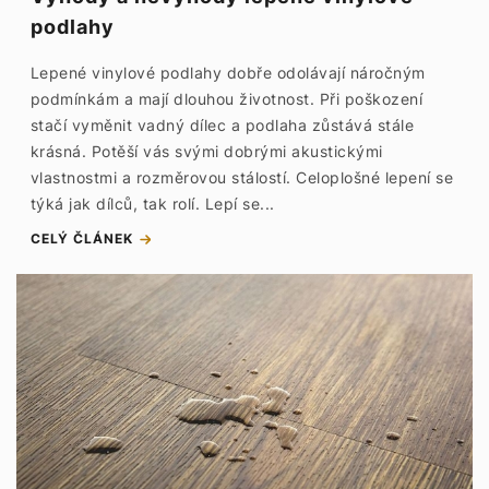
podlahy
Lepené vinylové podlahy dobře odolávají náročným
podmínkám a mají dlouhou životnost. Při poškození
stačí vyměnit vadný dílec a podlaha zůstává stále
krásná. Potěší vás svými dobrými akustickými
vlastnostmi a rozměrovou stálostí. Celoplošné lepení se
týká jak dílců, tak rolí. Lepí se...
CELÝ ČLÁNEK