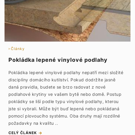
Články
Pokládka lepené vinylové podlahy
Pokládka lepené vinylové podlahy nepatří mezi složité
disciplíny domácího kutilství. Pokud dodržíte jasně
daná pravidla, budete se brzo radovat z nové
podlahové krytiny ve vašem bytě nebo domě. Postup
pokládky se liší podle typu vinylové podlahy, kterou
jste si vybrali. Může být buď lepená nebo pokládaná
pomocí plovoucího systému. Oba druhy mají rozdílné
požadavky na kvalitu ..
CELÝ ČLÁNEK