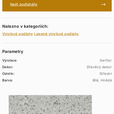
Najít podlaháře
Nalezno v kategoriích:
Vinylové podlahy
Lepené vinylové podlahy
Parametry
Výrobce:
Gerflor
Dekor:
Dřevěný dekor
Odstín:
Střední
Barva:
Bílá, Hnědá