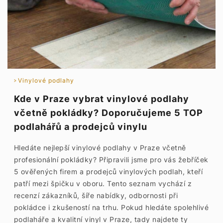
Vinylové podlahy
Kde v Praze vybrat vinylové podlahy
včetně pokládky? Doporučujeme 5 TOP
podlahářů a prodejců vinylu
Hledáte nejlepší vinylové podlahy v Praze včetně
profesionální pokládky? Připravili jsme pro vás žebříček
5 ověřených firem a prodejců vinylových podlah, kteří
patří mezi špičku v oboru. Tento seznam vychází z
recenzí zákazníků, šíře nabídky, odbornosti při
pokládce i zkušeností na trhu. Pokud hledáte spolehlivé
podlaháře a kvalitní vinyl v Praze, tady najdete ty