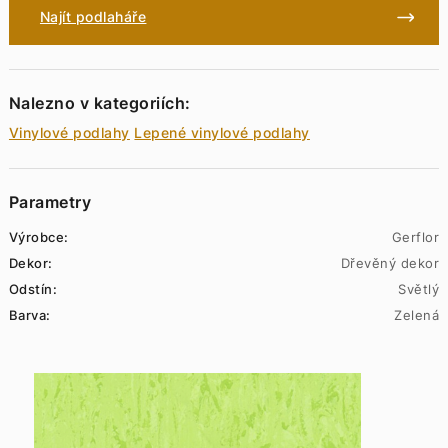
Najít podlaháře
Nalezno v kategoriích:
Vinylové podlahy
Lepené vinylové podlahy
Parametry
Výrobce:
Gerflor
Dekor:
Dřevěný dekor
Odstín:
Světlý
Barva:
Zelená