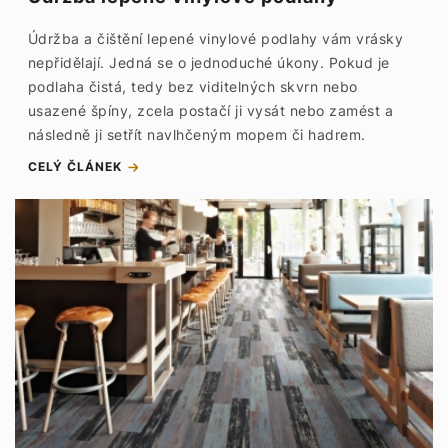
Údržba a čištění lepené vinylové podlahy vám vrásky
nepřidělají. Jedná se o jednoduché úkony. Pokud je
podlaha čistá, tedy bez viditelných skvrn nebo
usazené špíny, zcela postačí ji vysát nebo zamést a
následně ji setřít navlhčeným mopem či hadrem.
CELÝ ČLÁNEK