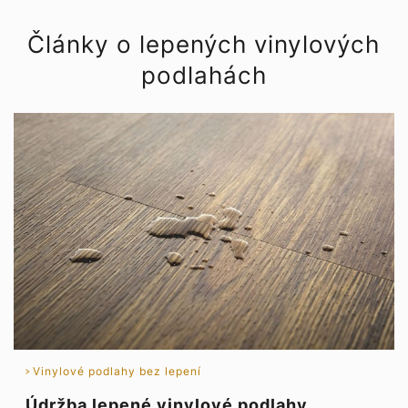
Články o lepených vinylových
podlahách
Vinylové podlahy bez lepení
Údržba lepené vinylové podlahy