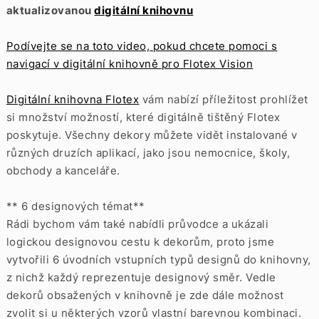
aktualizovanou
digitální knihovnu
Podívejte se na toto video, pokud chcete pomoci s
navigací v digitální knihovně pro Flotex Vision
Digitální knihovna Flotex
vám nabízí příležitost prohlížet
si množství možností, které digitálně tištěný Flotex
poskytuje. Všechny dekory můžete vidět instalované v
různých druzích aplikací, jako jsou nemocnice, školy,
obchody a kanceláře.
** 6 designových témat**
Rádi bychom vám také nabídli průvodce a ukázali
logickou designovou cestu k dekorům, proto jsme
vytvořili 6 úvodních vstupních typů designů do knihovny,
z nichž každý reprezentuje designový směr. Vedle
dekorů obsažených v knihovně je zde dále možnost
zvolit si u některých vzorů vlastní barevnou kombinaci.