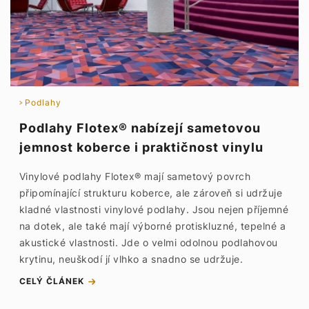
Podlahy
Podlahy Flotex® nabízejí sametovou
jemnost koberce i praktičnost vinylu
Vinylové podlahy Flotex® mají sametový povrch
připomínající strukturu koberce, ale zároveň si udržuje
kladné vlastnosti vinylové podlahy. Jsou nejen příjemné
na dotek, ale také mají výborné protiskluzné, tepelné a
akustické vlastnosti. Jde o velmi odolnou podlahovou
krytinu, neuškodí jí vlhko a snadno se udržuje.
CELÝ ČLÁNEK