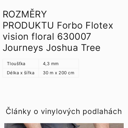
ROZMĚRY
PRODUKTU Forbo Flotex
vision floral 630007
Journeys Joshua Tree
Tloušťka
4,3 mm
Délka x šířka
30 m x 200 cm
Články o vinylových podlahách