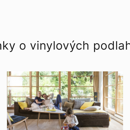
nky o vinylových podla