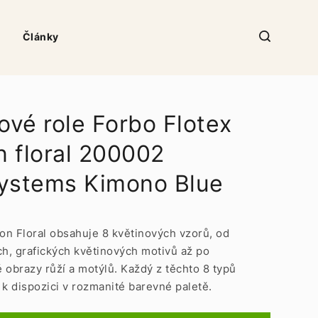
Články
ové role Forbo Flotex
n floral 200002
ystems Kimono Blue
ion Floral obsahuje 8 květinových vzorů, od
ch, grafických květinových motivů až po
 obrazy růží a motýlů. Každý z těchto 8 typů
 k dispozici v rozmanité barevné paletě.