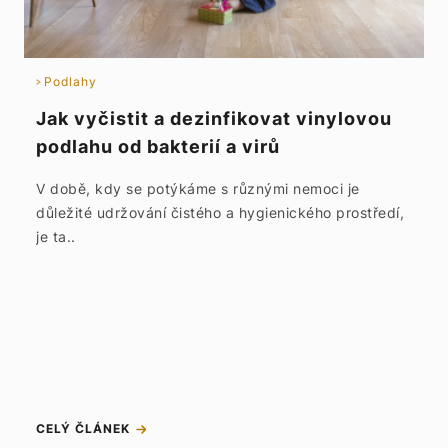
Podlahy
Jak vyčistit a dezinfikovat vinylovou
podlahu od bakterií a virů
V době, kdy se potýkáme s různými nemoci je
důležité udržování čistého a hygienického prostředí,
je ta..
CELÝ ČLÁNEK