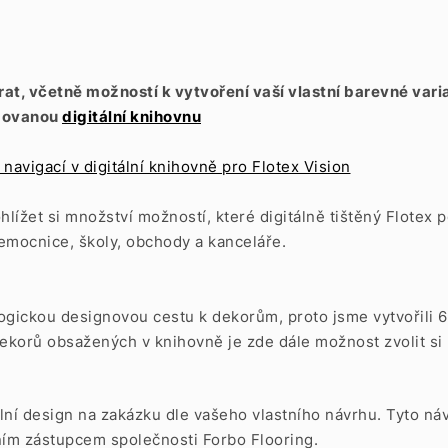
a
írat, včetně možností k vytvoření vaší vlastní barevné va
izovanou
digitální knihovnu
navigací v digitální knihovně pro Flotex Vision
ohlížet si množství možností, které digitálně tištěný Flote
nemocnice, školy, obchody a kanceláře.
ogickou designovou cestu k dekorům, proto jsme vytvořili 
ekorů obsažených v knihovně je zde dále možnost zvolit si 
ální design na zakázku dle vašeho vlastního návrhu. Tyto 
ním zástupcem společnosti Forbo Flooring.