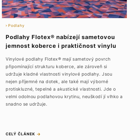
Podlahy
Podlahy Flotex® nabízejí sametovou
jemnost koberce i praktičnost vinylu
Vinylové podlahy Flotex® mají sametový povrch
připomínající strukturu koberce, ale zároveň si
udržuje kladné vlastnosti vinylové podlahy. Jsou
nejen příjemné na dotek, ale také mají výborné
protiskluzné, tepelné a akustické vlastnosti. Jde o
velmi odolnou podlahovou krytinu, neuškodí jí vlhko a
snadno se udržuje.
CELÝ ČLÁNEK