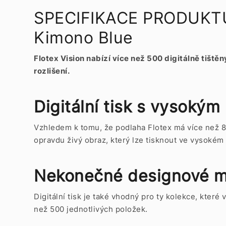
SPECIFIKACE PRODUKTU F
Kimono Blue
Flotex Vision nabízí více než 500 digitálně tiš
rozlišení.
Digitální tisk s vysokým
Vzhledem k tomu, že podlaha Flotex má více než 8
opravdu živý obraz, který lze tisknout ve vysokém
Nekonečné designové m
Digitální tisk je také vhodný pro ty kolekce, kter
než 500 jednotlivých položek.