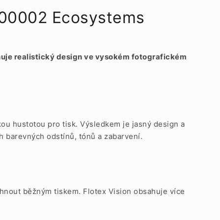
 200002 Ecosystems
ňuje realistický design ve vysokém fotografickém
kou hustotou pro tisk. Výsledkem je jasný design a
h barevných odstínů, tónů a zabarvení.
osáhnout běžným tiskem. Flotex Vision obsahuje více