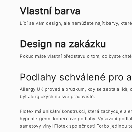
Vlastní barva
Líbí se vám design, ale nemůžete najít barvy, kter
Design na zakázku
Pokud máte vlastní představu o tom, co byste chtě
Podlahy schválené pro a
Allergy UK provedla průzkum, kdy se zeptala lidí, 
být alergických na své pracoviště.
Flotex má unikátní konstrukci, která zachycuje al
hypoalergenní kobercové podlahy. Vysávání podlah
sametový vinyl Flotex společnosti Forbo jedinou te