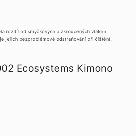
. Na rozdíl od smyčkových a zkroucených vláken
e jejich bezproblémové odstraňování při čištění.
0002 Ecosystems Kimono