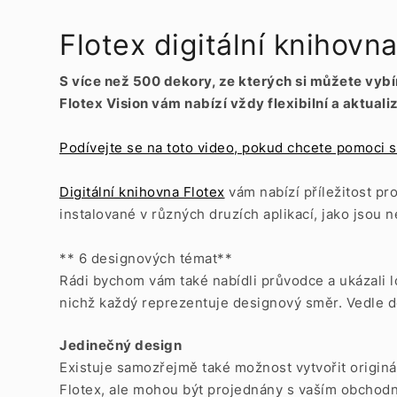
Flotex digitální knihovn
S více než 500 dekory, ze kterých si můžete vyb
Flotex Vision vám nabízí vždy flexibilní a aktual
Podívejte se na toto video, pokud chcete pomoci s 
Digitální knihovna Flotex
vám nabízí příležitost pr
instalované v různých druzích aplikací, jako jsou 
** 6 designových témat**
Rádi bychom vám také nabídli průvodce a ukázali l
nichž každý reprezentuje designový směr. Vedle d
Jedinečný design
Existuje samozřejmě také možnost vytvořit origin
Flotex, ale mohou být projednány s vaším obchod